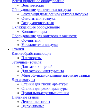
Вентиляционное оборудование
Вентиляторы
Оборудование для очистки воздуха
Бактерицидные рециркуляторы воздуха
Очистители воздуха
Воздухоочистители
Охлаждающее оборудование
Кондиционеры
Оборудование для контроля влажности
Осушители
Увлажнители воздуха
Станки
Камнеобрабатывающие
Плиткорезы
Заточные (точила)
Для заточки цепей
Для заточки инструмента
Многофункциональные заточные станки
Для арматуры
Станки для гибки арматуры
Станки для резки арматуры
Правильно-отрезные станки
Пильные станки
Ленточные пилы
Циркулярные