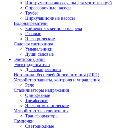
Инструмент и аксессуары для монтажа труб
Опрессовочные насосы
Трубы
Циркуляционные насосы
Водонагреватели
Бойлеры косвенного нагрева
Газовые
Электрические
Садовая сантехника
Умывальники
Души садовые
Элеткроизделия
Электродвигатели
Для компрессоров
Источники бесперебойного питания (ИБП)
Устройство защиты, контроля и управления
Реле
Стабилизаторы напряжения
Однофазные
Трёхфазные
Электромеханические
Устройство электропитания
Трансформаторы
Лампочки
Светодиодные