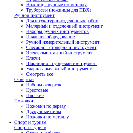
Ножницы ручные по металлу
Труборезы (ножницы для ПВХ)
Ручной инструмент
Для штукатурно-отделочных работ
Малярный и отделочный инструмент
Наборы ручных инструментов
Паяльное оборудование
Ручной измерительный инструмент
Слесарно - столярный инструмент
Электромонтажный инструмент
Ключи
Шарнирно - губцевый инструмент
Ударно - рычажный инструмент
Смотреть все
Отвертки
Наборы отверток
Крестовые
Плоские
Ножовки
Ножовки по дереву
Двуручные пилы
Ножовки по металлу
Спорт и туризм
Спорт и туризм
Охота и рыбалка