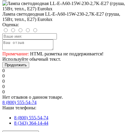
Лампа светодиодная LL-E-A60-15W-230-2,7K-E27 (груша,
15Вт, тепл., Е27) Eurolux
Оценка:
Примечание:
HTML разметка не поддерживается!
Используйте обычный текст.
Продолжить
0
0
0
0
0
Нет отзывов о данном товаре.
8 (800) 555-54-74
Наши телефоны:
8 (800) 555-54-74
8 (343) 364-14-44