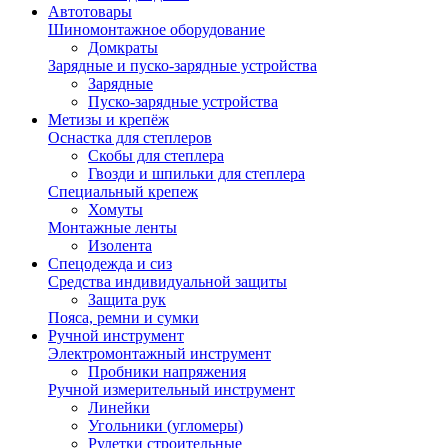
Автотовары
Шиномонтажное оборудование
Домкраты
Зарядные и пуско-зарядные устройства
Зарядные
Пуско-зарядные устройства
Метизы и крепёж
Оснастка для степлеров
Скобы для степлера
Гвозди и шпильки для степлера
Специальный крепеж
Хомуты
Монтажные ленты
Изолента
Спецодежда и сиз
Средства индивидуальной защиты
Защита рук
Пояса, ремни и сумки
Ручной инструмент
Электромонтажный инструмент
Пробники напряжения
Ручной измерительный инструмент
Линейки
Угольники (угломеры)
Рулетки строительные