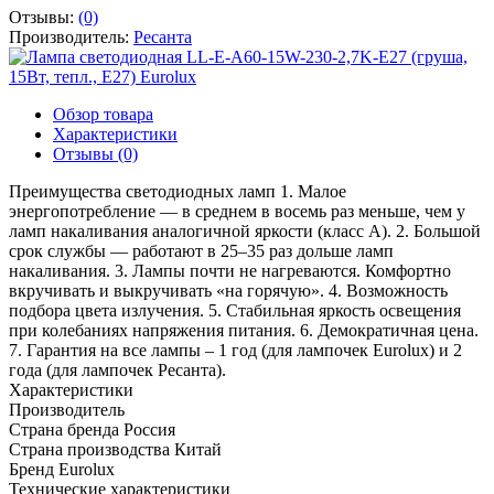
Отзывы:
(0)
Производитель:
Ресанта
Обзор товара
Характеристики
Отзывы (0)
Преимущества светодиодных ламп 1. Малое
энергопотребление — в среднем в восемь раз меньше, чем у
ламп накаливания аналогичной яркости (класс А). 2. Большой
срок службы — работают в 25–35 раз дольше ламп
накаливания. 3. Лампы почти не нагреваются. Комфортно
вкручивать и выкручивать «на горячую». 4. Возможность
подбора цвета излучения. 5. Стабильная яркость освещения
при колебаниях напряжения питания. 6. Демократичная цена.
7. Гарантия на все лампы – 1 год (для лампочек Eurolux) и 2
года (для лампочек Ресанта).
Характеристики
Производитель
Страна бренда
Россия
Страна производства
Китай
Бренд
Eurolux
Технические характеристики