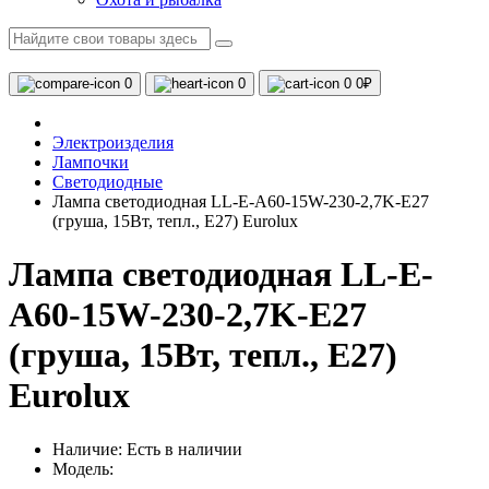
0
0
0
0₽
Электроизделия
Лампочки
Светодиодные
Лампа светодиодная LL-E-A60-15W-230-2,7K-E27
(груша, 15Вт, тепл., Е27) Eurolux
Лампа светодиодная LL-E-
A60-15W-230-2,7K-E27
(груша, 15Вт, тепл., Е27)
Eurolux
Наличие:
Есть в наличии
Модель: