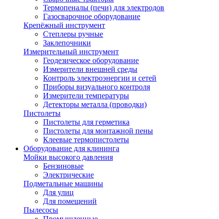
Термопеналы (печи) для электродов
Газосварочное оборудование
Крепёжный инструмент
Степлеры ручные
Заклепочники
Измерительный инструмент
Геодезическое оборудование
Измерители внешней среды
Контроль электроэнергии и сетей
Приборы визуального контроля
Измерители температуры
Детекторы металла (проводки)
Пистолеты
Пистолеты для герметика
Пистолеты для монтажной пены
Клеевые термопистолеты
Оборудование для клининга
Мойки высокого давления
Бензиновые
Электрические
Подметальные машины
Для улиц
Для помещений
Пылесосы
Промышленные