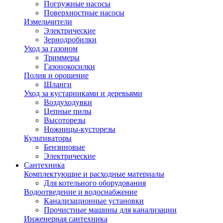
Погружные насосы
Поверхностные насосы
Измельчители
Электрические
Зернодробилки
Уход за газоном
Триммеры
Газонокосилки
Полив и орошение
Шланги
Уход за кустарниками и деревьями
Воздуходувки
Цепные пилы
Высоторезы
Ножницы-кусторезы
Культиваторы
Бензиновые
Электрические
Сантехника
Комплектующие и расходные материалы
Для котельного оборудования
Водоотведение и водоснабжение
Канализационные установки
Прочистные машины для канализации
Инженерная сантехника