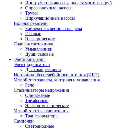
Инструмент и аксессуары для монтажа труб
Опрессовочные насосы
Трубы
Циркуляционные насосы
Водонагреватели
Бойлеры косвенного нагрева
Газовые
Электрические
Садовая сантехника
Умывальники
Души садовые
Элеткроизделия
Электродвигатели
Для компрессоров
Источники бесперебойного питания (ИБП)
Устройство защиты, контроля и управления
Реле
Стабилизаторы напряжения
Однофазные
Трёхфазные
Электромеханические
Устройство электропитания
Трансформаторы
Лампочки
Светодиодные