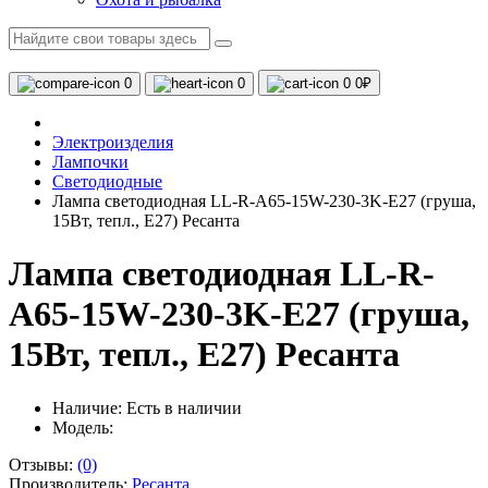
0
0
0
0₽
Электроизделия
Лампочки
Светодиодные
Лампа светодиодная LL-R-A65-15W-230-3K-E27 (груша,
15Вт, тепл., Е27) Ресанта
Лампа светодиодная LL-R-
A65-15W-230-3K-E27 (груша,
15Вт, тепл., Е27) Ресанта
Наличие:
Есть в наличии
Модель:
Отзывы:
(0)
Производитель:
Ресанта