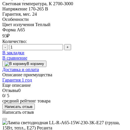
Световая температура, К
2700-3000
Напряжение
170-265 В
Гарантия, мес.
24
Особенности
Цвет излучения
Теплый
Форма
A65
93₽
Количество:
-
+
В закладки
В сравнение
В корзину
Доставка и оплата
Описание приемущества
Гарантия 1 год
Еще описание
Отзывы
0
0
/ 5
средний рейтинг товара
Написать отзыв
Написать отзыв