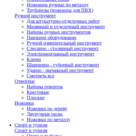
Ножницы ручные по металлу
Труборезы (ножницы для ПВХ)
Ручной инструмент
Для штукатурно-отделочных работ
Малярный и отделочный инструмент
Наборы ручных инструментов
Паяльное оборудование
Ручной измерительный инструмент
Слесарно - столярный инструмент
Электромонтажный инструмент
Ключи
Шарнирно - губцевый инструмент
Ударно - рычажный инструмент
Смотреть все
Отвертки
Наборы отверток
Крестовые
Плоские
Ножовки
Ножовки по дереву
Двуручные пилы
Ножовки по металлу
Спорт и туризм
Спорт и туризм
Охота и рыбалка