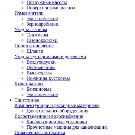
Погружные насосы
Поверхностные насосы
Измельчители
Электрические
Зернодробилки
Уход за газоном
Триммеры
Газонокосилки
Полив и орошение
Шланги
Уход за кустарниками и деревьями
Воздуходувки
Цепные пилы
Высоторезы
Ножницы-кусторезы
Культиваторы
Бензиновые
Электрические
Сантехника
Комплектующие и расходные материалы
Для котельного оборудования
Водоотведение и водоснабжение
Канализационные установки
Прочистные машины для канализации
Инженерная сантехника