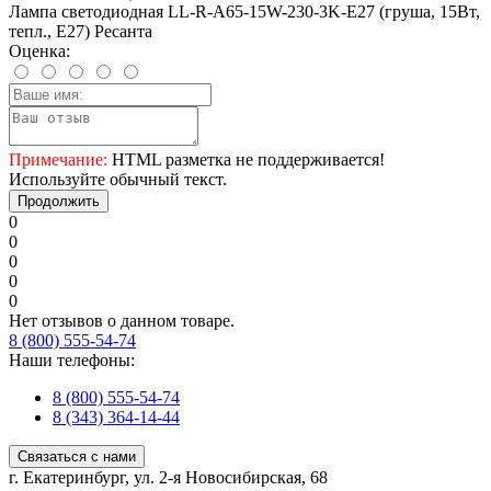
Лампа светодиодная LL-R-A65-15W-230-3K-E27 (груша, 15Вт,
тепл., Е27) Ресанта
Оценка:
Примечание:
HTML разметка не поддерживается!
Используйте обычный текст.
Продолжить
0
0
0
0
0
Нет отзывов о данном товаре.
8 (800) 555-54-74
Наши телефоны:
8 (800) 555-54-74
8 (343) 364-14-44
Связаться с нами
г. Екатеринбург, ул. 2-я Новосибирская, 68