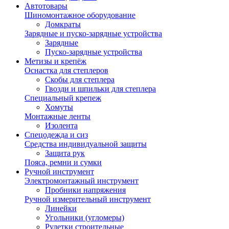
Автотовары
Шиномонтажное оборудование
Домкраты
Зарядные и пуско-зарядные устройства
Зарядные
Пуско-зарядные устройства
Метизы и крепёж
Оснастка для степлеров
Скобы для степлера
Гвозди и шпильки для степлера
Специальный крепеж
Хомуты
Монтажные ленты
Изолента
Спецодежда и сиз
Средства индивидуальной защиты
Защита рук
Пояса, ремни и сумки
Ручной инструмент
Электромонтажный инструмент
Пробники напряжения
Ручной измерительный инструмент
Линейки
Угольники (угломеры)
Рулетки строительные