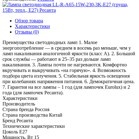
Обзор товара
Характеристики
Отзывы (0)
Преимущества светодиодных ламп 1. Малое
энергопотребление — в среднем в восемь раз меньше, чем у
ламп накаливания аналогичной яркости (класс А). 2. Большой
срок службы — работают в 25–35 раз дольше ламп
накаливания. 3. Лампы почти не нагреваются. Комфортно
вкручивать и выкручивать «на горячую». 4. Возможность
подбора цвета излучения. 5. Стабильная яркость освещения
при колебаниях напряжения питания. 6. Демократичная цена.
7. Гарантия на все лампы – 1 год (для лампочек Eurolux) и 2
года (для лампочек Ресанта).
Характеристики
Производитель
Страна бренда
Россия
Страна производства
Китай
Бренд
Ресанта
Технические характеристики
Цоколь
E27
Мощность, Вт
15