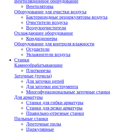
Вентиляционное оборудование
Вентиляторы
Оборудование для очистки воздуха
Бактерицидные рециркуляторы воздуха
Очистители воздуха
Воздухоочистители
Охлаждающее оборудование
Кондиционеры
Оборудование для контроля влажности
Осушители
Увлажнители воздуха
Станки
Камнеобрабатывающие
Плиткорезы
Заточные (точила)
Для заточки цепей
Для заточки инструмента
Многофункциональные заточные станки
Для арматуры
Станки для гибки арматуры
Станки для резки арматуры
Правильно-отрезные станки
Пильные станки
Ленточные пилы
Циркулярные