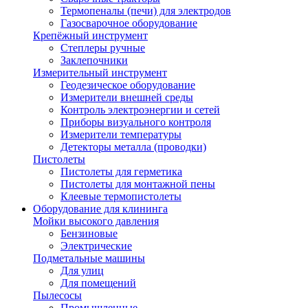
Термопеналы (печи) для электродов
Газосварочное оборудование
Крепёжный инструмент
Степлеры ручные
Заклепочники
Измерительный инструмент
Геодезическое оборудование
Измерители внешней среды
Контроль электроэнергии и сетей
Приборы визуального контроля
Измерители температуры
Детекторы металла (проводки)
Пистолеты
Пистолеты для герметика
Пистолеты для монтажной пены
Клеевые термопистолеты
Оборудование для клининга
Мойки высокого давления
Бензиновые
Электрические
Подметальные машины
Для улиц
Для помещений
Пылесосы
Промышленные