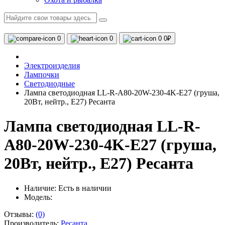
0
0
0
0₽
Электроизделия
Лампочки
Светодиодные
Лампа светодиодная LL-R-A80-20W-230-4K-E27 (груша,
20Вт, нейтр., Е27) Ресанта
Лампа светодиодная LL-R-
A80-20W-230-4K-E27 (груша,
20Вт, нейтр., Е27) Ресанта
Наличие:
Есть в наличии
Модель:
Отзывы:
(0)
Производитель:
Ресанта