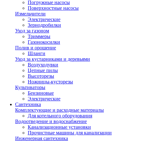
Погружные насосы
Поверхностные насосы
Измельчители
Электрические
Зернодробилки
Уход за газоном
Триммеры
Газонокосилки
Полив и орошение
Шланги
Уход за кустарниками и деревьями
Воздуходувки
Цепные пилы
Высоторезы
Ножницы-кусторезы
Культиваторы
Бензиновые
Электрические
Сантехника
Комплектующие и расходные материалы
Для котельного оборудования
Водоотведение и водоснабжение
Канализационные установки
Прочистные машины для канализации
Инженерная сантехника