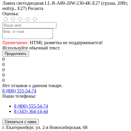
Лампа светодиодная LL-R-A80-20W-230-4K-E27 (груша, 20Вт,
нейтр., Е27) Ресанта
Оценка:
Примечание:
HTML разметка не поддерживается!
Используйте обычный текст.
Продолжить
0
0
0
0
0
Нет отзывов о данном товаре.
8 (800) 555-54-74
Наши телефоны:
8 (800) 555-54-74
8 (343) 364-14-44
Связаться с нами
г. Екатеринбург, ул. 2-я Новосибирская, 68