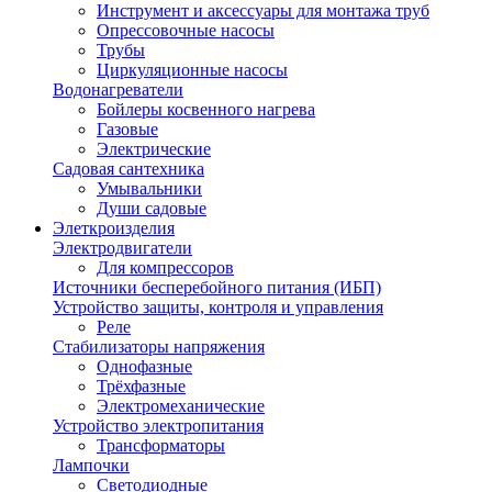
Инструмент и аксессуары для монтажа труб
Опрессовочные насосы
Трубы
Циркуляционные насосы
Водонагреватели
Бойлеры косвенного нагрева
Газовые
Электрические
Садовая сантехника
Умывальники
Души садовые
Элеткроизделия
Электродвигатели
Для компрессоров
Источники бесперебойного питания (ИБП)
Устройство защиты, контроля и управления
Реле
Стабилизаторы напряжения
Однофазные
Трёхфазные
Электромеханические
Устройство электропитания
Трансформаторы
Лампочки
Светодиодные