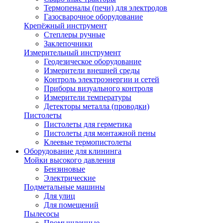
Термопеналы (печи) для электродов
Газосварочное оборудование
Крепёжный инструмент
Степлеры ручные
Заклепочники
Измерительный инструмент
Геодезическое оборудование
Измерители внешней среды
Контроль электроэнергии и сетей
Приборы визуального контроля
Измерители температуры
Детекторы металла (проводки)
Пистолеты
Пистолеты для герметика
Пистолеты для монтажной пены
Клеевые термопистолеты
Оборудование для клининга
Мойки высокого давления
Бензиновые
Электрические
Подметальные машины
Для улиц
Для помещений
Пылесосы
Промышленные