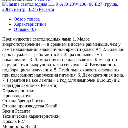
Обзор товара
Характеристики
Отзывы (0)
Преимущества светодиодных ламп 1. Малое
энергопотребление — в среднем в восемь раз меньше, чем у
ламп накаливания аналогичной яркости (класс А). 2. Большой
срок службы — работают в 25–35 раз дольше ламп
накаливания. 3. Лампы почти не нагреваются. Комфортно
вкручивать и выкручивать «на горячую». 4. Возможность
подбора цвета излучения. 5. Стабильная яркость освещения
при колебаниях напряжения питания. 6. Демократичная цена.
7. Гарантия на все лампы – 1 год (для лампочек Eurolux) и 2
года (для лампочек Ресанта).
Характеристики
Производитель
Страна бренда
Россия
Страна производства
Китай
Бренд
Ресанта
Технические характеристики
Цоколь
E27
Мощность, Вт
20