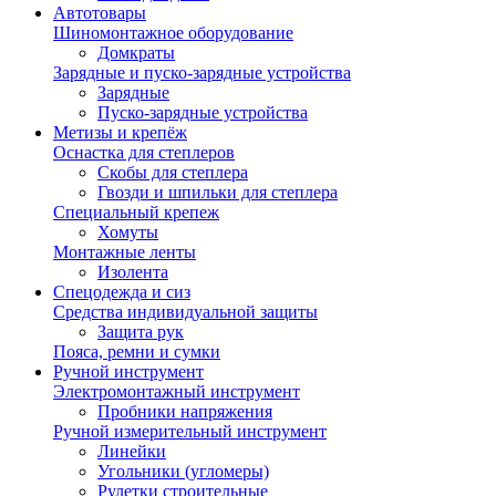
Автотовары
Шиномонтажное оборудование
Домкраты
Зарядные и пуско-зарядные устройства
Зарядные
Пуско-зарядные устройства
Метизы и крепёж
Оснастка для степлеров
Скобы для степлера
Гвозди и шпильки для степлера
Специальный крепеж
Хомуты
Монтажные ленты
Изолента
Спецодежда и сиз
Средства индивидуальной защиты
Защита рук
Пояса, ремни и сумки
Ручной инструмент
Электромонтажный инструмент
Пробники напряжения
Ручной измерительный инструмент
Линейки
Угольники (угломеры)
Рулетки строительные