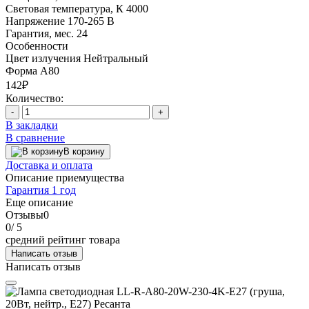
Световая температура, К
4000
Напряжение
170-265 В
Гарантия, мес.
24
Особенности
Цвет излучения
Нейтральный
Форма
A80
142₽
Количество:
-
+
В закладки
В сравнение
В корзину
Доставка и оплата
Описание приемущества
Гарантия 1 год
Еще описание
Отзывы
0
0
/ 5
средний рейтинг товара
Написать отзыв
Написать отзыв