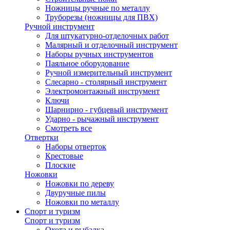
Ножницы ручные по металлу
Труборезы (ножницы для ПВХ)
Ручной инструмент
Для штукатурно-отделочных работ
Малярный и отделочный инструмент
Наборы ручных инструментов
Паяльное оборудование
Ручной измерительный инструмент
Слесарно - столярный инструмент
Электромонтажный инструмент
Ключи
Шарнирно - губцевый инструмент
Ударно - рычажный инструмент
Смотреть все
Отвертки
Наборы отверток
Крестовые
Плоские
Ножовки
Ножовки по дереву
Двуручные пилы
Ножовки по металлу
Спорт и туризм
Спорт и туризм
Охота и рыбалка