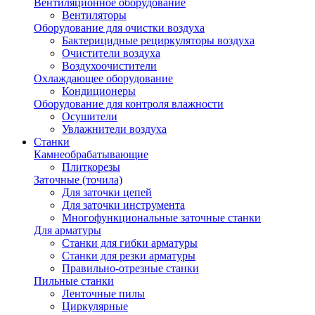
Вентиляционное оборудование
Вентиляторы
Оборудование для очистки воздуха
Бактерицидные рециркуляторы воздуха
Очистители воздуха
Воздухоочистители
Охлаждающее оборудование
Кондиционеры
Оборудование для контроля влажности
Осушители
Увлажнители воздуха
Станки
Камнеобрабатывающие
Плиткорезы
Заточные (точила)
Для заточки цепей
Для заточки инструмента
Многофункциональные заточные станки
Для арматуры
Станки для гибки арматуры
Станки для резки арматуры
Правильно-отрезные станки
Пильные станки
Ленточные пилы
Циркулярные