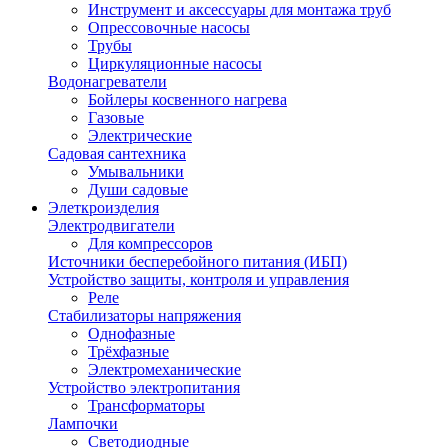
Инструмент и аксессуары для монтажа труб
Опрессовочные насосы
Трубы
Циркуляционные насосы
Водонагреватели
Бойлеры косвенного нагрева
Газовые
Электрические
Садовая сантехника
Умывальники
Души садовые
Элеткроизделия
Электродвигатели
Для компрессоров
Источники бесперебойного питания (ИБП)
Устройство защиты, контроля и управления
Реле
Стабилизаторы напряжения
Однофазные
Трёхфазные
Электромеханические
Устройство электропитания
Трансформаторы
Лампочки
Светодиодные