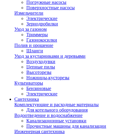
Погружные насосы
Поверхностные насосы
Измельчители
Электрические
Зернодробилки
Уход за газоном
Триммеры
Газонокосилки
Полив и орошение
Шланги
Уход за кустарниками и деревьями
Воздуходувки
Цепные пилы
Высоторезы
Ножницы-кусторезы
Культиваторы
Бензиновые
Электрические
Сантехника
Комплектующие и расходные материалы
Для котельного оборудования
Водоотведение и водоснабжение
Канализационные установки
Прочистные машины для канализации
Инженерная сантехника