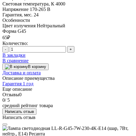
Световая температура, К
4000
Напряжение
170-265 В
Гарантия, мес.
24
Особенности
Цвет излучения
Нейтральный
Форма
G45
65₽
Количество:
-
+
В закладки
В сравнение
В корзину
Доставка и оплата
Описание приемущества
Гарантия 1 год
Еще описание
Отзывы
0
0
/ 5
средний рейтинг товара
Написать отзыв
Написать отзыв