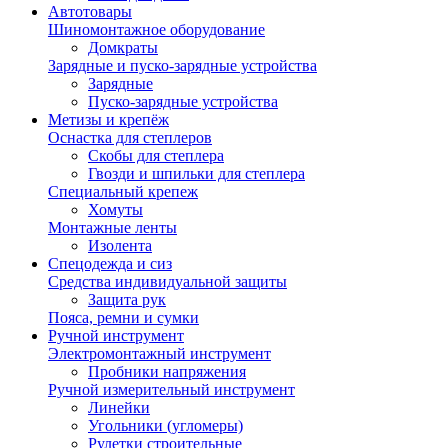
Автотовары
Шиномонтажное оборудование
Домкраты
Зарядные и пуско-зарядные устройства
Зарядные
Пуско-зарядные устройства
Метизы и крепёж
Оснастка для степлеров
Скобы для степлера
Гвозди и шпильки для степлера
Специальный крепеж
Хомуты
Монтажные ленты
Изолента
Спецодежда и сиз
Средства индивидуальной защиты
Защита рук
Пояса, ремни и сумки
Ручной инструмент
Электромонтажный инструмент
Пробники напряжения
Ручной измерительный инструмент
Линейки
Угольники (угломеры)
Рулетки строительные