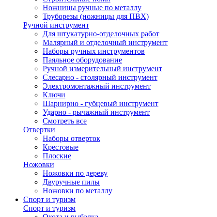
Ножницы ручные по металлу
Труборезы (ножницы для ПВХ)
Ручной инструмент
Для штукатурно-отделочных работ
Малярный и отделочный инструмент
Наборы ручных инструментов
Паяльное оборудование
Ручной измерительный инструмент
Слесарно - столярный инструмент
Электромонтажный инструмент
Ключи
Шарнирно - губцевый инструмент
Ударно - рычажный инструмент
Смотреть все
Отвертки
Наборы отверток
Крестовые
Плоские
Ножовки
Ножовки по дереву
Двуручные пилы
Ножовки по металлу
Спорт и туризм
Спорт и туризм
Охота и рыбалка