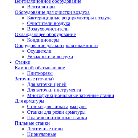
Вентиляционное оборудование
Вентиляторы
Оборудование для очистки воздуха
Бактерицидные рециркуляторы воздуха
Очистители воздуха
Воздухоочистители
Охлаждающее оборудование
Кондиционеры
Оборудование для контроля влажности
Осушители
Увлажнители воздуха
Станки
Камнеобрабатывающие
Плиткорезы
Заточные (точила)
Для заточки цепей
Для заточки инструмента
Многофункциональные заточные станки
Для арматуры
Станки для гибки арматуры
Станки для резки арматуры
Правильно-отрезные станки
Пильные станки
Ленточные пилы
Циркулярные