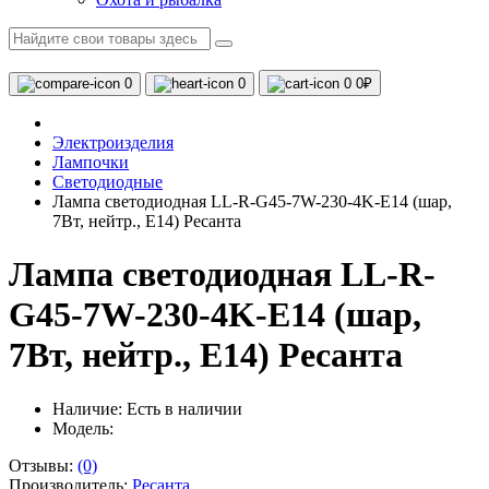
0
0
0
0₽
Электроизделия
Лампочки
Светодиодные
Лампа светодиодная LL-R-G45-7W-230-4K-E14 (шар,
7Вт, нейтр., Е14) Ресанта
Лампа светодиодная LL-R-
G45-7W-230-4K-E14 (шар,
7Вт, нейтр., Е14) Ресанта
Наличие:
Есть в наличии
Модель:
Отзывы:
(0)
Производитель:
Ресанта