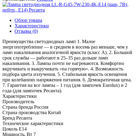
Обзор товара
Характеристики
Отзывы (0)
Преимущества светодиодных ламп 1. Малое
энергопотребление — в среднем в восемь раз меньше, чем у
ламп накаливания аналогичной яркости (класс А). 2. Большой
срок службы — работают в 25–35 раз дольше ламп
накаливания. 3. Лампы почти не нагреваются. Комфортно
вкручивать и выкручивать «на горячую». 4. Возможность
подбора цвета излучения. 5. Стабильная яркость освещения
при колебаниях напряжения питания. 6. Демократичная цена.
7. Гарантия на все лампы – 1 год (для лампочек Eurolux) и 2
года (для лампочек Ресанта).
Характеристики
Производитель
Страна бренда
Россия
Страна производства
Китай
Бренд
Ресанта
Технические характеристики
Цоколь
E14
Мощность, Вт
7