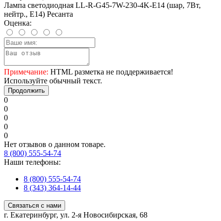
Лампа светодиодная LL-R-G45-7W-230-4K-E14 (шар, 7Вт,
нейтр., Е14) Ресанта
Оценка:
Примечание:
HTML разметка не поддерживается!
Используйте обычный текст.
Продолжить
0
0
0
0
0
Нет отзывов о данном товаре.
8 (800) 555-54-74
Наши телефоны:
8 (800) 555-54-74
8 (343) 364-14-44
Связаться с нами
г. Екатеринбург, ул. 2-я Новосибирская, 68