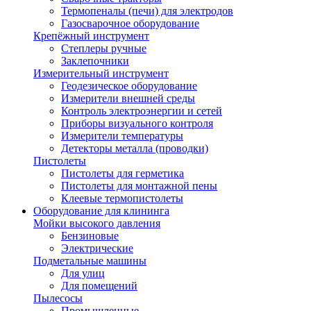
Термопеналы (печи) для электродов
Газосварочное оборудование
Крепёжный инструмент
Степлеры ручные
Заклепочники
Измерительный инструмент
Геодезическое оборудование
Измерители внешней среды
Контроль электроэнергии и сетей
Приборы визуального контроля
Измерители температуры
Детекторы металла (проводки)
Пистолеты
Пистолеты для герметика
Пистолеты для монтажной пены
Клеевые термопистолеты
Оборудование для клининга
Мойки высокого давления
Бензиновые
Электрические
Подметальные машины
Для улиц
Для помещений
Пылесосы
Промышленные