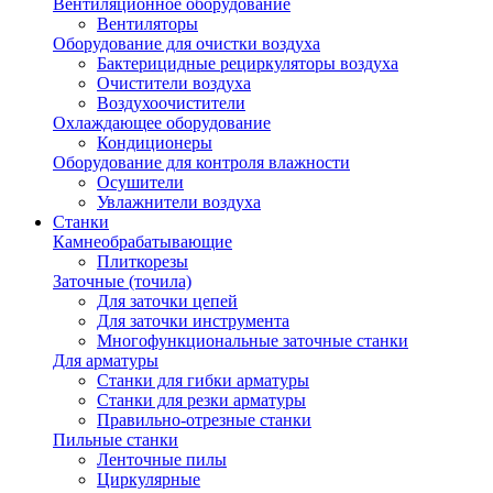
Вентиляционное оборудование
Вентиляторы
Оборудование для очистки воздуха
Бактерицидные рециркуляторы воздуха
Очистители воздуха
Воздухоочистители
Охлаждающее оборудование
Кондиционеры
Оборудование для контроля влажности
Осушители
Увлажнители воздуха
Станки
Камнеобрабатывающие
Плиткорезы
Заточные (точила)
Для заточки цепей
Для заточки инструмента
Многофункциональные заточные станки
Для арматуры
Станки для гибки арматуры
Станки для резки арматуры
Правильно-отрезные станки
Пильные станки
Ленточные пилы
Циркулярные