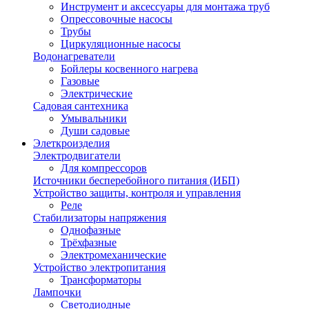
Инструмент и аксессуары для монтажа труб
Опрессовочные насосы
Трубы
Циркуляционные насосы
Водонагреватели
Бойлеры косвенного нагрева
Газовые
Электрические
Садовая сантехника
Умывальники
Души садовые
Элеткроизделия
Электродвигатели
Для компрессоров
Источники бесперебойного питания (ИБП)
Устройство защиты, контроля и управления
Реле
Стабилизаторы напряжения
Однофазные
Трёхфазные
Электромеханические
Устройство электропитания
Трансформаторы
Лампочки
Светодиодные