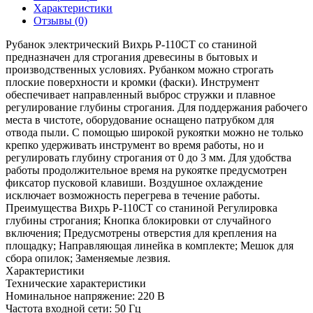
Характеристики
Отзывы (0)
Рубанок электрический Вихрь Р-110СТ со станиной
предназначен для строгания древесины в бытовых и
производственных условиях. Рубанком можно строгать
плоские поверхности и кромки (фаски). Инструмент
обеспечивает направленный выброс стружки и плавное
регулирование глубины строгания. Для поддержания рабочего
места в чистоте, оборудование оснащено патрубком для
отвода пыли. С помощью широкой рукоятки можно не только
крепко удерживать инструмент во время работы, но и
регулировать глубину строгания от 0 до 3 мм. Для удобства
работы продолжительное время на рукоятке предусмотрен
фиксатор пусковой клавиши. Воздушное охлаждение
исключает возможность перегрева в течение работы.
Преимущества Вихрь Р-110СТ со станиной Регулировка
глубины строгания; Кнопка блокировки от случайного
включения; Предусмотрены отверстия для крепления на
площадку; Направляющая линейка в комплекте; Мешок для
сбора опилок; Заменяемые лезвия.
Характеристики
Технические характеристики
Номинальное напряжение:
220 В
Частота входной сети:
50 Гц