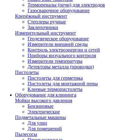
Термопеналы (печи) для электродов
Газосварочное оборудование
Крепёжный инструмент
Степлеры ручные
Заклепочники
Измерительный инструмент
Геодезическое оборудование
Измерители внешней среды
Контроль электроэнергии и сетей
Приборы визуального контроля
Измерители температуры
Детекторы металла (проводки)
Пистолеты
Пистолеты для герметика
Пистолеты для монтажной пены
Клеевые термопистолеты
Оборудование для клининга
Мойки высокого давления
Бензиновые
Электрические
Подметальные машины
Для улиц
Для помещений
Пылесосы
Промышленные