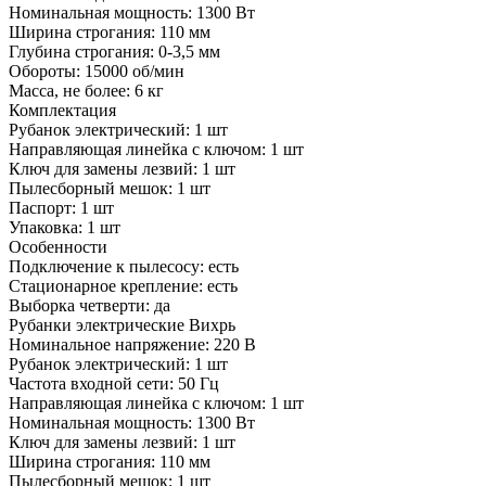
Номинальная мощность:
1300 Вт
Ширина строгания:
110 мм
Глубина строгания:
0-3,5 мм
Обороты:
15000 об/мин
Масса, не более:
6 кг
Комплектация
Рубанок электрический:
1 шт
Направляющая линейка с ключом:
1 шт
Ключ для замены лезвий:
1 шт
Пылесборный мешок:
1 шт
Паспорт:
1 шт
Упаковка:
1 шт
Особенности
Подключение к пылесосу:
есть
Стационарное крепление:
есть
Выборка четверти:
да
Рубанки электрические Вихрь
Номинальное напряжение:
220 В
Рубанок электрический:
1 шт
Частота входной сети:
50 Гц
Направляющая линейка с ключом:
1 шт
Номинальная мощность:
1300 Вт
Ключ для замены лезвий:
1 шт
Ширина строгания:
110 мм
Пылесборный мешок:
1 шт