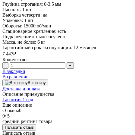
Глубина строгания:
0-3,5 мм
Паспорт:
1 шт
Выборка четверти:
да
Упаковка:
1 шт
Обороты:
15000 об/мин
Стационарное крепление:
есть
Подключение к пылесосу:
есть
Масса, не более:
6 кг
Гарантийный срок эксплуатации:
12 месяцев
7 447₽
Количество:
-
+
В закладки
В сравнение
В корзину
Доставка и оплата
Описание приемущества
Гарантия 1 год
Еще описание
Отзывы
0
0
/ 5
средний рейтинг товара
Написать отзыв
Написать отзыв