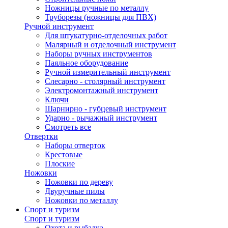
Ножницы ручные по металлу
Труборезы (ножницы для ПВХ)
Ручной инструмент
Для штукатурно-отделочных работ
Малярный и отделочный инструмент
Наборы ручных инструментов
Паяльное оборудование
Ручной измерительный инструмент
Слесарно - столярный инструмент
Электромонтажный инструмент
Ключи
Шарнирно - губцевый инструмент
Ударно - рычажный инструмент
Смотреть все
Отвертки
Наборы отверток
Крестовые
Плоские
Ножовки
Ножовки по дереву
Двуручные пилы
Ножовки по металлу
Спорт и туризм
Спорт и туризм
Охота и рыбалка