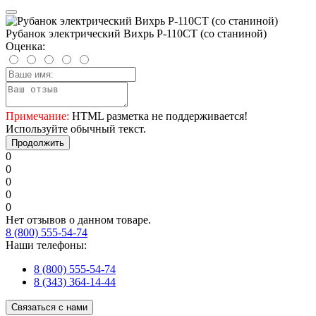
Рубанок электрический Вихрь Р-110СТ (со станиной)
Оценка:
Примечание:
HTML разметка не поддерживается!
Используйте обычный текст.
Продолжить
0
0
0
0
0
Нет отзывов о данном товаре.
8 (800) 555-54-74
Наши телефоны:
8 (800) 555-54-74
8 (343) 364-14-44
Связаться с нами