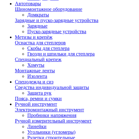
Автотовары
Шиномонтажное оборудование
Домкраты
Зарядные и пуско-зарядные устройства
Зарядные
Пуско-зарядные устройства
Метизы и крепёж
Оснастка для степлеров
Скобы для степлера
Гвозди и шпильки для степлера
Специальный крепеж
Хомуты
Монтажные ленты
Изолента
Спецодежда и сиз
Средства индивидуальной защиты
Защита рук
Пояса, ремни и сумки
Ручной инструмент
Электромонтажный инструмент
Пробники напряжения
Ручной измерительный инструмент
Линейки
Угольники (угломеры)
Рулетки строительные