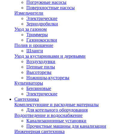
Погружные насосы
Поверхностные насосы
Измельчители
Электрические
Зернодробилки
Уход за газоном
Триммеры
Газонокосилки
Полив и орошение
Шланги
Уход за кустарниками и деревьями
Воздуходувки
Цепные пилы
Высоторезы
Ножницы-кусторезы
Культиваторы
Бензиновые
Электрические
Сантехника
Комплектующие и расходные материалы
Для котельного оборудования
Водоотведение и водоснабжение
Канализационные установки
Прочистные машины для канализации
Инженерная сантехника