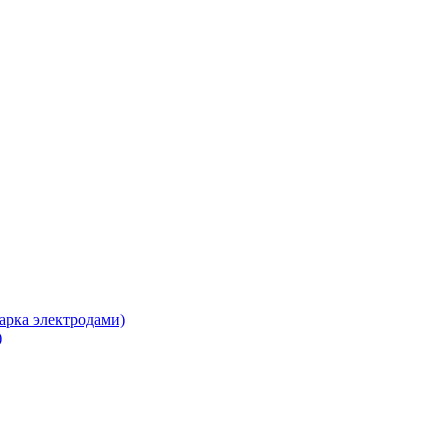
арка электродами)
)