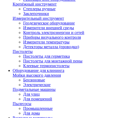
Крепёжный инструмент
Степлеры ручные
Заклепочники
Измерительный инструмент
Геодезическое оборудование
Измерители внешней среды
Контроль электроэнергии и сетей
Приборы визуального контроля
Измерители температуры
Детекторы металла (проводки)
Пистолеты
Пистолеты для герметика
Пистолеты для монтажной пены
Клеевые термопистолеты
Оборудование для клининга
Мойки высокого давления
Бензиновые
Электрические
Подметальные машины
Для улиц
Для помещений
Пылесосы
Промышленные
Для дома
Расходные материалы