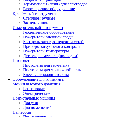
Термопеналы (печи) для электродов
Газосварочное оборудование
Крепёжный инструмент
Степлеры ручные
Заклепочники
Измерительный инструмент
Геодезическое оборудование
Измерители внешней среды
Контроль электроэнергии и сетей
Приборы визуального контроля
Измерители температуры
Детекторы металла (проводки)
Пистолеты
Пистолеты для герметика
Пистолеты для монтажной пены
Клеевые термопистолеты
Оборудование для клининга
Мойки высокого давления
Бензиновые
Электрические
Подметальные машины
Для улиц
Для помещений
Пылесосы
Промышленные