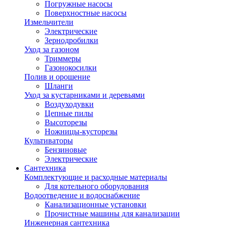
Погружные насосы
Поверхностные насосы
Измельчители
Электрические
Зернодробилки
Уход за газоном
Триммеры
Газонокосилки
Полив и орошение
Шланги
Уход за кустарниками и деревьями
Воздуходувки
Цепные пилы
Высоторезы
Ножницы-кусторезы
Культиваторы
Бензиновые
Электрические
Сантехника
Комплектующие и расходные материалы
Для котельного оборудования
Водоотведение и водоснабжение
Канализационные установки
Прочистные машины для канализации
Инженерная сантехника