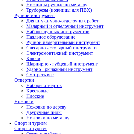
Ножницы ручные по металлу
Труборезы (ножницы для ПВХ)
Ручной инструмент
Для штукатурно-отделочных работ
Малярный и отделочный инструмент
Наборы ручных инструментов
Паяльное оборудование
Ручной измерительный инструмент
Слесарно - столярный инструмент
Электромонтажный инструмент
Ключи
Шарнирно - губцевый инструмент
Ударно - рычажный инструмент
Смотреть все
Отвертки
Наборы отверток
Крестовые
Плоские
Ножовки
Ножовки по дереву
Двуручные пилы
Ножовки по металлу
Спорт и туризм
Спорт и туризм
Охота и рыбалка