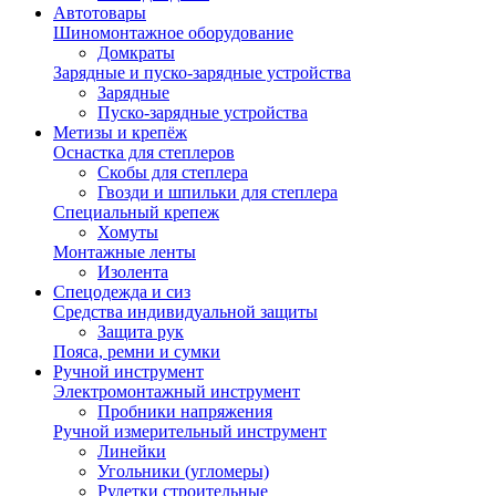
Автотовары
Шиномонтажное оборудование
Домкраты
Зарядные и пуско-зарядные устройства
Зарядные
Пуско-зарядные устройства
Метизы и крепёж
Оснастка для степлеров
Скобы для степлера
Гвозди и шпильки для степлера
Специальный крепеж
Хомуты
Монтажные ленты
Изолента
Спецодежда и сиз
Средства индивидуальной защиты
Защита рук
Пояса, ремни и сумки
Ручной инструмент
Электромонтажный инструмент
Пробники напряжения
Ручной измерительный инструмент
Линейки
Угольники (угломеры)
Рулетки строительные