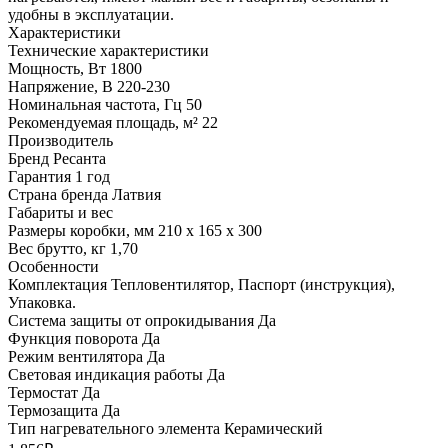
удобны в эксплуатации.
Характеристики
Технические характеристики
Мощность, Вт
1800
Напряжение, В
220-230
Номинальная частота, Гц
50
Рекомендуемая площадь, м²
22
Производитель
Бренд
Ресанта
Гарантия
1 год
Страна бренда
Латвия
Габариты и вес
Размеры коробки, мм
210 х 165 х 300
Вес брутто, кг
1,70
Особенности
Комплектация
Тепловентилятор, Паспорт (инструкция),
Упаковка.
Система защиты от опрокидывания
Да
Функция поворота
Да
Режим вентилятора
Да
Световая индикация работы
Да
Термостат
Да
Термозащита
Да
Тип нагревательного элемента
Керамический