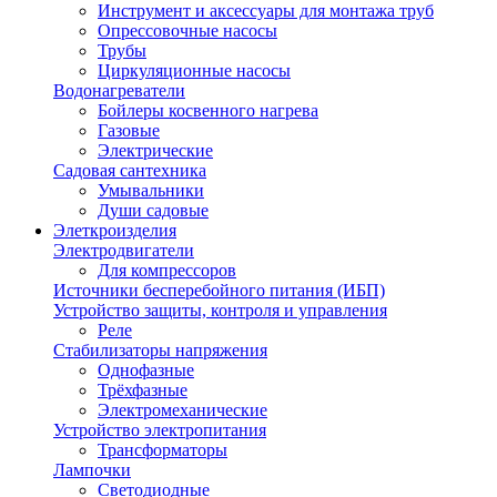
Инструмент и аксессуары для монтажа труб
Опрессовочные насосы
Трубы
Циркуляционные насосы
Водонагреватели
Бойлеры косвенного нагрева
Газовые
Электрические
Садовая сантехника
Умывальники
Души садовые
Элеткроизделия
Электродвигатели
Для компрессоров
Источники бесперебойного питания (ИБП)
Устройство защиты, контроля и управления
Реле
Стабилизаторы напряжения
Однофазные
Трёхфазные
Электромеханические
Устройство электропитания
Трансформаторы
Лампочки
Светодиодные