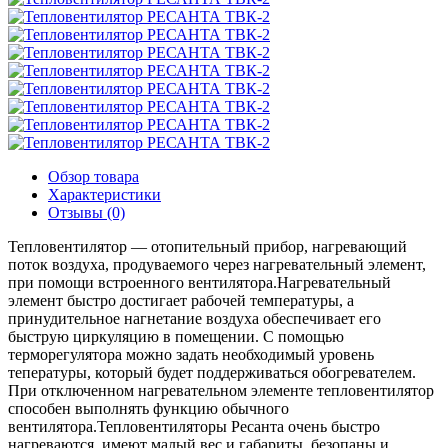
Обзор товара
Характеристики
Отзывы (0)
Тепловентилятор — отопительный прибор, нагревающий
поток воздуха, продуваемого через нагревательный элемент,
при помощи встроенного вентилятора.Нагревательный
элемент быстро достигает рабочей температуры, а
принудительное нагнетание воздуха обеспечивает его
быструю циркуляцию в помещении. С помощью
терморегулятора можно задать необходимый уровень
тепературы, который будет поддерживаться обогревателем.
При отключенном нагревательном элементе тепловентилятор
способен выполнять функцию обычного
вентилятора.Тепловентиляторы Ресанта очень быстро
нагреваются, имеют малый вес и габариты, безопаны и