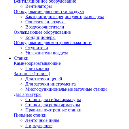
Вентиляционное оборудование
Вентиляторы
Оборудование для очистки воздуха
Бактерицидные рециркуляторы воздуха
Очистители воздуха
Воздухоочистители
Охлаждающее оборудование
Кондиционеры
Оборудование для контроля влажности
Осушители
Увлажнители воздуха
Станки
Камнеобрабатывающие
Плиткорезы
Заточные (точила)
Для заточки цепей
Для заточки инструмента
Многофункциональные заточные станки
Для арматуры
Станки для гибки арматуры
Станки для резки арматуры
Правильно-отрезные станки
Пильные станки
Ленточные пилы
Циркулярные