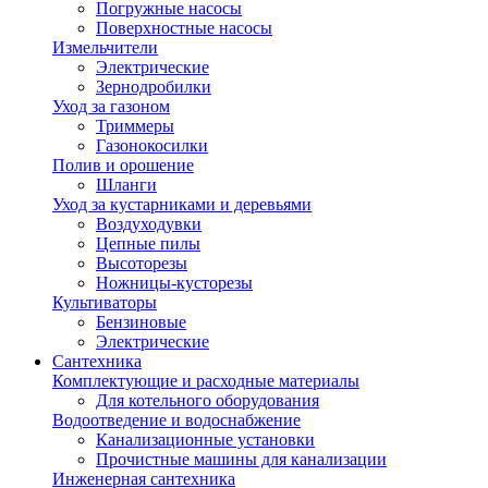
Погружные насосы
Поверхностные насосы
Измельчители
Электрические
Зернодробилки
Уход за газоном
Триммеры
Газонокосилки
Полив и орошение
Шланги
Уход за кустарниками и деревьями
Воздуходувки
Цепные пилы
Высоторезы
Ножницы-кусторезы
Культиваторы
Бензиновые
Электрические
Сантехника
Комплектующие и расходные материалы
Для котельного оборудования
Водоотведение и водоснабжение
Канализационные установки
Прочистные машины для канализации
Инженерная сантехника