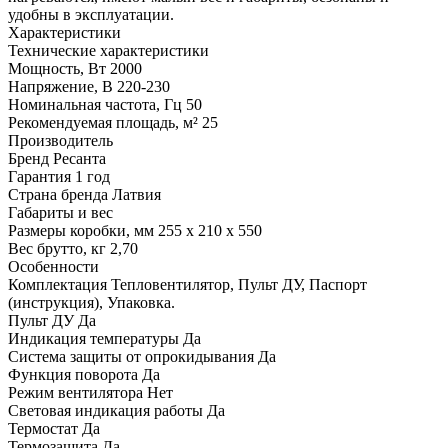
удобны в эксплуатации.
Характеристики
Технические характеристики
Мощность, Вт
2000
Напряжение, В
220-230
Номинальная частота, Гц
50
Рекомендуемая площадь, м²
25
Производитель
Бренд
Ресанта
Гарантия
1 год
Страна бренда
Латвия
Габариты и вес
Размеры коробки, мм
255 х 210 х 550
Вес брутто, кг
2,70
Особенности
Комплектация
Тепловентилятор, Пульт ДУ, Паспорт
(инструкция), Упаковка.
Пульт ДУ
Да
Индикация температуры
Да
Система защиты от опрокидывания
Да
Функция поворота
Да
Режим вентилятора
Нет
Световая индикация работы
Да
Термостат
Да
Термозащита
Да