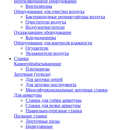
Вентиляционное оборудование
Вентиляторы
Оборудование для очистки воздуха
Бактерицидные рециркуляторы воздуха
Очистители воздуха
Воздухоочистители
Охлаждающее оборудование
Кондиционеры
Оборудование для контроля влажности
Осушители
Увлажнители воздуха
Станки
Камнеобрабатывающие
Плиткорезы
Заточные (точила)
Для заточки цепей
Для заточки инструмента
Многофункциональные заточные станки
Для арматуры
Станки для гибки арматуры
Станки для резки арматуры
Правильно-отрезные станки
Пильные станки
Ленточные пилы
Циркулярные