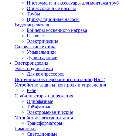
Инструмент и аксессуары для монтажа труб
Опрессовочные насосы
Трубы
Циркуляционные насосы
Водонагреватели
Бойлеры косвенного нагрева
Газовые
Электрические
Садовая сантехника
Умывальники
Души садовые
Элеткроизделия
Электродвигатели
Для компрессоров
Источники бесперебойного питания (ИБП)
Устройство защиты, контроля и управления
Реле
Стабилизаторы напряжения
Однофазные
Трёхфазные
Электромеханические
Устройство электропитания
Трансформаторы
Лампочки
Светодиодные