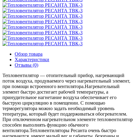
Обзор товара
Характеристики
Отзывы (0)
Тепловентилятор — отопительный прибор, нагревающий
поток воздуха, продуваемого через нагревательный элемент,
при помощи встроенного вентилятора.Нагревательный
элемент быстро достигает рабочей температуры, а
принудительное нагнетание воздуха обеспечивает его
быструю циркуляцию в помещении. С помощью
терморегулятора можно задать необходимый уровень
тепературы, который будет поддерживаться обогревателем.
При отключенном нагревательном элементе тепловентилятор
способен выполнять функцию обычного
вентилятора.Тепловентиляторы Ресанта очень быстро
нагреваются, имеют малый вес и габариты, безопаны и