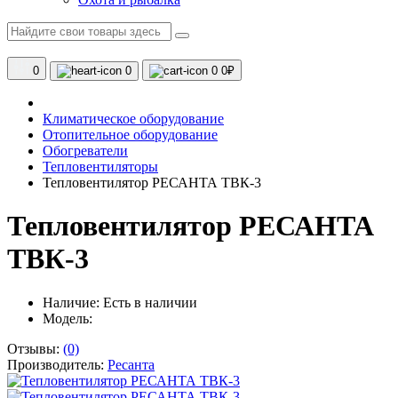
0
0
0
0₽
Климатическое оборудование
Отопительное оборудование
Обогреватели
Тепловентиляторы
Тепловентилятор РЕСАНТА ТВК-3
Тепловентилятор РЕСАНТА
ТВК-3
Наличие:
Есть в наличии
Модель:
Отзывы:
(0)
Производитель:
Ресанта