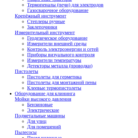
Термопеналы (печи) для электродов
Газосварочное оборудование
Крепёжный инструмент
Степлеры ручные
Заклепочники
Измерительный инструмент
Геодезическое оборудование
Измерители внешней среды
Контроль электроэнергии и сетей
Приборы визуального контроля
Измерители температуры
Детекторы металла (проводки)
Пистолеты
Пистолеты для герметика
Пистолеты для монтажной пены
Клеевые термопистолеты
Оборудование для клининга
Мойки высокого давления
Бензиновые
Электрические
Подметальные машины
Для улиц
Для помещений
Пылесосы
Промышленные