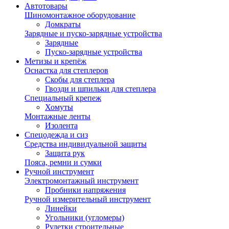
Автотовары
Шиномонтажное оборудование
Домкраты
Зарядные и пуско-зарядные устройства
Зарядные
Пуско-зарядные устройства
Метизы и крепёж
Оснастка для степлеров
Скобы для степлера
Гвозди и шпильки для степлера
Специальный крепеж
Хомуты
Монтажные ленты
Изолента
Спецодежда и сиз
Средства индивидуальной защиты
Защита рук
Пояса, ремни и сумки
Ручной инструмент
Электромонтажный инструмент
Пробники напряжения
Ручной измерительный инструмент
Линейки
Угольники (угломеры)
Рулетки строительные