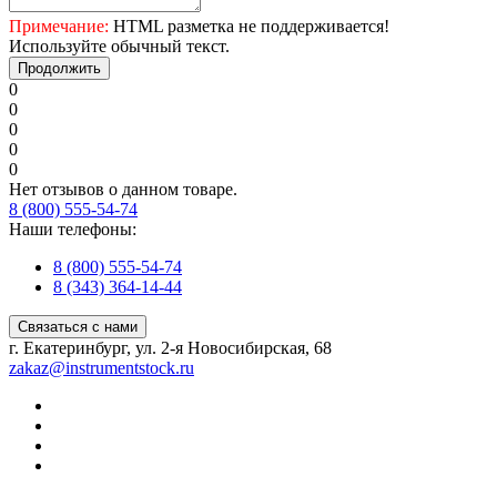
Примечание:
HTML разметка не поддерживается!
Используйте обычный текст.
Продолжить
0
0
0
0
0
Нет отзывов о данном товаре.
8 (800) 555-54-74
Наши телефоны:
8 (800) 555-54-74
8 (343) 364-14-44
Связаться с нами
г. Екатеринбург, ул. 2-я Новосибирская, 68
zakaz@instrumentstock.ru