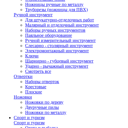
Ножницы ручные по металлу
Труборезы (ножницы для ПВХ)
Ручной инструмент
Для штукатурно-отделочных работ
Малярный и отделочный инструмент
Наборы ручных инструментов
Паяльное оборудование
Ручной измерительный инструмент
Слесарно - столярный инструмент
Электромонтажный инструмент
Ключи
Шарнирно - губцевый инструмент
Ударно - рычажный инструмент
Смотреть все
Отвертки
Наборы отверток
Крестовые
Плоские
Ножовки
Ножовки по дереву
Двуручные пилы
Ножовки по металлу
Спорт и туризм
Спорт и туризм
Охота и рыбалка