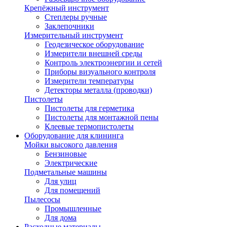
Крепёжный инструмент
Степлеры ручные
Заклепочники
Измерительный инструмент
Геодезическое оборудование
Измерители внешней среды
Контроль электроэнергии и сетей
Приборы визуального контроля
Измерители температуры
Детекторы металла (проводки)
Пистолеты
Пистолеты для герметика
Пистолеты для монтажной пены
Клеевые термопистолеты
Оборудование для клининга
Мойки высокого давления
Бензиновые
Электрические
Подметальные машины
Для улиц
Для помещений
Пылесосы
Промышленные
Для дома
Расходные материалы