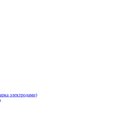
арка электродами)
)