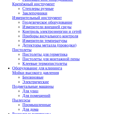
Крепёжный инструмент
Степлеры ручные
Заклепочники
Измерительный инструмент
Геодезическое оборудование
Измерители внешней среды
Контроль электроэнергии и сетей
Приборы визуального контроля
Измерители температуры
Детекторы металла (проводки)
Пистолеты
Пистолеты для герметика
Пистолеты для монтажной пены
Клеевые термопистолеты
Оборудование для клининга
Мойки высокого давления
Бензиновые
Электрические
Подметальные машины
Для улиц
Для помещений
Пылесосы
Промышленные
Для дома
Расходные материалы