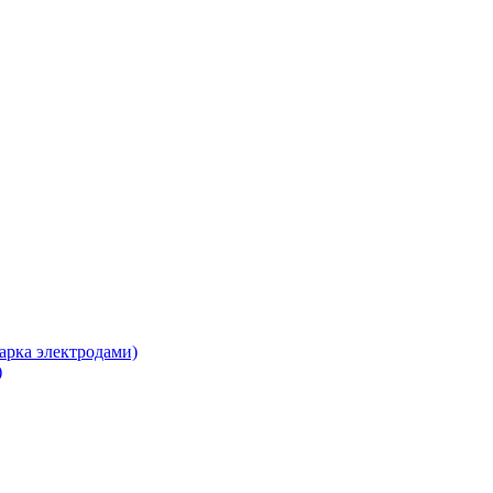
арка электродами)
)