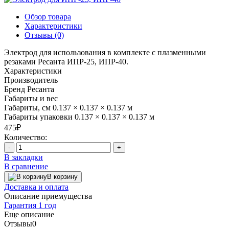
Обзор товара
Характеристики
Отзывы (0)
Электрод для использования в комплекте с плазменными
резаками Ресанта ИПР-25, ИПР-40.
Характеристики
Производитель
Бренд
Ресанта
Габариты и вес
Габариты, см
0.137 × 0.137 × 0.137 м
Габариты упаковки
0.137 × 0.137 × 0.137 м
475₽
Количество:
-
+
В закладки
В сравнение
В корзину
Доставка и оплата
Описание приемущества
Гарантия 1 год
Еще описание
Отзывы
0