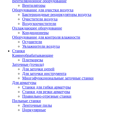
Вентиляционное оборудование
Вентиляторы
Оборудование для очистки воздуха
Бактерицидные рециркуляторы воздуха
Очистители воздуха
Воздухоочистители
Охлаждающее оборудование
Кондиционеры
Оборудование для контроля влажности
Осушители
Увлажнители воздуха
Станки
Камнеобрабатывающие
Плиткорезы
Заточные (точила)
Для заточки цепей
Для заточки инструмента
Многофункциональные заточные станки
Для арматуры
Станки для гибки арматуры
Станки для резки арматуры
Правильно-отрезные станки
Пильные станки
Ленточные пилы
Циркулярные