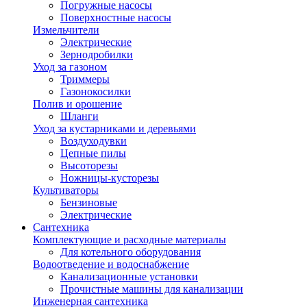
Погружные насосы
Поверхностные насосы
Измельчители
Электрические
Зернодробилки
Уход за газоном
Триммеры
Газонокосилки
Полив и орошение
Шланги
Уход за кустарниками и деревьями
Воздуходувки
Цепные пилы
Высоторезы
Ножницы-кусторезы
Культиваторы
Бензиновые
Электрические
Сантехника
Комплектующие и расходные материалы
Для котельного оборудования
Водоотведение и водоснабжение
Канализационные установки
Прочистные машины для канализации
Инженерная сантехника