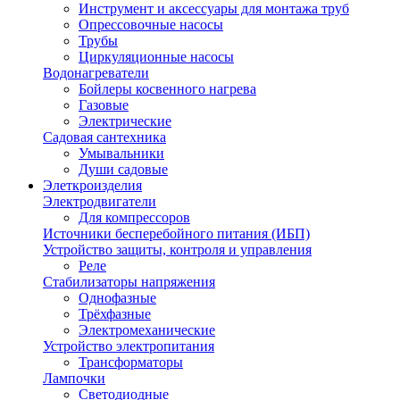
Инструмент и аксессуары для монтажа труб
Опрессовочные насосы
Трубы
Циркуляционные насосы
Водонагреватели
Бойлеры косвенного нагрева
Газовые
Электрические
Садовая сантехника
Умывальники
Души садовые
Элеткроизделия
Электродвигатели
Для компрессоров
Источники бесперебойного питания (ИБП)
Устройство защиты, контроля и управления
Реле
Стабилизаторы напряжения
Однофазные
Трёхфазные
Электромеханические
Устройство электропитания
Трансформаторы
Лампочки
Светодиодные