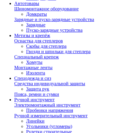
Автотовары
Шиномонтажное оборудование
Домкраты
Зарядные и пуско-зарядные устройства
Зарядные
Пуско-зарядные устройства
Метизы и крепёж
Оснастка для степлеров
Скобы для степлера
Гвозди и шпильки для степлера
Специальный крепеж
Хомуты
Монтажные ленты
Изолента
Спецодежда и сиз
Средства индивидуальной защиты
Защита рук
Пояса, ремни и сумки
Ручной инструмент
Электромонтажный инструмент
Пробники напряжения
Ручной измерительный инструмент
Линейки
Угольники (угломеры)
Рулетки строительные