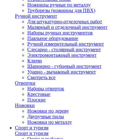
Ножницы ручные по металлу
Труборезы (ножницы для ПВХ)
Ручной инструмент
Для штукатурно-отделочных работ
Малярный и отделочный инструмент
Наборы ручных инструментов
Паяльное оборудование
Ручной измерительный инструмент
Слесарно - столярный инструмент
Электромонтажный инструмент
Ключи
Шарнирно - губцевый инструмент
Ударно - рычажный инструмент
Смотреть все
Отвертки
Наборы отверток
Крестовые
Плоские
Ножовки
Ножовки по дереву
Двуручные пилы
Ножовки по металлу
Спорт и туризм
Спорт и туризм
Охота и рыбалка