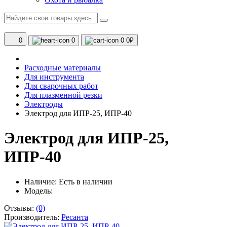
0
0
0
0₽
Расходные материалы
Для инструмента
Для сварочных работ
Для плазменной резки
Электроды
Электрод для ИПР-25, ИПР-40
Электрод для ИПР-25,
ИПР-40
Наличие:
Есть в наличии
Модель:
Отзывы:
(0)
Производитель:
Ресанта