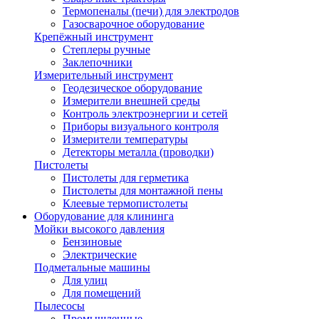
Термопеналы (печи) для электродов
Газосварочное оборудование
Крепёжный инструмент
Степлеры ручные
Заклепочники
Измерительный инструмент
Геодезическое оборудование
Измерители внешней среды
Контроль электроэнергии и сетей
Приборы визуального контроля
Измерители температуры
Детекторы металла (проводки)
Пистолеты
Пистолеты для герметика
Пистолеты для монтажной пены
Клеевые термопистолеты
Оборудование для клининга
Мойки высокого давления
Бензиновые
Электрические
Подметальные машины
Для улиц
Для помещений
Пылесосы
Промышленные