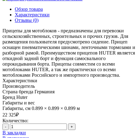
Обзор товара
Характеристики
Отзывы (0)
Прицепы для мотоблоков - предназначены для перевозки
сельскохозяйственных, строительных и прочих грузов. Для
размещения пользователя предусмотрено сидение. Прицеп
оснащен пневматическими шинами, ленточными тормозами и
разборной рамой. Преимуществом прицепов HUTER является
откидной задний борт и функция самосвального
опрокидывания борта. Прицепы совместим со всеми
мотоблоками HUTER, а так же практически со всеми
мотоблоками Российского и импортного производства.
Характеристики
Производитель
Страна бренда
Германия
Бренд
Huter
Габариты и вес
Габариты, см
0.899 × 0.899 × 0.899 м
22 325₽
Количество:
-
+
В закладки