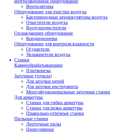
Вентиляционное оборудование
Вентиляторы
Оборудование для очистки воздуха
Бактерицидные рециркуляторы воздуха
Очистители воздуха
Воздухоочистители
Охлаждающее оборудование
Кондиционеры
Оборудование для контроля влажности
Осушители
Увлажнители воздуха
Станки
Камнеобрабатывающие
Плиткорезы
Заточные (точила)
Для заточки цепей
Для заточки инструмента
Многофункциональные заточные станки
Для арматуры
Станки для гибки арматуры
Станки для резки арматуры
Правильно-отрезные станки
Пильные станки
Ленточные пилы
Циркулярные