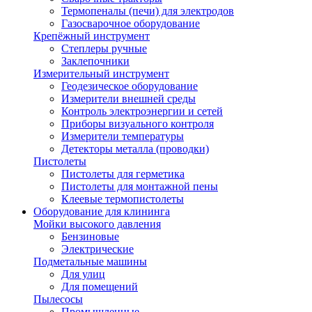
Термопеналы (печи) для электродов
Газосварочное оборудование
Крепёжный инструмент
Степлеры ручные
Заклепочники
Измерительный инструмент
Геодезическое оборудование
Измерители внешней среды
Контроль электроэнергии и сетей
Приборы визуального контроля
Измерители температуры
Детекторы металла (проводки)
Пистолеты
Пистолеты для герметика
Пистолеты для монтажной пены
Клеевые термопистолеты
Оборудование для клининга
Мойки высокого давления
Бензиновые
Электрические
Подметальные машины
Для улиц
Для помещений
Пылесосы
Промышленные