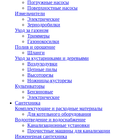
Погружные насосы
Поверхностные насосы
Измельчители
Электрические
Зернодробилки
Уход за газоном
Триммеры
Газонокосилки
Полив и орошение
Шланги
Уход за кустарниками и деревьями
Воздуходувки
Цепные пилы
Высоторезы
Ножницы-кусторезы
Культиваторы
Бензиновые
Электрические
Сантехника
Комплектующие и расходные материалы
Для котельного оборудования
Водоотведение и водоснабжение
Канализационные установки
Прочистные машины для канализации
Инженерная сантехника