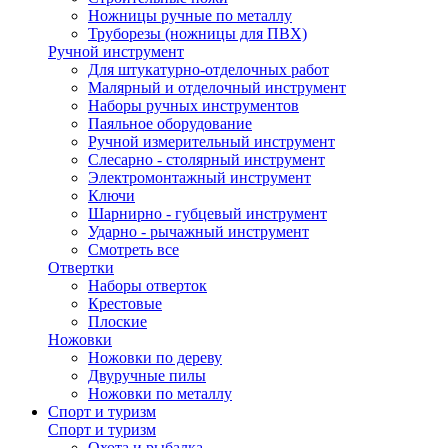
Ножницы ручные по металлу
Труборезы (ножницы для ПВХ)
Ручной инструмент
Для штукатурно-отделочных работ
Малярный и отделочный инструмент
Наборы ручных инструментов
Паяльное оборудование
Ручной измерительный инструмент
Слесарно - столярный инструмент
Электромонтажный инструмент
Ключи
Шарнирно - губцевый инструмент
Ударно - рычажный инструмент
Смотреть все
Отвертки
Наборы отверток
Крестовые
Плоские
Ножовки
Ножовки по дереву
Двуручные пилы
Ножовки по металлу
Спорт и туризм
Спорт и туризм
Охота и рыбалка