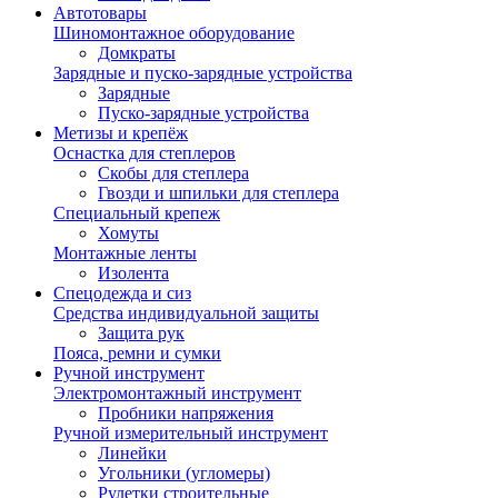
Автотовары
Шиномонтажное оборудование
Домкраты
Зарядные и пуско-зарядные устройства
Зарядные
Пуско-зарядные устройства
Метизы и крепёж
Оснастка для степлеров
Скобы для степлера
Гвозди и шпильки для степлера
Специальный крепеж
Хомуты
Монтажные ленты
Изолента
Спецодежда и сиз
Средства индивидуальной защиты
Защита рук
Пояса, ремни и сумки
Ручной инструмент
Электромонтажный инструмент
Пробники напряжения
Ручной измерительный инструмент
Линейки
Угольники (угломеры)
Рулетки строительные