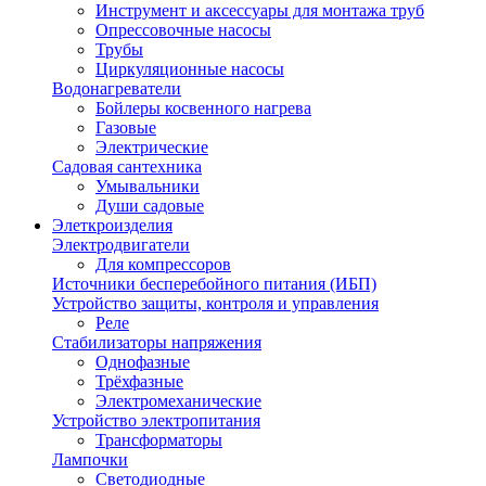
Инструмент и аксессуары для монтажа труб
Опрессовочные насосы
Трубы
Циркуляционные насосы
Водонагреватели
Бойлеры косвенного нагрева
Газовые
Электрические
Садовая сантехника
Умывальники
Души садовые
Элеткроизделия
Электродвигатели
Для компрессоров
Источники бесперебойного питания (ИБП)
Устройство защиты, контроля и управления
Реле
Стабилизаторы напряжения
Однофазные
Трёхфазные
Электромеханические
Устройство электропитания
Трансформаторы
Лампочки
Светодиодные