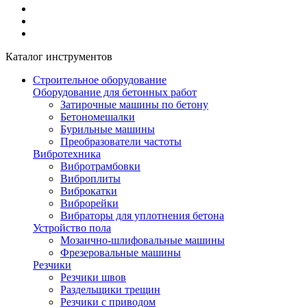
Каталог инструментов
Строительное оборудование
Оборудование для бетонных работ
Затирочные машины по бетону
Бетономешалки
Бурильные машины
Преобразователи частоты
Вибротехника
Вибротрамбовки
Виброплиты
Виброкатки
Виброрейки
Вибраторы для уплотнения бетона
Устройство пола
Мозаично-шлифовальные машины
Фрезеровальные машины
Резчики
Резчики швов
Раздельщики трещин
Резчики с приводом