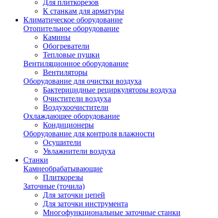
Для плиткорезов
К станкам для арматуры
Климатическое оборудование
Отопительное оборудование
Камины
Обогреватели
Тепловые пушки
Вентиляционное оборудование
Вентиляторы
Оборудование для очистки воздуха
Бактерицидные рециркуляторы воздуха
Очистители воздуха
Воздухоочистители
Охлаждающее оборудование
Кондиционеры
Оборудование для контроля влажности
Осушители
Увлажнители воздуха
Станки
Камнеобрабатывающие
Плиткорезы
Заточные (точила)
Для заточки цепей
Для заточки инструмента
Многофункциональные заточные станки