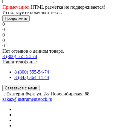
Примечание:
HTML разметка не поддерживается!
Используйте обычный текст.
Продолжить
0
0
0
0
0
Нет отзывов о данном товаре.
8 (800) 555-54-74
Наши телефоны:
8 (800) 555-54-74
8 (343) 364-14-44
Связаться с нами
г. Екатеринбург, ул. 2-я Новосибирская, 68
zakaz@instrumentstock.ru