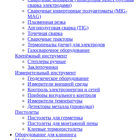
сварка электродами)
Сварочные инверторные полуавтоматы (MIG-
MAG)
Плазменная резка
Аргонодуговая сварка (TIG)
Точечная сварка
Сварочные тракторы
Термопеналы (печи) для электродов
Газосварочное оборудование
Крепёжный инструмент
Степлеры ручные
Заклепочники
Измерительный инструмент
Геодезическое оборудование
Измерители внешней среды
Контроль электроэнергии и сетей
Приборы визуального контроля
Измерители температуры
Детекторы металла (проводки)
Пистолеты
Пистолеты для герметика
Пистолеты для монтажной пены
Клеевые термопистолеты
Оборудование для клининга