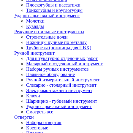
Плоскогубцы и пассатижи
Тонкогубцы и круглогубцы
Ударно - рычажный инструмент
Молотки
Кувалды
Режушие и пильные инструменты
Строительные ножи
Ножницы ручные по металлу
Труборезы (ножницы для ПВХ)
Ручной инструмент
Для штукатурно-отделочных работ
Малярный и отделочный инструмент
Наборы ручных инструментов
Паяльное оборудование
Ручной измерительный инструмент
Слесарно - столярный инструмент
Электромонтажный инструмент
Ключи
Шарнирно - губцевый инструмент
Ударно - рычажный инструмент
Смотреть все
Отвертки
Наборы отверток
Крестовые