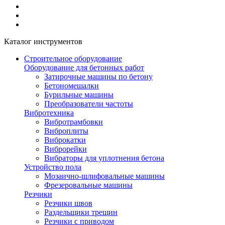
Каталог инструментов
Строительное оборудование
Оборудование для бетонных работ
Затирочные машины по бетону
Бетономешалки
Бурильные машины
Преобразователи частоты
Вибротехника
Вибротрамбовки
Виброплиты
Виброкатки
Виброрейки
Вибраторы для уплотнения бетона
Устройство пола
Мозаично-шлифовальные машины
Фрезеровальные машины
Резчики
Резчики швов
Раздельщики трещин
Резчики с приводом