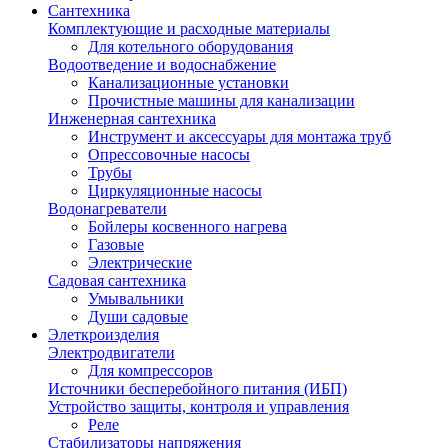
Сантехника
Комплектующие и расходные материалы
Для котельного оборудования
Водоотведение и водоснабжение
Канализационные установки
Прочистные машины для канализации
Инженерная сантехника
Инструмент и аксессуары для монтажа труб
Опрессовочные насосы
Трубы
Циркуляционные насосы
Водонагреватели
Бойлеры косвенного нагрева
Газовые
Электрические
Садовая сантехника
Умывальники
Души садовые
Элеткроизделия
Электродвигатели
Для компрессоров
Источники бесперебойного питания (ИБП)
Устройство защиты, контроля и управления
Реле
Стабилизаторы напряжения