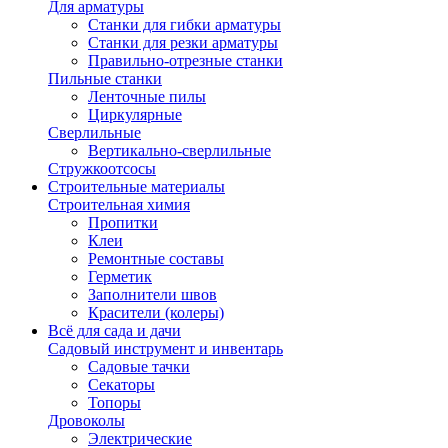
Для арматуры
Станки для гибки арматуры
Станки для резки арматуры
Правильно-отрезные станки
Пильные станки
Ленточные пилы
Циркулярные
Сверлильные
Вертикально-сверлильные
Стружкоотсосы
Строительные материалы
Строительная химия
Пропитки
Клеи
Ремонтные составы
Герметик
Заполнители швов
Красители (колеры)
Всё для сада и дачи
Садовый инструмент и инвентарь
Садовые тачки
Секаторы
Топоры
Дровоколы
Электрические