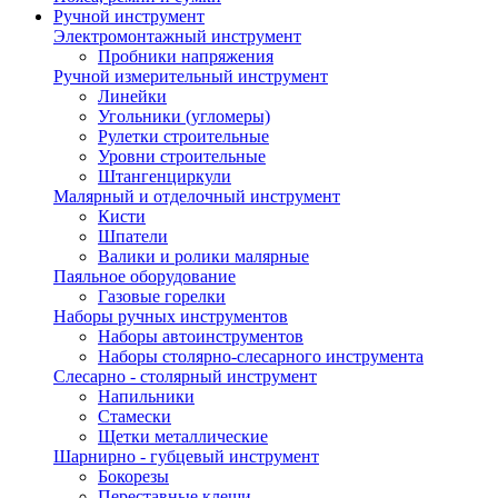
Ручной инструмент
Электромонтажный инструмент
Пробники напряжения
Ручной измерительный инструмент
Линейки
Угольники (угломеры)
Рулетки строительные
Уровни строительные
Штангенциркули
Малярный и отделочный инструмент
Кисти
Шпатели
Валики и ролики малярные
Паяльное оборудование
Газовые горелки
Наборы ручных инструментов
Наборы автоинструментов
Наборы столярно-слесарного инструмента
Слесарно - столярный инструмент
Напильники
Стамески
Щетки металлические
Шарнирно - губцевый инструмент
Бокорезы
Переставные клещи