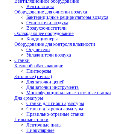
Вентиляционное оборудование
Вентиляторы
Оборудование для очистки воздуха
Бактерицидные рециркуляторы воздуха
Очистители воздуха
Воздухоочистители
Охлаждающее оборудование
Кондиционеры
Оборудование для контроля влажности
Осушители
Увлажнители воздуха
Станки
Камнеобрабатывающие
Плиткорезы
Заточные (точила)
Для заточки цепей
Для заточки инструмента
Многофункциональные заточные станки
Для арматуры
Станки для гибки арматуры
Станки для резки арматуры
Правильно-отрезные станки
Пильные станки
Ленточные пилы
Циркулярные