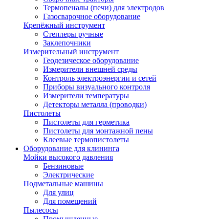
Термопеналы (печи) для электродов
Газосварочное оборудование
Крепёжный инструмент
Степлеры ручные
Заклепочники
Измерительный инструмент
Геодезическое оборудование
Измерители внешней среды
Контроль электроэнергии и сетей
Приборы визуального контроля
Измерители температуры
Детекторы металла (проводки)
Пистолеты
Пистолеты для герметика
Пистолеты для монтажной пены
Клеевые термопистолеты
Оборудование для клининга
Мойки высокого давления
Бензиновые
Электрические
Подметальные машины
Для улиц
Для помещений
Пылесосы
Промышленные