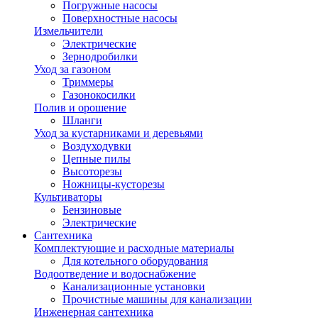
Погружные насосы
Поверхностные насосы
Измельчители
Электрические
Зернодробилки
Уход за газоном
Триммеры
Газонокосилки
Полив и орошение
Шланги
Уход за кустарниками и деревьями
Воздуходувки
Цепные пилы
Высоторезы
Ножницы-кусторезы
Культиваторы
Бензиновые
Электрические
Сантехника
Комплектующие и расходные материалы
Для котельного оборудования
Водоотведение и водоснабжение
Канализационные установки
Прочистные машины для канализации
Инженерная сантехника