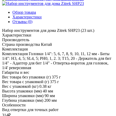
Обзор товара
Характеристики
Отзывы (0)
Набор инструментов для дома Zitrek SHP23 (23 шт.)
Характеристики
Производитель
Страна производства
Китай
Комплектация
Комплектация
Головки 1/4": 5, 6, 7, 8, 9, 10, 11, 12 мм - Биты
1/4": Н3, 4, 5; SL4, 5; РН0, 1, 2. 3; T15, 20 - Держатель для бит
1/4" - Адаптер для бит 1/4" - Отвертка-вороток для головок,
1/4' реверсивная
Габариты и вес
Вес товара без упаковки (г)
375 г
Вес товара с упаковкой (г)
375 г
Вес с упаковкой (кг)
0.38 кг
Высота упаковки (мм)
40 мм
Ширина упаковки (мм)
90 мм
Глубина упаковки (мм)
200 мм
Особенности
Вид отвертки
для точных работ
314₽