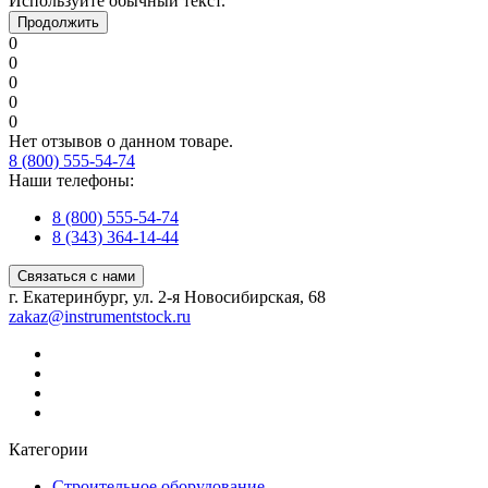
Используйте обычный текст.
Продолжить
0
0
0
0
0
Нет отзывов о данном товаре.
8 (800) 555-54-74
Наши телефоны:
8 (800) 555-54-74
8 (343) 364-14-44
Связаться с нами
г. Екатеринбург, ул. 2-я Новосибирская, 68
zakaz@instrumentstock.ru
Категории
Строительное оборудование