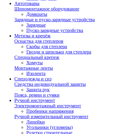
Автотовары
Шиномонтажное оборудование
Домкраты
Зарядные и пуско-зарядные устройства
Зарядные
Пуско-зарядные устройства
Метизы и крепёж
Оснастка для степлеров
Скобы для степлера
Гвозди и шпильки для степлера
Специальный крепеж
Хомуты
Монтажные ленты
Изолента
Спецодежда и сиз
Средства индивидуальной защиты
Защита рук
Пояса, ремни и сумки
Ручной инструмент
Электромонтажный инструмент
Пробники напряжения
Ручной измерительный инструмент
Линейки
Угольники (угломеры)
Рулетки строительные