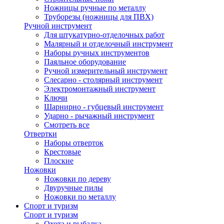
Ножницы ручные по металлу
Труборезы (ножницы для ПВХ)
Ручной инструмент
Для штукатурно-отделочных работ
Малярный и отделочный инструмент
Наборы ручных инструментов
Паяльное оборудование
Ручной измерительный инструмент
Слесарно - столярный инструмент
Электромонтажный инструмент
Ключи
Шарнирно - губцевый инструмент
Ударно - рычажный инструмент
Смотреть все
Отвертки
Наборы отверток
Крестовые
Плоские
Ножовки
Ножовки по дереву
Двуручные пилы
Ножовки по металлу
Спорт и туризм
Спорт и туризм
Охота и рыбалка