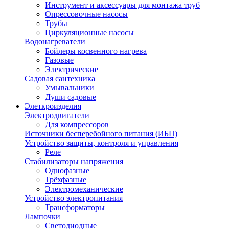
Инструмент и аксессуары для монтажа труб
Опрессовочные насосы
Трубы
Циркуляционные насосы
Водонагреватели
Бойлеры косвенного нагрева
Газовые
Электрические
Садовая сантехника
Умывальники
Души садовые
Элеткроизделия
Электродвигатели
Для компрессоров
Источники бесперебойного питания (ИБП)
Устройство защиты, контроля и управления
Реле
Стабилизаторы напряжения
Однофазные
Трёхфазные
Электромеханические
Устройство электропитания
Трансформаторы
Лампочки
Светодиодные