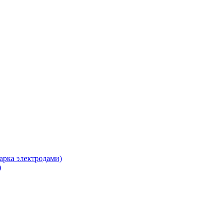
арка электродами)
)