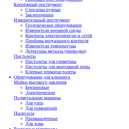
Крепёжный инструмент
Степлеры ручные
Заклепочники
Измерительный инструмент
Геодезическое оборудование
Измерители внешней среды
Контроль электроэнергии и сетей
Приборы визуального контроля
Измерители температуры
Детекторы металла (проводки)
Пистолеты
Пистолеты для герметика
Пистолеты для монтажной пены
Клеевые термопистолеты
Оборудование для клининга
Мойки высокого давления
Бензиновые
Электрические
Подметальные машины
Для улиц
Для помещений
Пылесосы
Промышленные
Для дома
Расходные материалы