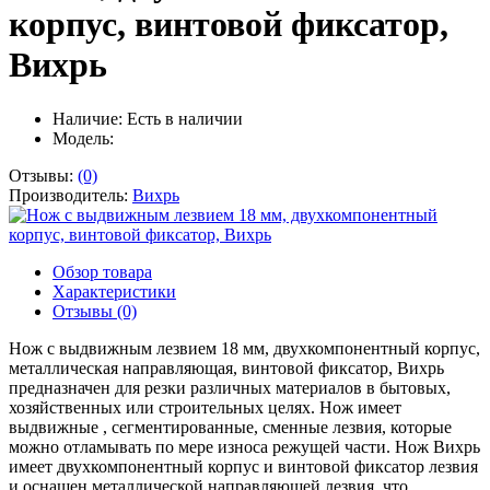
корпус, винтовой фиксатор,
Вихрь
Наличие:
Есть в наличии
Модель:
Отзывы:
(0)
Производитель:
Вихрь
Обзор товара
Характеристики
Отзывы (0)
Нож с выдвижным лезвием 18 мм, двухкомпонентный корпус,
металлическая направляющая, винтовой фиксатор, Вихрь
предназначен для резки различных материалов в бытовых,
хозяйственных или строительных целях. Нож имеет
выдвижные , сегментированные, сменные лезвия, которые
можно отламывать по мере износа режущей части. Нож Вихрь
имеет двухкомпонентный корпус и винтовой фиксатор лезвия
и оснащен металлической направляющей лезвия, что