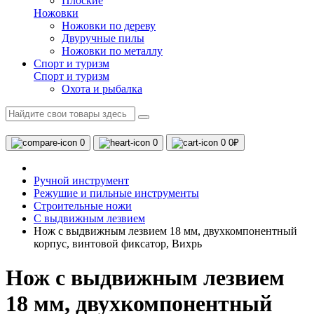
Плоские
Ножовки
Ножовки по дереву
Двуручные пилы
Ножовки по металлу
Спорт и туризм
Спорт и туризм
Охота и рыбалка
0
0
0
0₽
Ручной инструмент
Режушие и пильные инструменты
Строительные ножи
С выдвижным лезвием
Нож с выдвижным лезвием 18 мм, двухкомпонентный
корпус, винтовой фиксатор, Вихрь
Нож с выдвижным лезвием
18 мм, двухкомпонентный