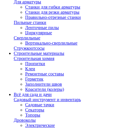
Для арматуры
Станки для гибки арматуры
Станки для резки арматуры
Правильно-отрезные станки
Пильные станки
Ленточные пилы
Циркулярные
Сверлильные
Вертикально-сверлильные
Стружкоотсосы
Строительные материалы
Строительная химия
Пропитки
Клеи
Ремонтные составы
Герметик
Заполнители швов
Красители (колеры)
Всё для сада и дачи
Садовый инструмент и инвентарь
Садовые тачки
Секаторы
Топоры
Дровоколы
Электрические