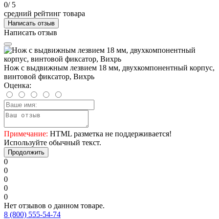
0
/ 5
средний рейтинг товара
Написать отзыв
Написать отзыв
Нож с выдвижным лезвием 18 мм, двухкомпонентный корпус,
винтовой фиксатор, Вихрь
Оценка:
Примечание:
HTML разметка не поддерживается!
Используйте обычный текст.
Продолжить
0
0
0
0
0
Нет отзывов о данном товаре.
8 (800) 555-54-74