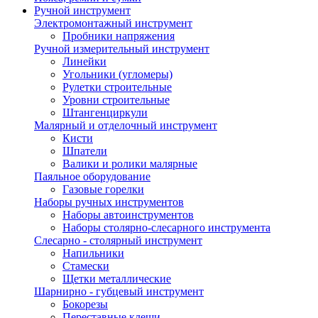
Ручной инструмент
Электромонтажный инструмент
Пробники напряжения
Ручной измерительный инструмент
Линейки
Угольники (угломеры)
Рулетки строительные
Уровни строительные
Штангенциркули
Малярный и отделочный инструмент
Кисти
Шпатели
Валики и ролики малярные
Паяльное оборудование
Газовые горелки
Наборы ручных инструментов
Наборы автоинструментов
Наборы столярно-слесарного инструмента
Слесарно - столярный инструмент
Напильники
Стамески
Щетки металлические
Шарнирно - губцевый инструмент
Бокорезы
Переставные клещи