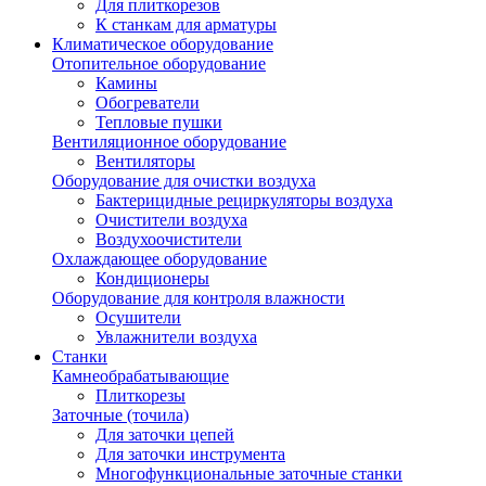
Для плиткорезов
К станкам для арматуры
Климатическое оборудование
Отопительное оборудование
Камины
Обогреватели
Тепловые пушки
Вентиляционное оборудование
Вентиляторы
Оборудование для очистки воздуха
Бактерицидные рециркуляторы воздуха
Очистители воздуха
Воздухоочистители
Охлаждающее оборудование
Кондиционеры
Оборудование для контроля влажности
Осушители
Увлажнители воздуха
Станки
Камнеобрабатывающие
Плиткорезы
Заточные (точила)
Для заточки цепей
Для заточки инструмента
Многофункциональные заточные станки