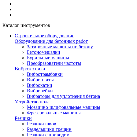
Каталог инструментов
Строительное оборудование
Оборудование для бетонных работ
Затирочные машины по бетону
Бетономешалки
Бурильные машины
Преобразователи частоты
Вибротехника
Вибротрамбовки
Виброплиты
Виброкатки
Виброрейки
Вибраторы для уплотнения бетона
Устройство пола
Мозаично-шлифовальные машины
Фрезеровальные машины
Резчики
Резчики швов
Раздельщики трещин
Резчики с приводом