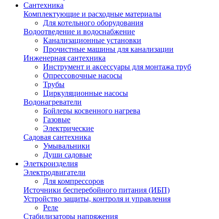
Сантехника
Комплектующие и расходные материалы
Для котельного оборудования
Водоотведение и водоснабжение
Канализационные установки
Прочистные машины для канализации
Инженерная сантехника
Инструмент и аксессуары для монтажа труб
Опрессовочные насосы
Трубы
Циркуляционные насосы
Водонагреватели
Бойлеры косвенного нагрева
Газовые
Электрические
Садовая сантехника
Умывальники
Души садовые
Элеткроизделия
Электродвигатели
Для компрессоров
Источники бесперебойного питания (ИБП)
Устройство защиты, контроля и управления
Реле
Стабилизаторы напряжения