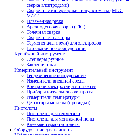
сварка электродами)
Сварочные инверторные полуавтоматы (MIG-
MAG)
Плазменная резка
Аргонодуговая сварка (TIG)
Точечная сварка
Сварочные тракторы
Термопеналы (печи) для электродов
Газосварочное оборудование
Крепёжный инструмент
Степлеры ручные
Заклепочники
Измерительный инструмент
Геодезическое оборудование
Измерители внешней среды
Контроль электроэнергии и сетей
Приборы визуального контроля
Измерители температуры
Детекторы металла (проводки)
Пистолеты
Пистолеты для герметика
Пистолеты для монтажной пены
Клеевые термопистолеты
Оборудование для клининга