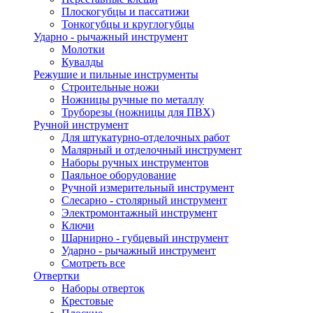
Плоскогубцы и пассатижи
Тонкогубцы и круглогубцы
Ударно - рычажный инструмент
Молотки
Кувалды
Режушие и пильные инструменты
Строительные ножи
Ножницы ручные по металлу
Труборезы (ножницы для ПВХ)
Ручной инструмент
Для штукатурно-отделочных работ
Малярный и отделочный инструмент
Наборы ручных инструментов
Паяльное оборудование
Ручной измерительный инструмент
Слесарно - столярный инструмент
Электромонтажный инструмент
Ключи
Шарнирно - губцевый инструмент
Ударно - рычажный инструмент
Смотреть все
Отвертки
Наборы отверток
Крестовые