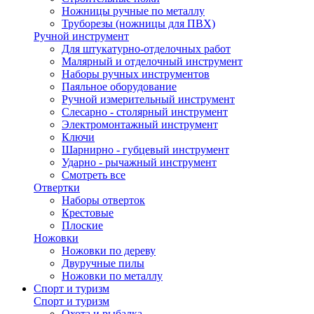
Ножницы ручные по металлу
Труборезы (ножницы для ПВХ)
Ручной инструмент
Для штукатурно-отделочных работ
Малярный и отделочный инструмент
Наборы ручных инструментов
Паяльное оборудование
Ручной измерительный инструмент
Слесарно - столярный инструмент
Электромонтажный инструмент
Ключи
Шарнирно - губцевый инструмент
Ударно - рычажный инструмент
Смотреть все
Отвертки
Наборы отверток
Крестовые
Плоские
Ножовки
Ножовки по дереву
Двуручные пилы
Ножовки по металлу
Спорт и туризм
Спорт и туризм
Охота и рыбалка