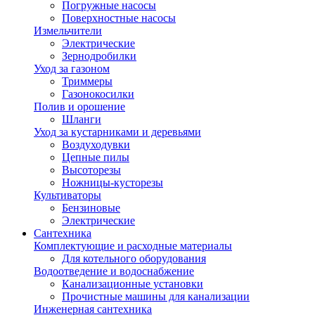
Погружные насосы
Поверхностные насосы
Измельчители
Электрические
Зернодробилки
Уход за газоном
Триммеры
Газонокосилки
Полив и орошение
Шланги
Уход за кустарниками и деревьями
Воздуходувки
Цепные пилы
Высоторезы
Ножницы-кусторезы
Культиваторы
Бензиновые
Электрические
Сантехника
Комплектующие и расходные материалы
Для котельного оборудования
Водоотведение и водоснабжение
Канализационные установки
Прочистные машины для канализации
Инженерная сантехника