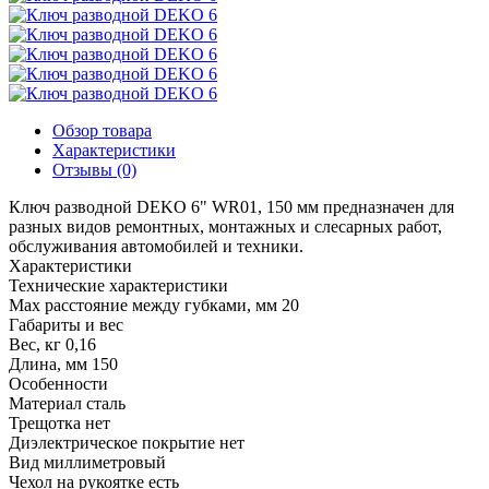
Обзор товара
Характеристики
Отзывы (0)
Ключ разводной DEKO 6" WR01, 150 мм предназначен для
разных видов ремонтных, монтажных и слесарных работ,
обслуживания автомобилей и техники.
Характеристики
Технические характеристики
Max расстояние между губками, мм
20
Габариты и вес
Вес, кг
0,16
Длина, мм
150
Особенности
Материал
сталь
Трещотка
нет
Диэлектрическое покрытие
нет
Вид
миллиметровый
Чехол на рукоятке
есть