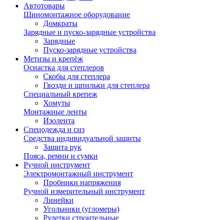
Автотовары
Шиномонтажное оборудование
Домкраты
Зарядные и пуско-зарядные устройства
Зарядные
Пуско-зарядные устройства
Метизы и крепёж
Оснастка для степлеров
Скобы для степлера
Гвозди и шпильки для степлера
Специальный крепеж
Хомуты
Монтажные ленты
Изолента
Спецодежда и сиз
Средства индивидуальной защиты
Защита рук
Пояса, ремни и сумки
Ручной инструмент
Электромонтажный инструмент
Пробники напряжения
Ручной измерительный инструмент
Линейки
Угольники (угломеры)
Рулетки строительные