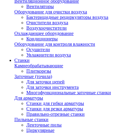
Вентиляционное оборудование
Вентиляторы
Оборудование для очистки воздуха
Бактерицидные рециркуляторы воздуха
Очистители воздуха
Воздухоочистители
Охлаждающее оборудование
Кондиционеры
Оборудование для контроля влажности
Осушители
Увлажнители воздуха
Станки
Камнеобрабатывающие
Плиткорезы
Заточные (точила)
Для заточки цепей
Для заточки инструмента
Многофункциональные заточные станки
Для арматуры
Станки для гибки арматуры
Станки для резки арматуры
Правильно-отрезные станки
Пильные станки
Ленточные пилы
Циркулярные