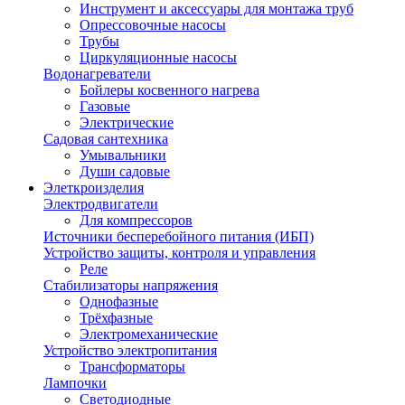
Инструмент и аксессуары для монтажа труб
Опрессовочные насосы
Трубы
Циркуляционные насосы
Водонагреватели
Бойлеры косвенного нагрева
Газовые
Электрические
Садовая сантехника
Умывальники
Души садовые
Элеткроизделия
Электродвигатели
Для компрессоров
Источники бесперебойного питания (ИБП)
Устройство защиты, контроля и управления
Реле
Стабилизаторы напряжения
Однофазные
Трёхфазные
Электромеханические
Устройство электропитания
Трансформаторы
Лампочки
Светодиодные