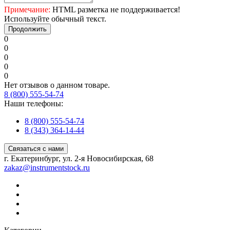
Примечание:
HTML разметка не поддерживается!
Используйте обычный текст.
Продолжить
0
0
0
0
0
Нет отзывов о данном товаре.
8 (800) 555-54-74
Наши телефоны:
8 (800) 555-54-74
8 (343) 364-14-44
Связаться с нами
г. Екатеринбург, ул. 2-я Новосибирская, 68
zakaz@instrumentstock.ru