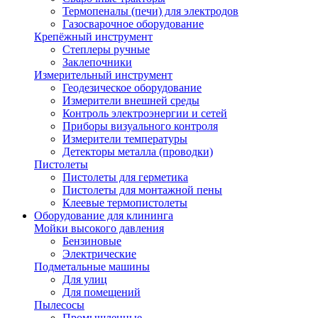
Термопеналы (печи) для электродов
Газосварочное оборудование
Крепёжный инструмент
Степлеры ручные
Заклепочники
Измерительный инструмент
Геодезическое оборудование
Измерители внешней среды
Контроль электроэнергии и сетей
Приборы визуального контроля
Измерители температуры
Детекторы металла (проводки)
Пистолеты
Пистолеты для герметика
Пистолеты для монтажной пены
Клеевые термопистолеты
Оборудование для клининга
Мойки высокого давления
Бензиновые
Электрические
Подметальные машины
Для улиц
Для помещений
Пылесосы
Промышленные