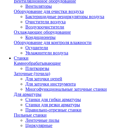
Вентиляционное оборудование
Вентиляторы
Оборудование для очистки воздуха
Бактерицидные рециркуляторы воздуха
Очистители воздуха
Воздухоочистители
Охлаждающее оборудование
Кондиционеры
Оборудование для контроля влажности
Осушители
Увлажнители воздуха
Станки
Камнеобрабатывающие
Плиткорезы
Заточные (точила)
Для заточки цепей
Для заточки инструмента
Многофункциональные заточные станки
Для арматуры
Станки для гибки арматуры
Станки для резки арматуры
Правильно-отрезные станки
Пильные станки
Ленточные пилы
Циркулярные