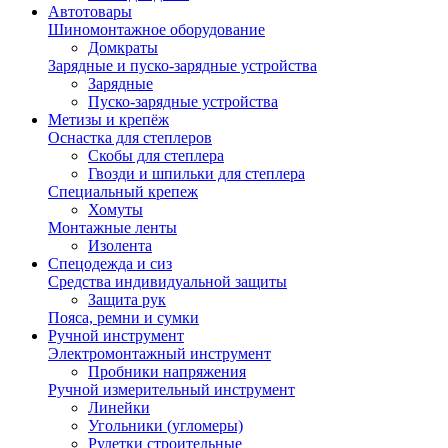
Автотовары
Шиномонтажное оборудование
Домкраты
Зарядные и пуско-зарядные устройства
Зарядные
Пуско-зарядные устройства
Метизы и крепёж
Оснастка для степлеров
Скобы для степлера
Гвозди и шпильки для степлера
Специальный крепеж
Хомуты
Монтажные ленты
Изолента
Спецодежда и сиз
Средства индивидуальной защиты
Защита рук
Пояса, ремни и сумки
Ручной инструмент
Электромонтажный инструмент
Пробники напряжения
Ручной измерительный инструмент
Линейки
Угольники (угломеры)
Рулетки строительные