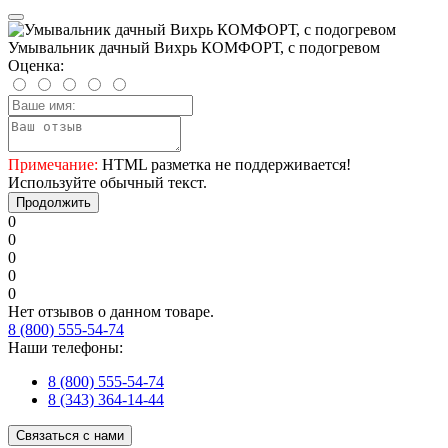
Умывальник дачный Вихрь КОМФОРТ, с подогревом
Оценка:
Примечание:
HTML разметка не поддерживается!
Используйте обычный текст.
Продолжить
0
0
0
0
0
Нет отзывов о данном товаре.
8 (800) 555-54-74
Наши телефоны:
8 (800) 555-54-74
8 (343) 364-14-44
Связаться с нами