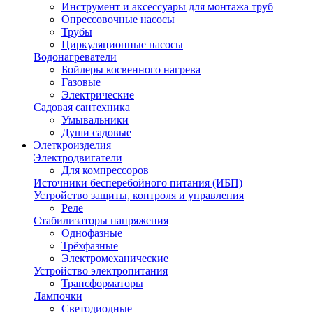
Инструмент и аксессуары для монтажа труб
Опрессовочные насосы
Трубы
Циркуляционные насосы
Водонагреватели
Бойлеры косвенного нагрева
Газовые
Электрические
Садовая сантехника
Умывальники
Души садовые
Элеткроизделия
Электродвигатели
Для компрессоров
Источники бесперебойного питания (ИБП)
Устройство защиты, контроля и управления
Реле
Стабилизаторы напряжения
Однофазные
Трёхфазные
Электромеханические
Устройство электропитания
Трансформаторы
Лампочки
Светодиодные