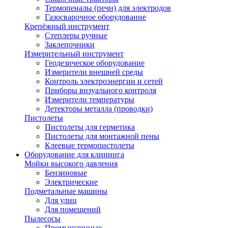
Термопеналы (печи) для электродов
Газосварочное оборудование
Крепёжный инструмент
Степлеры ручные
Заклепочники
Измерительный инструмент
Геодезическое оборудование
Измерители внешней среды
Контроль электроэнергии и сетей
Приборы визуального контроля
Измерители температуры
Детекторы металла (проводки)
Пистолеты
Пистолеты для герметика
Пистолеты для монтажной пены
Клеевые термопистолеты
Оборудование для клининга
Мойки высокого давления
Бензиновые
Электрические
Подметальные машины
Для улиц
Для помещений
Пылесосы
Промышленные