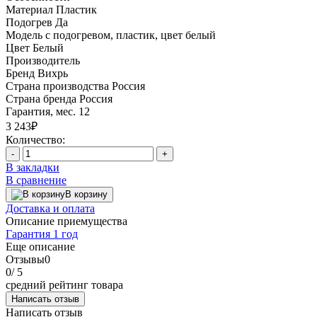
Материал
Пластик
Подогрев
Да
Модель
с подогревом, пластик, цвет белый
Цвет
Белый
Производитель
Бренд
Вихрь
Страна производства
Россия
Страна бренда
Россия
Гарантия, мес.
12
3 243₽
Количество:
-
+
В закладки
В сравнение
В корзину
Доставка и оплата
Описание приемущества
Гарантия 1 год
Еще описание
Отзывы
0
0
/ 5
средний рейтинг товара
Написать отзыв
Написать отзыв