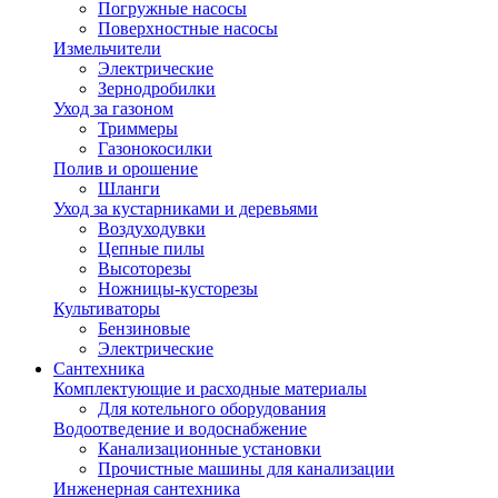
Погружные насосы
Поверхностные насосы
Измельчители
Электрические
Зернодробилки
Уход за газоном
Триммеры
Газонокосилки
Полив и орошение
Шланги
Уход за кустарниками и деревьями
Воздуходувки
Цепные пилы
Высоторезы
Ножницы-кусторезы
Культиваторы
Бензиновые
Электрические
Сантехника
Комплектующие и расходные материалы
Для котельного оборудования
Водоотведение и водоснабжение
Канализационные установки
Прочистные машины для канализации
Инженерная сантехника