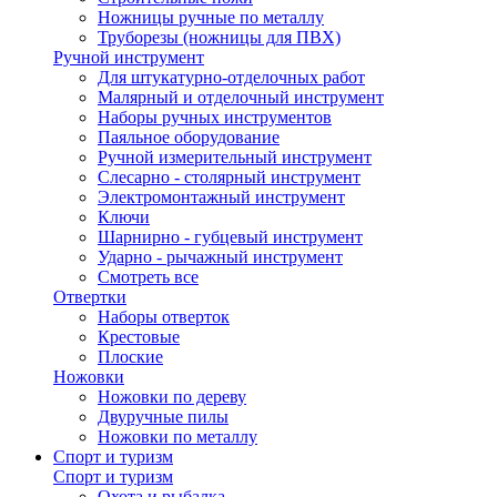
Ножницы ручные по металлу
Труборезы (ножницы для ПВХ)
Ручной инструмент
Для штукатурно-отделочных работ
Малярный и отделочный инструмент
Наборы ручных инструментов
Паяльное оборудование
Ручной измерительный инструмент
Слесарно - столярный инструмент
Электромонтажный инструмент
Ключи
Шарнирно - губцевый инструмент
Ударно - рычажный инструмент
Смотреть все
Отвертки
Наборы отверток
Крестовые
Плоские
Ножовки
Ножовки по дереву
Двуручные пилы
Ножовки по металлу
Спорт и туризм
Спорт и туризм
Охота и рыбалка