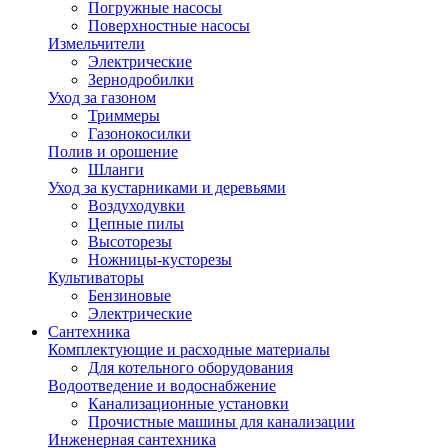
Погружные насосы
Поверхностные насосы
Измельчители
Электрические
Зернодробилки
Уход за газоном
Триммеры
Газонокосилки
Полив и орошение
Шланги
Уход за кустарниками и деревьями
Воздуходувки
Цепные пилы
Высоторезы
Ножницы-кусторезы
Культиваторы
Бензиновые
Электрические
Сантехника
Комплектующие и расходные материалы
Для котельного оборудования
Водоотведение и водоснабжение
Канализационные установки
Прочистные машины для канализации
Инженерная сантехника