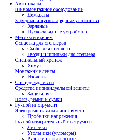
Автотовары
Шиномонтажное оборудование
Домкраты
Зарядные и пуско-зарядные устройства
Зарядные
Пуско-зарядные устройства
Метизы и крепёж
Оснастка для степлеров
Скобы для степлера
Гвозди и шпильки для степлера
Специальный крепеж
Хомуты
Монтажные ленты
Изолента
Спецодежда и сиз
Средства индивидуальной защиты
Защита рук
Пояса, ремни и сумки
Ручной инструмент
Электромонтажный инструмент
Пробники напряжения
Ручной измерительный инструмент
Линейки
Угольники (угломеры)
Рулетки строительные