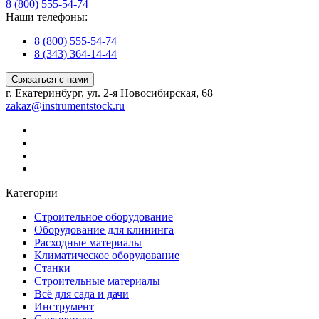
8 (800) 555-54-74
Наши телефоны:
8 (800) 555-54-74
8 (343) 364-14-44
Связаться с нами
г. Екатеринбург, ул. 2-я Новосибирская, 68
zakaz@instrumentstock.ru
Категории
Строительное оборудование
Оборудование для клининга
Расходные материалы
Климатическое оборудование
Станки
Строительные материалы
Всё для сада и дачи
Инструмент