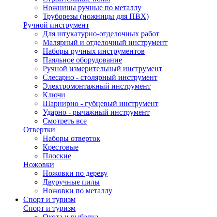
Ножницы ручные по металлу
Труборезы (ножницы для ПВХ)
Ручной инструмент
Для штукатурно-отделочных работ
Малярный и отделочный инструмент
Наборы ручных инструментов
Паяльное оборудование
Ручной измерительный инструмент
Слесарно - столярный инструмент
Электромонтажный инструмент
Ключи
Шарнирно - губцевый инструмент
Ударно - рычажный инструмент
Смотреть все
Отвертки
Наборы отверток
Крестовые
Плоские
Ножовки
Ножовки по дереву
Двуручные пилы
Ножовки по металлу
Спорт и туризм
Спорт и туризм
Охота и рыбалка