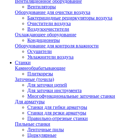
Вентиляционное оборудование
Вентиляторы
Оборудование для очистки воздуха
Бактерицидные рециркуляторы воздуха
Очистители воздуха
Воздухоочистители
Охлаждающее оборудование
Кондиционеры
Оборудование для контроля влажности
Осушители
Увлажнители воздуха
Станки
Камнеобрабатывающие
Плиткорезы
Заточные (точила)
Для заточки цепей
Для заточки инструмента
Многофункциональные заточные станки
Для арматуры
Станки для гибки арматуры
Станки для резки арматуры
Правильно-отрезные станки
Пильные станки
Ленточные пилы
Циркулярные