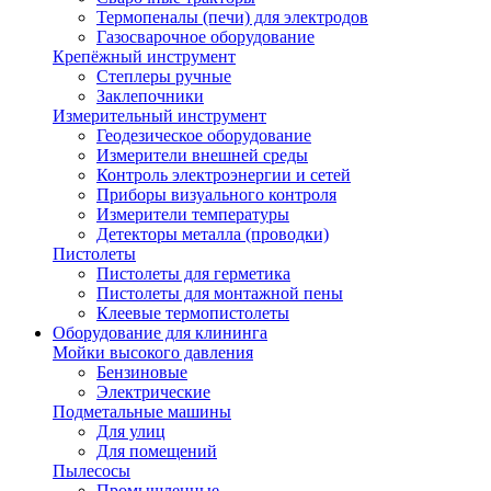
Термопеналы (печи) для электродов
Газосварочное оборудование
Крепёжный инструмент
Степлеры ручные
Заклепочники
Измерительный инструмент
Геодезическое оборудование
Измерители внешней среды
Контроль электроэнергии и сетей
Приборы визуального контроля
Измерители температуры
Детекторы металла (проводки)
Пистолеты
Пистолеты для герметика
Пистолеты для монтажной пены
Клеевые термопистолеты
Оборудование для клининга
Мойки высокого давления
Бензиновые
Электрические
Подметальные машины
Для улиц
Для помещений
Пылесосы
Промышленные