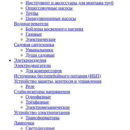
Инструмент и аксессуары для монтажа труб
Опрессовочные насосы
Трубы
Циркуляционные насосы
Водонагреватели
Бойлеры косвенного нагрева
Газовые
Электрические
Садовая сантехника
Умывальники
Души садовые
Элеткроизделия
Электродвигатели
Для компрессоров
Источники бесперебойного питания (ИБП)
Устройство защиты, контроля и управления
Реле
Стабилизаторы напряжения
Однофазные
Трёхфазные
Электромеханические
Устройство электропитания
Трансформаторы
Лампочки
Светодиодные