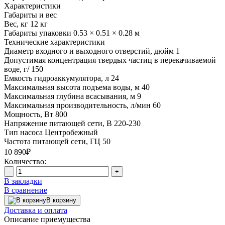
Характеристики
Габариты и вес
Вес, кг
12 кг
Габариты упаковки
0.53 × 0.51 × 0.28 м
Технические характеристики
Диаметр входного и выходного отверстий, дюйм
1
Допустимая концентрация твердых частиц в перекачиваемой
воде, г/
150
Емкость гидроаккумулятора, л
24
Максимальная высота подъема воды, м
40
Максимальная глубина всасывания, м
9
Максимальная производительность, л/мин
60
Мощность, Вт
800
Напряжение питающей сети, В
220-230
Тип насоса
Центробежный
Частота питающей сети, ГЦ
50
10 890₽
Количество:
-
+
В закладки
В сравнение
В корзину
Доставка и оплата
Описание приемущества