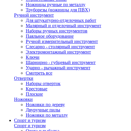
Ножницы ручные по металлу
Труборезы (ножницы для ПВХ)
Ручной инструмент
Для штукатурно-отделочных работ
Малярный и отделочный инструмент
Наборы ручных инструментов
Паяльное оборудование
Ручной измерительный инструмент
Слесарно - столярный инструмент
Электромонтажный инструмент
Ключи
Шарнирно - губцевый инструмент
Ударно - рычажный инструмент
Смотреть все
Отвертки
Наборы отверток
Крестовые
Плоские
Ножовки
Ножовки по дереву
Двуручные пилы
Ножовки по металлу
Спорт и туризм
Спорт и туризм
Охота и рыбалка