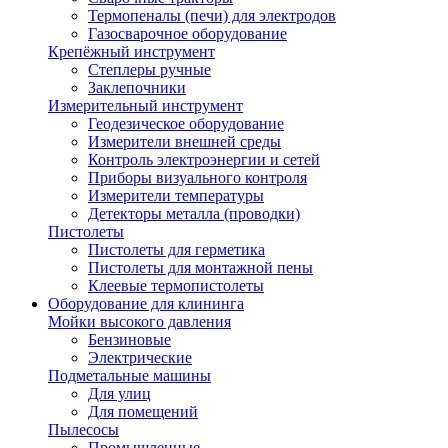
Термопеналы (печи) для электродов
Газосварочное оборудование
Крепёжный инструмент
Степлеры ручные
Заклепочники
Измерительный инструмент
Геодезическое оборудование
Измерители внешней среды
Контроль электроэнергии и сетей
Приборы визуального контроля
Измерители температуры
Детекторы металла (проводки)
Пистолеты
Пистолеты для герметика
Пистолеты для монтажной пены
Клеевые термопистолеты
Оборудование для клининга
Мойки высокого давления
Бензиновые
Электрические
Подметальные машины
Для улиц
Для помещений
Пылесосы
Промышленные