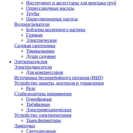
Инструмент и аксессуары для монтажа труб
Опрессовочные насосы
Трубы
Циркуляционные насосы
Водонагреватели
Бойлеры косвенного нагрева
Газовые
Электрические
Садовая сантехника
Умывальники
Души садовые
Элеткроизделия
Электродвигатели
Для компрессоров
Источники бесперебойного питания (ИБП)
Устройство защиты, контроля и управления
Реле
Стабилизаторы напряжения
Однофазные
Трёхфазные
Электромеханические
Устройство электропитания
Трансформаторы
Лампочки
Светодиодные