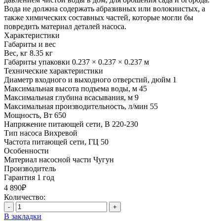
Вода не должна содержать абразивных или волокнистых, а
также химических составных частей, которые могли бы
повредить материал деталей насоса.
Характеристики
Габариты и вес
Вес, кг
8.35 кг
Габариты упаковки
0.237 × 0.237 × 0.237 м
Технические характеристики
Диаметр входного и выходного отверстий, дюйм
1
Максимальная высота подъема воды, м
45
Максимальная глубина всасывания, м
9
Максимальная производительность, л/мин
55
Мощность, Вт
650
Напряжение питающей сети, В
220-230
Тип насоса
Вихревой
Частота питающей сети, ГЦ
50
Особенности
Материал насосной части
Чугун
Производитель
Гарантия
1 год
4 890₽
Количество:
-
+
В закладки