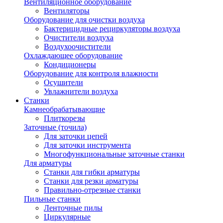
Вентиляционное оборудование
Вентиляторы
Оборудование для очистки воздуха
Бактерицидные рециркуляторы воздуха
Очистители воздуха
Воздухоочистители
Охлаждающее оборудование
Кондиционеры
Оборудование для контроля влажности
Осушители
Увлажнители воздуха
Станки
Камнеобрабатывающие
Плиткорезы
Заточные (точила)
Для заточки цепей
Для заточки инструмента
Многофункциональные заточные станки
Для арматуры
Станки для гибки арматуры
Станки для резки арматуры
Правильно-отрезные станки
Пильные станки
Ленточные пилы
Циркулярные