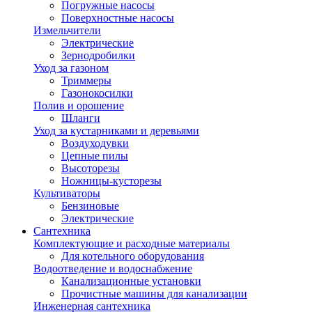
Погружные насосы
Поверхностные насосы
Измельчители
Электрические
Зернодробилки
Уход за газоном
Триммеры
Газонокосилки
Полив и орошение
Шланги
Уход за кустарниками и деревьями
Воздуходувки
Цепные пилы
Высоторезы
Ножницы-кусторезы
Культиваторы
Бензиновые
Электрические
Сантехника
Комплектующие и расходные материалы
Для котельного оборудования
Водоотведение и водоснабжение
Канализационные установки
Прочистные машины для канализации
Инженерная сантехника