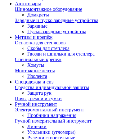
Автотовары
Шиномонтажное оборудование
Домкраты
Зарядные и пуско-зарядные устройства
Зарядные
Пуско-зарядные устройства
Метизы и крепёж
Оснастка для степлеров
Скобы для степлера
Гвозди и шпильки для степлера
Специальный крепеж
Хомуты
Монтажные ленты
Изолента
Спецодежда и сиз
Средства индивидуальной защиты
Защита рук
Пояса, ремни и сумки
Ручной инструмент
Электромонтажный инструмент
Пробники напряжения
Ручной измерительный инструмент
Линейки
Угольники (угломеры)
Рулетки строительные