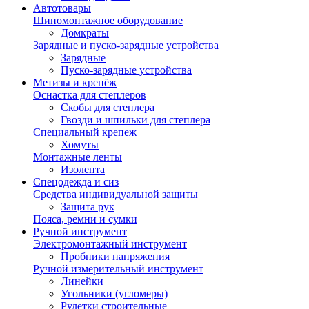
Автотовары
Шиномонтажное оборудование
Домкраты
Зарядные и пуско-зарядные устройства
Зарядные
Пуско-зарядные устройства
Метизы и крепёж
Оснастка для степлеров
Скобы для степлера
Гвозди и шпильки для степлера
Специальный крепеж
Хомуты
Монтажные ленты
Изолента
Спецодежда и сиз
Средства индивидуальной защиты
Защита рук
Пояса, ремни и сумки
Ручной инструмент
Электромонтажный инструмент
Пробники напряжения
Ручной измерительный инструмент
Линейки
Угольники (угломеры)
Рулетки строительные