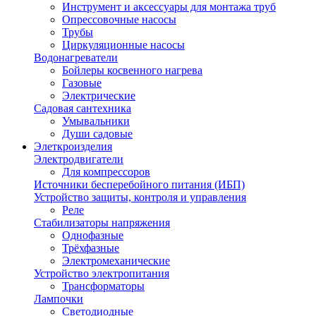
Инструмент и аксессуары для монтажа труб
Опрессовочные насосы
Трубы
Циркуляционные насосы
Водонагреватели
Бойлеры косвенного нагрева
Газовые
Электрические
Садовая сантехника
Умывальники
Души садовые
Элеткроизделия
Электродвигатели
Для компрессоров
Источники бесперебойного питания (ИБП)
Устройство защиты, контроля и управления
Реле
Стабилизаторы напряжения
Однофазные
Трёхфазные
Электромеханические
Устройство электропитания
Трансформаторы
Лампочки
Светодиодные