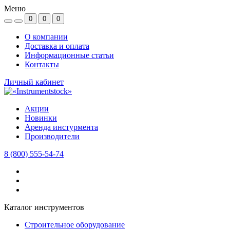
Меню
0
0
0
О компании
Доставка и оплата
Информационные статьи
Контакты
Личный кабинет
Акции
Новинки
Аренда инстурмента
Производители
8 (800) 555-54-74
Каталог инструментов
Строительное оборудование