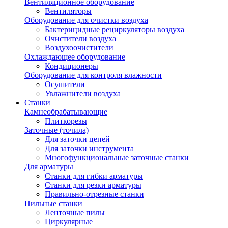
Вентиляционное оборудование
Вентиляторы
Оборудование для очистки воздуха
Бактерицидные рециркуляторы воздуха
Очистители воздуха
Воздухоочистители
Охлаждающее оборудование
Кондиционеры
Оборудование для контроля влажности
Осушители
Увлажнители воздуха
Станки
Камнеобрабатывающие
Плиткорезы
Заточные (точила)
Для заточки цепей
Для заточки инструмента
Многофункциональные заточные станки
Для арматуры
Станки для гибки арматуры
Станки для резки арматуры
Правильно-отрезные станки
Пильные станки
Ленточные пилы
Циркулярные