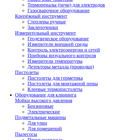
Термопеналы (печи) для электродов
Газосварочное оборудование
Крепёжный инструмент
Степлеры ручные
Заклепочники
Измерительный инструмент
Геодезическое оборудование
Измерители внешней среды
Контроль электроэнергии и сетей
Приборы визуального контроля
Измерители температуры
Детекторы металла (проводки)
Пистолеты
Пистолеты для герметика
Пистолеты для монтажной пены
Клеевые термопистолеты
Оборудование для клининга
Мойки высокого давления
Бензиновые
Электрические
Подметальные машины
Для улиц
Для помещений
Пылесосы
Промышленные