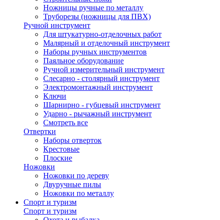
Ножницы ручные по металлу
Труборезы (ножницы для ПВХ)
Ручной инструмент
Для штукатурно-отделочных работ
Малярный и отделочный инструмент
Наборы ручных инструментов
Паяльное оборудование
Ручной измерительный инструмент
Слесарно - столярный инструмент
Электромонтажный инструмент
Ключи
Шарнирно - губцевый инструмент
Ударно - рычажный инструмент
Смотреть все
Отвертки
Наборы отверток
Крестовые
Плоские
Ножовки
Ножовки по дереву
Двуручные пилы
Ножовки по металлу
Спорт и туризм
Спорт и туризм
Охота и рыбалка