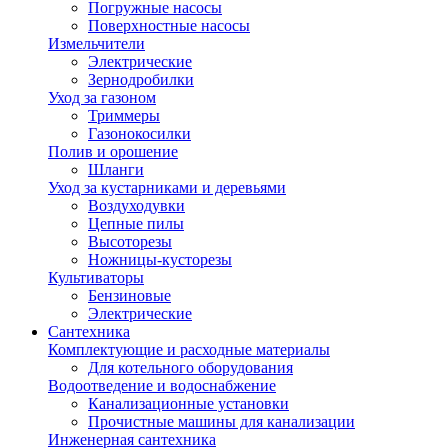
Погружные насосы
Поверхностные насосы
Измельчители
Электрические
Зернодробилки
Уход за газоном
Триммеры
Газонокосилки
Полив и орошение
Шланги
Уход за кустарниками и деревьями
Воздуходувки
Цепные пилы
Высоторезы
Ножницы-кусторезы
Культиваторы
Бензиновые
Электрические
Сантехника
Комплектующие и расходные материалы
Для котельного оборудования
Водоотведение и водоснабжение
Канализационные установки
Прочистные машины для канализации
Инженерная сантехника