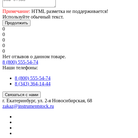
Примечание:
HTML разметка не поддерживается!
Используйте обычный текст.
Продолжить
0
0
0
0
0
Нет отзывов о данном товаре.
8 (800) 555-54-74
Наши телефоны:
8 (800) 555-54-74
8 (343) 364-14-44
Связаться с нами
г. Екатеринбург, ул. 2-я Новосибирская, 68
zakaz@instrumentstock.ru