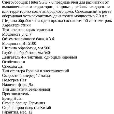
Снегоуборщик Huter SGC 7,0 предназначен для расчистки от
выпавшего снега территории, например, небольшие дорожки
или территорию возле загородного дома. Самоходный агрегат
оборудован четырехтактным двигателем мощностью 7.0 л.с.
Ширина обработки за один проход составляет 56 сантиметров.
Характеристики
Технические характеристики
Мощность, л.с.
7
Объем топливного бака, л
3.6
Мощность, Вт
5100
Ширина обработки, мм
560
Глубина обработки, мм
540
Двигатель
4-х тактный, одноцилиндровый
Особенности
Самоход
Да
Тип стартера
Ручной и электрический
Скорости
5 вперед / 2 назад
Подогрев
Нет
Наличие фары
Да
Тип двигателя
Бензиновый
Производитель
Бренд
Huter
Страна бренда
Германия
Страна производства
Китай
Гарантия, мес.
12