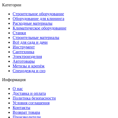
Категории
Строительное оборудование
Оборудование для клининга
Расходные материалы
Климатическое оборудование
Станки
Строительные материалы
Всё для сада и дачи
Инструмент
Сантехника
Электроизделия
Автотовары
Метизы и крепёж
Спецодежда и сиз
Информация
О нас
Доставка и оплата
Политика безопасности
Условия соглашения
Контакты
Возврат товара
Производители