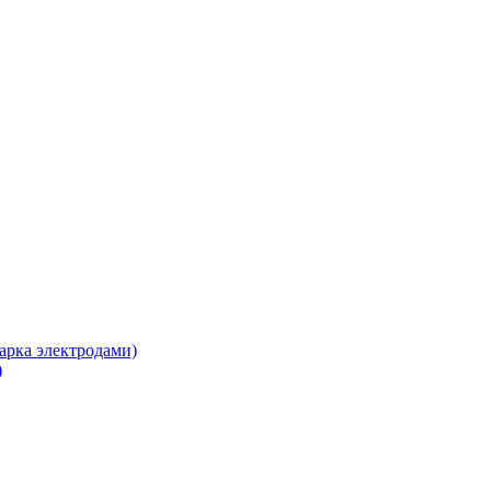
арка электродами)
)