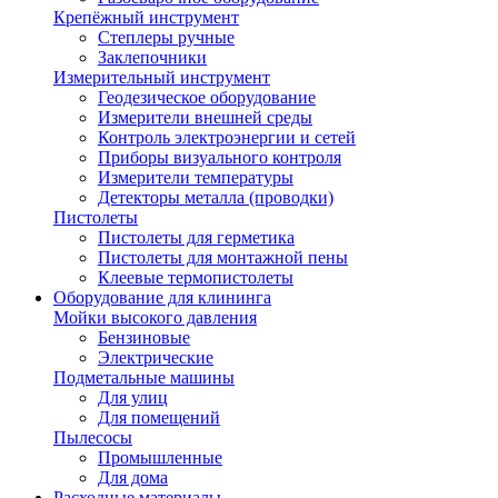
Крепёжный инструмент
Степлеры ручные
Заклепочники
Измерительный инструмент
Геодезическое оборудование
Измерители внешней среды
Контроль электроэнергии и сетей
Приборы визуального контроля
Измерители температуры
Детекторы металла (проводки)
Пистолеты
Пистолеты для герметика
Пистолеты для монтажной пены
Клеевые термопистолеты
Оборудование для клининга
Мойки высокого давления
Бензиновые
Электрические
Подметальные машины
Для улиц
Для помещений
Пылесосы
Промышленные
Для дома
Расходные материалы