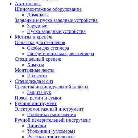
Автотовары
Шиномонтажное оборудование
Домкраты
Зарядные и пуско-зарядные устройства
Зарядные
Пуско-зарядные устройства
Метизы и крепёж
Оснастка для степлеров
Скобы для степлера
Гвозди и шпильки для степлера
Специальный крепеж
Хомуты
Монтажные ленты
Изолента
Спецодежда и сиз
Средства индивидуальной защиты
Защита рук
Пояса, ремни и сумки
Ручной инструмент
Электромонтажный инструмент
Пробники напряжения
Ручной измерительный инструмент
Линейки
Угольники (угломеры)
Рулетки строительные