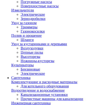
Погружные насосы
Поверхностные насосы
Измельчители
Электрические
Зернодробилки
Уход за газоном
Триммеры
Газонокосилки
Полив и орошение
Шланги
Уход за кустарниками и деревьями
Воздуходувки
Цепные пилы
Высоторезы
Ножницы-кусторезы
Культиваторы
Бензиновые
Электрические
Сантехника
Комплектующие и расходные материалы
Для котельного оборудования
Водоотведение и водоснабжение
Канализационные установки
Прочистные машины для канализации
Инженерная сантехника