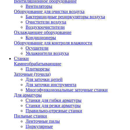
Вентиляционное оборудование
Вентиляторы
Оборудование для очистки воздуха
Бактерицидные рециркуляторы воздуха
Очистители воздуха
Воздухоочистители
Охлаждающее оборудование
Кондиционеры
Оборудование для контроля влажности
Осушители
Увлажнители воздуха
Станки
Камнеобрабатывающие
Плиткорезы
Заточные (точила)
Для заточки цепей
Для заточки инструмента
Многофункциональные заточные станки
Для арматуры
Станки для гибки арматуры
Станки для резки арматуры
Правильно-отрезные станки
Пильные станки
Ленточные пилы
Циркулярные