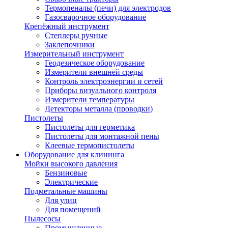
Термопеналы (печи) для электродов
Газосварочное оборудование
Крепёжный инструмент
Степлеры ручные
Заклепочники
Измерительный инструмент
Геодезическое оборудование
Измерители внешней среды
Контроль электроэнергии и сетей
Приборы визуального контроля
Измерители температуры
Детекторы металла (проводки)
Пистолеты
Пистолеты для герметика
Пистолеты для монтажной пены
Клеевые термопистолеты
Оборудование для клининга
Мойки высокого давления
Бензиновые
Электрические
Подметальные машины
Для улиц
Для помещений
Пылесосы
Промышленные