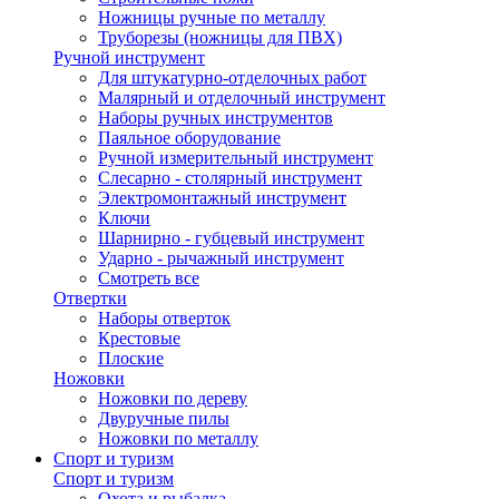
Ножницы ручные по металлу
Труборезы (ножницы для ПВХ)
Ручной инструмент
Для штукатурно-отделочных работ
Малярный и отделочный инструмент
Наборы ручных инструментов
Паяльное оборудование
Ручной измерительный инструмент
Слесарно - столярный инструмент
Электромонтажный инструмент
Ключи
Шарнирно - губцевый инструмент
Ударно - рычажный инструмент
Смотреть все
Отвертки
Наборы отверток
Крестовые
Плоские
Ножовки
Ножовки по дереву
Двуручные пилы
Ножовки по металлу
Спорт и туризм
Спорт и туризм
Охота и рыбалка