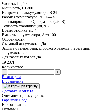
Частота, Гц
50
Мощность, Вт
800
Напряжение аккумулятора, В
24
Рабочая температура, °C
0 — 40
Тип напряжения
Однофазное (220 В)
Точность стабилизации, %
8
Время отклика, мс
4
Емкость аккумулятора, А*ч
100
Особенности
Съемный аккумулятор
Да
Защита
от перегрева; глубокого разряда, перезаряда
аккумуляторов
Для газовых котлов
Да
19 237₽
Количество:
-
+
В закладки
В сравнение
В корзину
Доставка и оплата
Описание приемущества
Гарантия 1 год
Еще описание
Отзывы
0