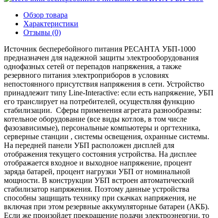
Обзор товара
Характеристики
Отзывы (0)
Источник бесперебойного питания РЕСАНТА УБП-1000
предназначен для надежной защиты электрооборудования
однофазных сетей от перепадов напряжения, а также
резервного питания электроприборов в условиях
непостоянного присутствия напряжения в сети. Устройство
принадлежит типу Line-Interactive: если есть напряжение, УБП
его транслирует на потребителей, осуществляя функцию
стабилизации. Сферы применения агрегата разнообразны:
котельное оборудование (все виды котлов, в том числе
фазозависимые), персональные компьютеры и оргтехника,
серверные станции , системы освещения, охранные системы.
На передней панели УБП расположен дисплей для
отображения текущего состояния устройства. На дисплее
отображается входное и выходное напряжение, процент
заряда батарей, процент нагрузки УБП от номинальной
мощности. В конструкции УБП встроен автоматический
стабилизатор напряжения. Поэтому данные устройства
способны защищать технику при скачках напряжения, не
включая при этом резервные аккумуляторные батареи (АКБ).
Если же произойдет прекращение подачи электроэнергии, то