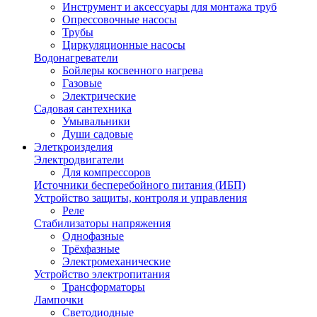
Инструмент и аксессуары для монтажа труб
Опрессовочные насосы
Трубы
Циркуляционные насосы
Водонагреватели
Бойлеры косвенного нагрева
Газовые
Электрические
Садовая сантехника
Умывальники
Души садовые
Элеткроизделия
Электродвигатели
Для компрессоров
Источники бесперебойного питания (ИБП)
Устройство защиты, контроля и управления
Реле
Стабилизаторы напряжения
Однофазные
Трёхфазные
Электромеханические
Устройство электропитания
Трансформаторы
Лампочки
Светодиодные