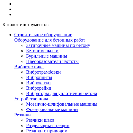
Каталог инструментов
Строительное оборудование
Оборудование для бетонных работ
Затирочные машины по бетону
Бетономешалки
Бурильные машины
Преобразователи частоты
Вибротехника
Вибротрамбовки
Виброплиты
Виброкатки
Виброрейки
Вибраторы для уплотнения бетона
Устройство пола
Мозаично-шлифовальные машины
Фрезеровальные машины
Резчики
Резчики швов
Раздельщики трещин
Резчики с приводом