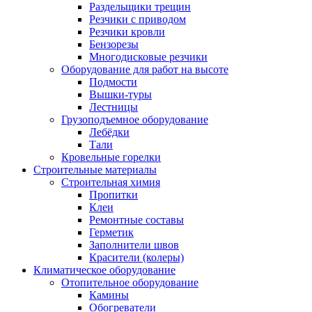
Раздельщики трещин
Резчики с приводом
Резчики кровли
Бензорезы
Многодисковые резчики
Оборудование для работ на высоте
Подмости
Вышки-туры
Лестницы
Грузоподъемное оборудование
Лебёдки
Тали
Кровельные горелки
Строительные материалы
Строительная химия
Пропитки
Клеи
Ремонтные составы
Герметик
Заполнители швов
Красители (колеры)
Климатическое оборудование
Отопительное оборудование
Камины
Обогреватели