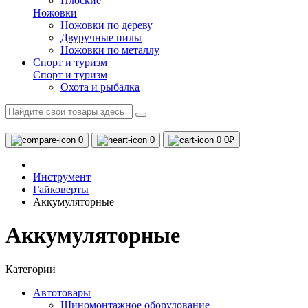
Плоские
Ножовки
Ножовки по дереву
Двуручные пилы
Ножовки по металлу
Спорт и туризм
Спорт и туризм
Охота и рыбалка
0
0
0
0₽
Инструмент
Гайковерты
Аккумуляторные
Аккумуляторные
Категории
Автотовары
Шиномонтажное оборудование