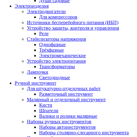
Души садовые
Электроизделия
Электродвигатели
Для компрессоров
Источники бесперебойного питания (ИБП)
Устройство защиты, контроля и управления
Реле
Стабилизаторы напряжения
Однофазные
Трёхфазные
Электромеханические
Устройство электропитания
Трансформаторы
Лампочки
Светодиодные
Ручной инструмент
Для штукатурно-отделочных работ
Разметочный инструмент
Малярный и отделочный инструмент
Кисти
Шпатели
Валики и ролики малярные
Наборы ручных инструментов
Наборы автоинструментов
Наборы столярно-слесарного инструмента