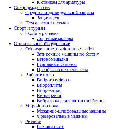
К станкам для арматуры
Спецодежда и сиз
Средства индивидуальной защиты
Защита рук
Пояса, ремни и сумки
Спорт и туризм
Охота и рыбалка
Лодочные моторы
Строительное оборудование
Оборудование для бетонных работ
Затирочные машины по бетону
Бетономешалки
Бурильные машины
Преобразователи частоты
Вибротехника
Вибротрамбовки
Виброплиты
Виброкатки
Виброрейки
Вибраторы для уплотнения бетона
Устройство пола
Мозаично-шлифовальные машины
Фрезеровальные машины
Резчики
Резчики швов