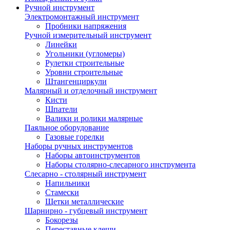
Ручной инструмент
Электромонтажный инструмент
Пробники напряжения
Ручной измерительный инструмент
Линейки
Угольники (угломеры)
Рулетки строительные
Уровни строительные
Штангенциркули
Малярный и отделочный инструмент
Кисти
Шпатели
Валики и ролики малярные
Паяльное оборудование
Газовые горелки
Наборы ручных инструментов
Наборы автоинструментов
Наборы столярно-слесарного инструмента
Слесарно - столярный инструмент
Напильники
Стамески
Щетки металлические
Шарнирно - губцевый инструмент
Бокорезы
Переставные клещи