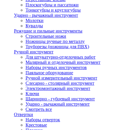
Плоскогубцы и пассатижи
Тонкогубцы и круглогубцы
Ударно - рычажный инструмент
Молотки
Кувалды
Режушие и пильные инструменты
Строительные ножи
Ножницы ручные по металлу
Труборезы (ножницы для ПВХ)
Ручной инструмент
Для штукатурно-отделочных работ
Малярный и отделочный инструмент
Наборы ручных инструментов
Паяльное оборудование
Ручной измерительный инструмент
Слесарно - столярный инструмент
Электромонтажный инструмент
Ключи
Шарнирно - губцевый инструмент
Ударно - рычажный инструмент
Смотреть все
Отвертки
Наборы отверток
Крестовые