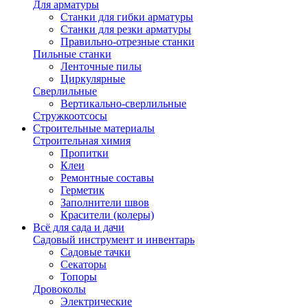
Для арматуры
Станки для гибки арматуры
Станки для резки арматуры
Правильно-отрезные станки
Пильные станки
Ленточные пилы
Циркулярные
Сверлильные
Вертикально-сверлильные
Стружкоотсосы
Строительные материалы
Строительная химия
Пропитки
Клеи
Ремонтные составы
Герметик
Заполнители швов
Красители (колеры)
Всё для сада и дачи
Садовый инструмент и инвентарь
Садовые тачки
Секаторы
Топоры
Дровоколы
Электрические