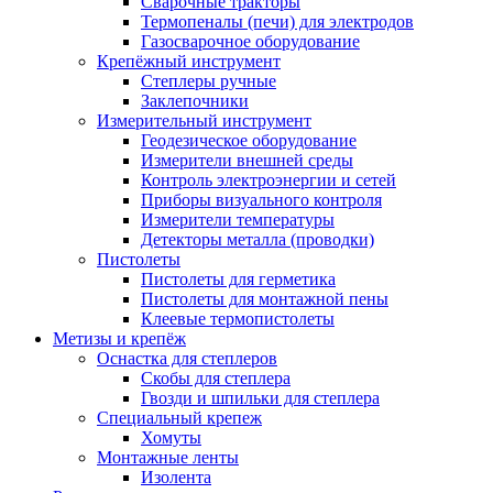
Сварочные тракторы
Термопеналы (печи) для электродов
Газосварочное оборудование
Крепёжный инструмент
Степлеры ручные
Заклепочники
Измерительный инструмент
Геодезическое оборудование
Измерители внешней среды
Контроль электроэнергии и сетей
Приборы визуального контроля
Измерители температуры
Детекторы металла (проводки)
Пистолеты
Пистолеты для герметика
Пистолеты для монтажной пены
Клеевые термопистолеты
Метизы и крепёж
Оснастка для степлеров
Скобы для степлера
Гвозди и шпильки для степлера
Специальный крепеж
Хомуты
Монтажные ленты
Изолента