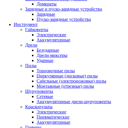
Домкраты
Зарядные и пуско-зарядные устройства
Зарядные
Пуско-зарядные устройства
Инструмент
Гайковерты
Электрические
Аккумуляторные
Дрели
Безударные
Дрели-миксеры
Ударные
Пилы
Торцовочные пилы
Циркулярные (дисковые) пилы
Сабельные (электроножовки) пилы
Монтажные (отрезные) пилы
Шуруповерты
Сетевые
Аккумуляторные дрели-шуруповерты
Краскопульты
Электрические
Пневматические
Аккумуляторные
Граверы