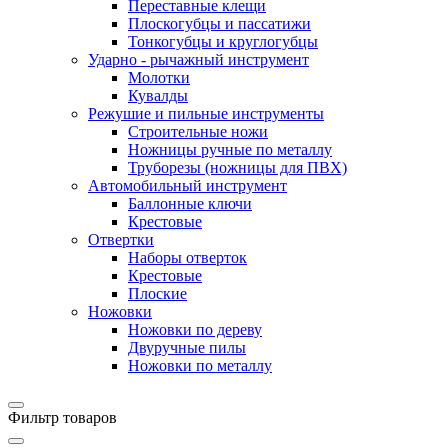
Переставные клещи
Плоскогубцы и пассатижи
Тонкогубцы и круглогубцы
Ударно - рычажный инструмент
Молотки
Кувалды
Режушие и пильные инструменты
Строительные ножи
Ножницы ручные по металлу
Труборезы (ножницы для ПВХ)
Автомобильный инструмент
Баллонные ключи
Крестовые
Отвертки
Наборы отверток
Крестовые
Плоские
Ножовки
Ножовки по дереву
Двуручные пилы
Ножовки по металлу
Фильтр товаров