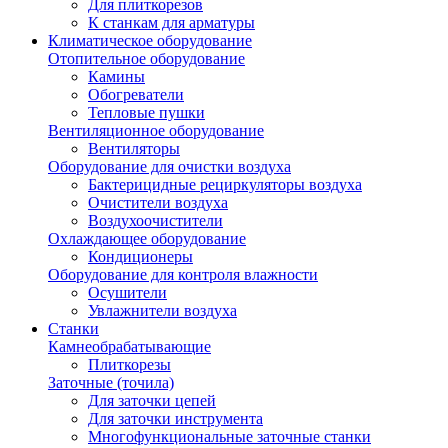
Для плиткорезов
К станкам для арматуры
Климатическое оборудование
Отопительное оборудование
Камины
Обогреватели
Тепловые пушки
Вентиляционное оборудование
Вентиляторы
Оборудование для очистки воздуха
Бактерицидные рециркуляторы воздуха
Очистители воздуха
Воздухоочистители
Охлаждающее оборудование
Кондиционеры
Оборудование для контроля влажности
Осушители
Увлажнители воздуха
Станки
Камнеобрабатывающие
Плиткорезы
Заточные (точила)
Для заточки цепей
Для заточки инструмента
Многофункциональные заточные станки