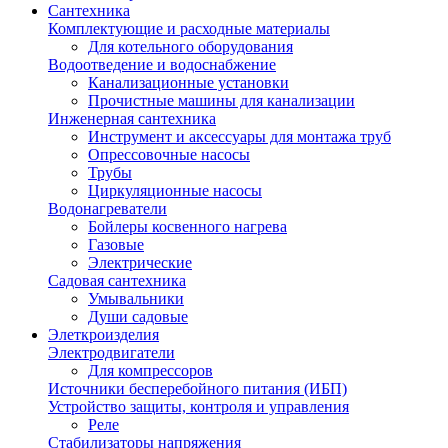
Сантехника
Комплектующие и расходные материалы
Для котельного оборудования
Водоотведение и водоснабжение
Канализационные установки
Прочистные машины для канализации
Инженерная сантехника
Инструмент и аксессуары для монтажа труб
Опрессовочные насосы
Трубы
Циркуляционные насосы
Водонагреватели
Бойлеры косвенного нагрева
Газовые
Электрические
Садовая сантехника
Умывальники
Души садовые
Элеткроизделия
Электродвигатели
Для компрессоров
Источники бесперебойного питания (ИБП)
Устройство защиты, контроля и управления
Реле
Стабилизаторы напряжения