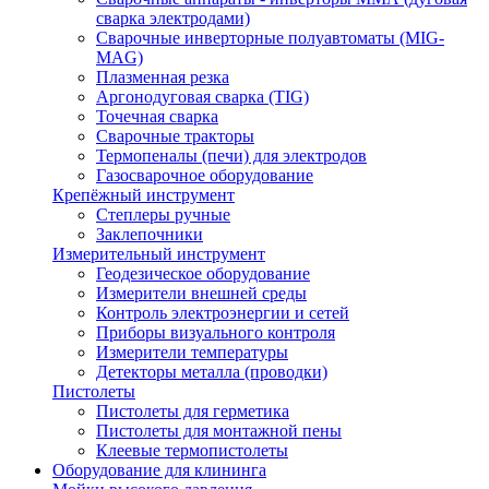
сварка электродами)
Сварочные инверторные полуавтоматы (MIG-
MAG)
Плазменная резка
Аргонодуговая сварка (TIG)
Точечная сварка
Сварочные тракторы
Термопеналы (печи) для электродов
Газосварочное оборудование
Крепёжный инструмент
Степлеры ручные
Заклепочники
Измерительный инструмент
Геодезическое оборудование
Измерители внешней среды
Контроль электроэнергии и сетей
Приборы визуального контроля
Измерители температуры
Детекторы металла (проводки)
Пистолеты
Пистолеты для герметика
Пистолеты для монтажной пены
Клеевые термопистолеты
Оборудование для клининга