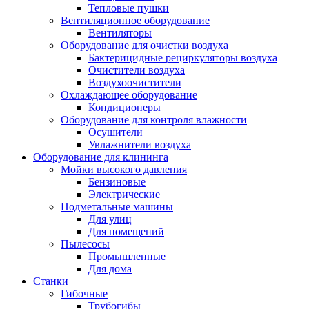
Тепловые пушки
Вентиляционное оборудование
Вентиляторы
Оборудование для очистки воздуха
Бактерицидные рециркуляторы воздуха
Очистители воздуха
Воздухоочистители
Охлаждающее оборудование
Кондиционеры
Оборудование для контроля влажности
Осушители
Увлажнители воздуха
Оборудование для клининга
Мойки высокого давления
Бензиновые
Электрические
Подметальные машины
Для улиц
Для помещений
Пылесосы
Промышленные
Для дома
Станки
Гибочные
Трубогибы