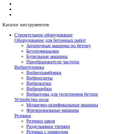
Каталог инструментов
Строительное оборудование
Оборудование для бетонных работ
Затирочные машины по бетону
Бетономешалки
Бурильные машины
Преобразователи частоты
Вибротехника
Вибротрамбовки
Виброплиты
Виброкатки
Виброрейки
Вибраторы для уплотнения бетона
Устройство пола
Мозаично-шлифовальные машины
Фрезеровальные машины
Резчики
Резчики швов
Раздельщики трещин
Резчики с приводом