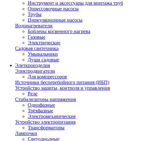
Инструмент и аксессуары для монтажа труб
Опрессовочные насосы
Трубы
Циркуляционные насосы
Водонагреватели
Бойлеры косвенного нагрева
Газовые
Электрические
Садовая сантехника
Умывальники
Души садовые
Элеткроизделия
Электродвигатели
Для компрессоров
Источники бесперебойного питания (ИБП)
Устройство защиты, контроля и управления
Реле
Стабилизаторы напряжения
Однофазные
Трёхфазные
Электромеханические
Устройство электропитания
Трансформаторы
Лампочки
Светодиодные