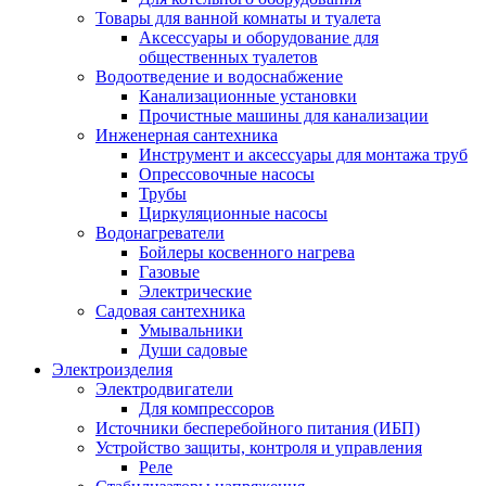
Товары для ванной комнаты и туалета
Аксессуары и оборудование для
общественных туалетов
Водоотведение и водоснабжение
Канализационные установки
Прочистные машины для канализации
Инженерная сантехника
Инструмент и аксессуары для монтажа труб
Опрессовочные насосы
Трубы
Циркуляционные насосы
Водонагреватели
Бойлеры косвенного нагрева
Газовые
Электрические
Садовая сантехника
Умывальники
Души садовые
Электроизделия
Электродвигатели
Для компрессоров
Источники бесперебойного питания (ИБП)
Устройство защиты, контроля и управления
Реле