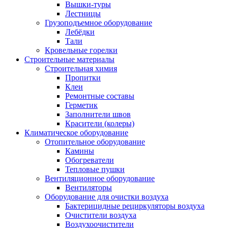
Вышки-туры
Лестницы
Грузоподъемное оборудование
Лебёдки
Тали
Кровельные горелки
Строительные материалы
Строительная химия
Пропитки
Клеи
Ремонтные составы
Герметик
Заполнители швов
Красители (колеры)
Климатическое оборудование
Отопительное оборудование
Камины
Обогреватели
Тепловые пушки
Вентиляционное оборудование
Вентиляторы
Оборудование для очистки воздуха
Бактерицидные рециркуляторы воздуха
Очистители воздуха
Воздухоочистители