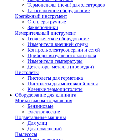
Термопеналы (печи) для электродов
Газосварочное оборудование
Крепёжный инструмент
Степлеры ручные
Заклепочники
Измерительный инструмент
Геодезическое оборудование
Измерители внешней среды
Контроль электроэнергии и сетей
Приборы визуального контроля
Измерители температуры
Детекторы металла (проводки)
Пистолеты
Пистолеты для герметика
Пистолеты для монтажной пены
Клеевые термопистолеты
Оборудование для клининга
Мойки высокого давления
Бензиновые
Электрические
Подметальные машины
Для улиц
Для помещений
Пылесосы
Промышленные