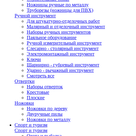
Ножницы ручные по металлу
Труборезы (ножницы для ПВХ)
Ручной инструмент
Для штукатурно-отделочных работ
Малярный и отделочный инструмент
Наборы ручных инструментов
Паяльное оборудование
Ручной измерительный инструмент
Слесарно - столярный инструмент
Электромонтажный инструмент
Ключи
Шарнирно - губцевый инструмент
Ударно - рычажный инструмент
Смотреть все
Отвертки
Наборы отверток
Крестовые
Плоские
Ножовки
Ножовки по дереву
Двуручные пилы
Ножовки по металлу
Спорт и туризм
Спорт и туризм
Охота и рыбалка