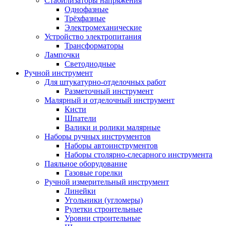
Стабилизаторы напряжения
Однофазные
Трёхфазные
Электромеханические
Устройство электропитания
Трансформаторы
Лампочки
Светодиодные
Ручной инструмент
Для штукатурно-отделочных работ
Разметочный инструмент
Малярный и отделочный инструмент
Кисти
Шпатели
Валики и ролики малярные
Наборы ручных инструментов
Наборы автоинструментов
Наборы столярно-слесарного инструмента
Паяльное оборудование
Газовые горелки
Ручной измерительный инструмент
Линейки
Угольники (угломеры)
Рулетки строительные
Уровни строительные