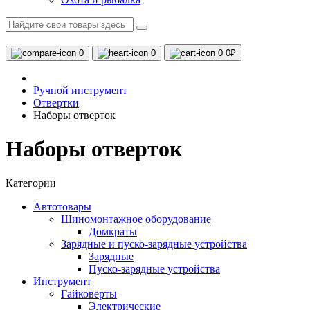
0
0
0
0₽
Ручной инструмент
Отвертки
Наборы отверток
Наборы отверток
Категории
Автотовары
Шиномонтажное оборудование
Домкраты
Зарядные и пуско-зарядные устройства
Зарядные
Пуско-зарядные устройства
Инструмент
Гайковерты
Электрические