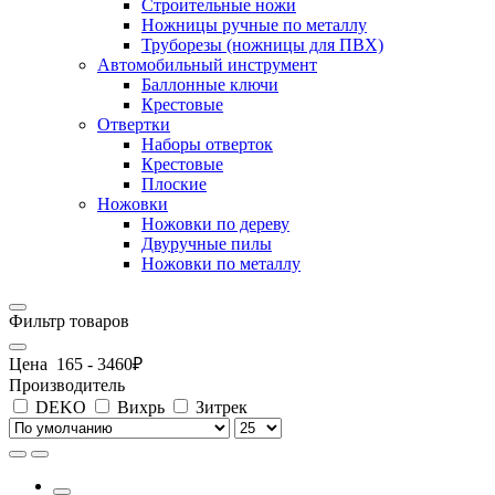
Строительные ножи
Ножницы ручные по металлу
Труборезы (ножницы для ПВХ)
Автомобильный инструмент
Баллонные ключи
Крестовые
Отвертки
Наборы отверток
Крестовые
Плоские
Ножовки
Ножовки по дереву
Двуручные пилы
Ножовки по металлу
Фильтр товаров
Цена
165
-
3460
₽
Производитель
DEKO
Вихрь
Зитрек