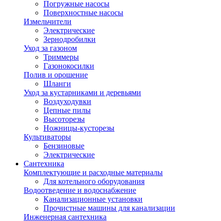
Погружные насосы
Поверхностные насосы
Измельчители
Электрические
Зернодробилки
Уход за газоном
Триммеры
Газонокосилки
Полив и орошение
Шланги
Уход за кустарниками и деревьями
Воздуходувки
Цепные пилы
Высоторезы
Ножницы-кусторезы
Культиваторы
Бензиновые
Электрические
Сантехника
Комплектующие и расходные материалы
Для котельного оборудования
Водоотведение и водоснабжение
Канализационные установки
Прочистные машины для канализации
Инженерная сантехника