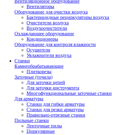
Вентиляционное оборудование
Вентиляторы
Оборудование для очистки воздуха
Бактерицидные рециркуляторы воздуха
Очистители воздуха
Воздухоочистители
Охлаждающее оборудование
Кондиционеры
Оборудование для контроля влажности
Осушители
Увлажнители воздуха
Станки
Камнеобрабатывающие
Плиткорезы
Заточные (точила)
Для заточки цепей
Для заточки инструмента
Многофункциональные заточные станки
Для арматуры
Станки для гибки арматуры
Станки для резки арматуры
Правильно-отрезные станки
Пильные станки
Ленточные пилы
Циркулярные