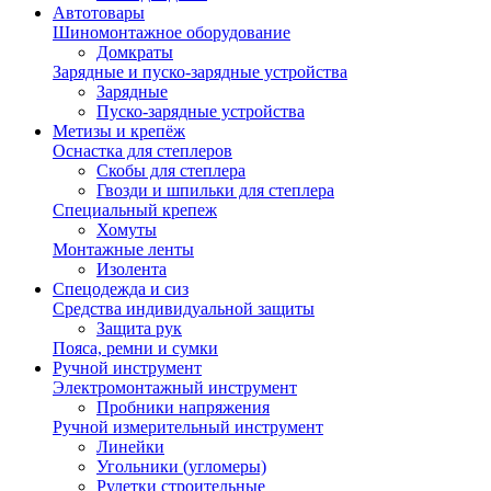
Автотовары
Шиномонтажное оборудование
Домкраты
Зарядные и пуско-зарядные устройства
Зарядные
Пуско-зарядные устройства
Метизы и крепёж
Оснастка для степлеров
Скобы для степлера
Гвозди и шпильки для степлера
Специальный крепеж
Хомуты
Монтажные ленты
Изолента
Спецодежда и сиз
Средства индивидуальной защиты
Защита рук
Пояса, ремни и сумки
Ручной инструмент
Электромонтажный инструмент
Пробники напряжения
Ручной измерительный инструмент
Линейки
Угольники (угломеры)
Рулетки строительные