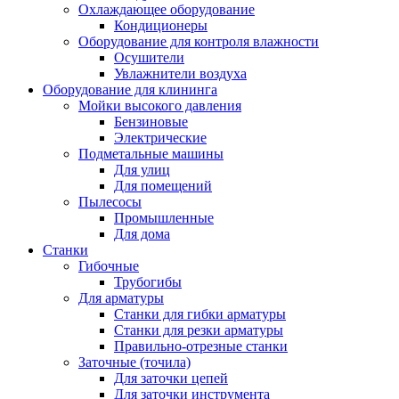
Охлаждающее оборудование
Кондиционеры
Оборудование для контроля влажности
Осушители
Увлажнители воздуха
Оборудование для клининга
Мойки высокого давления
Бензиновые
Электрические
Подметальные машины
Для улиц
Для помещений
Пылесосы
Промышленные
Для дома
Станки
Гибочные
Трубогибы
Для арматуры
Станки для гибки арматуры
Станки для резки арматуры
Правильно-отрезные станки
Заточные (точила)
Для заточки цепей
Для заточки инструмента