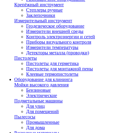
Крепёжный инструмент
Степлеры ручные
Заклепочники
Измерительный инструмент
Геодезическое оборудование
Измерители внешней среды
Контроль электроэнергии и сетей
Приборы визуального контроля
Измерители температуры
Детекторы металла (проводки)
Пистолеты
Пистолеты для герметика
Пистолеты для монтажной пены
Клеевые термопистолеты
Оборудование для клининга
Мойки высокого давления
Бензиновые
Электрические
Подметальные машины
Для улиц
Для помещений
Пылесосы
Промышленные
Для дома
Расходные материалы