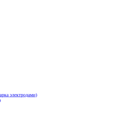
арка электродами)
)