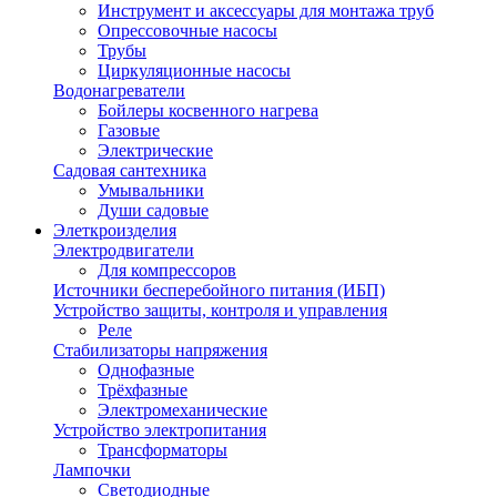
Инструмент и аксессуары для монтажа труб
Опрессовочные насосы
Трубы
Циркуляционные насосы
Водонагреватели
Бойлеры косвенного нагрева
Газовые
Электрические
Садовая сантехника
Умывальники
Души садовые
Элеткроизделия
Электродвигатели
Для компрессоров
Источники бесперебойного питания (ИБП)
Устройство защиты, контроля и управления
Реле
Стабилизаторы напряжения
Однофазные
Трёхфазные
Электромеханические
Устройство электропитания
Трансформаторы
Лампочки
Светодиодные