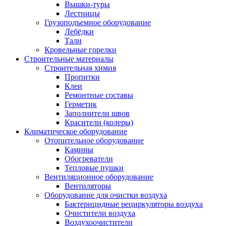
Вышки-туры
Лестницы
Грузоподъемное оборудование
Лебёдки
Тали
Кровельные горелки
Строительные материалы
Строительная химия
Пропитки
Клеи
Ремонтные составы
Герметик
Заполнители швов
Красители (колеры)
Климатическое оборудование
Отопительное оборудование
Камины
Обогреватели
Тепловые пушки
Вентиляционное оборудование
Вентиляторы
Оборудование для очистки воздуха
Бактерицидные рециркуляторы воздуха
Очистители воздуха
Воздухоочистители