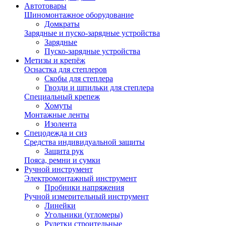
Автотовары
Шиномонтажное оборудование
Домкраты
Зарядные и пуско-зарядные устройства
Зарядные
Пуско-зарядные устройства
Метизы и крепёж
Оснастка для степлеров
Скобы для степлера
Гвозди и шпильки для степлера
Специальный крепеж
Хомуты
Монтажные ленты
Изолента
Спецодежда и сиз
Средства индивидуальной защиты
Защита рук
Пояса, ремни и сумки
Ручной инструмент
Электромонтажный инструмент
Пробники напряжения
Ручной измерительный инструмент
Линейки
Угольники (угломеры)
Рулетки строительные