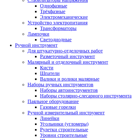
Стабилизаторы напряжения
Однофазные
Трёхфазные
Электромеханические
Устройство электропитания
Трансформаторы
Лампочки
Светодиодные
Ручной инструмент
Для штукатурно-отделочных работ
Разметочный инструмент
Малярный и отделочный инструмент
Кисти
Шпатели
Валики и ролики малярные
Наборы ручных инструментов
Наборы автоинструментов
Наборы столярно-слесарного инструмента
Паяльное оборудование
Газовые горелки
Ручной измерительный инструмент
Линейки
Угольники (угломеры)
Рулетки строительные
Уровни строительные