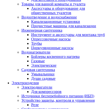
Товары для ванной комнаты и туалета
Аксессуары и оборудование для
общественных туалетов
Водоотведение и водоснабжение
Канализационные установки
Прочистные машины для канализации
Инженерная сантехника
Инструмент и аксессуары для монтажа труб
Опрессовочные насосы
Трубы
Циркуляционные насосы
Водонагреватели
Бойлеры косвенного нагрева
Газовые
Электрические
Садовая сантехника
Умывальники
Души садовые
Электроизделия
Электродвигатели
Для компрессоров
Источники бесперебойного питания (ИБП)
Устройство защиты, контроля и управления
Реле