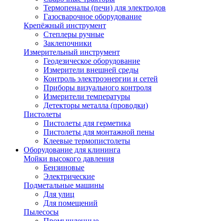
Термопеналы (печи) для электродов
Газосварочное оборудование
Крепёжный инструмент
Степлеры ручные
Заклепочники
Измерительный инструмент
Геодезическое оборудование
Измерители внешней среды
Контроль электроэнергии и сетей
Приборы визуального контроля
Измерители температуры
Детекторы металла (проводки)
Пистолеты
Пистолеты для герметика
Пистолеты для монтажной пены
Клеевые термопистолеты
Оборудование для клининга
Мойки высокого давления
Бензиновые
Электрические
Подметальные машины
Для улиц
Для помещений
Пылесосы
Промышленные