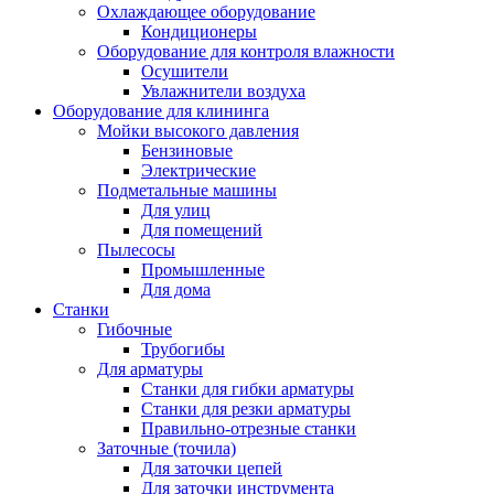
Охлаждающее оборудование
Кондиционеры
Оборудование для контроля влажности
Осушители
Увлажнители воздуха
Оборудование для клининга
Мойки высокого давления
Бензиновые
Электрические
Подметальные машины
Для улиц
Для помещений
Пылесосы
Промышленные
Для дома
Станки
Гибочные
Трубогибы
Для арматуры
Станки для гибки арматуры
Станки для резки арматуры
Правильно-отрезные станки
Заточные (точила)
Для заточки цепей
Для заточки инструмента