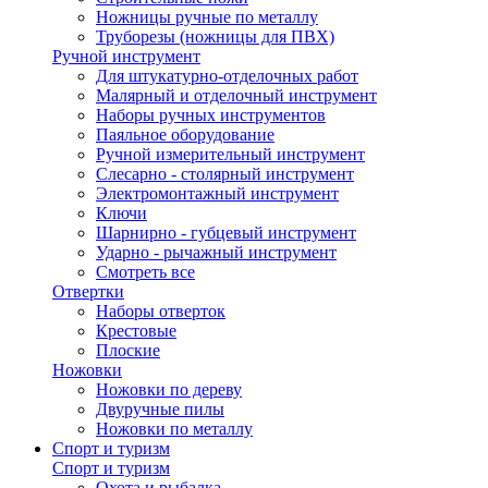
Ножницы ручные по металлу
Труборезы (ножницы для ПВХ)
Ручной инструмент
Для штукатурно-отделочных работ
Малярный и отделочный инструмент
Наборы ручных инструментов
Паяльное оборудование
Ручной измерительный инструмент
Слесарно - столярный инструмент
Электромонтажный инструмент
Ключи
Шарнирно - губцевый инструмент
Ударно - рычажный инструмент
Смотреть все
Отвертки
Наборы отверток
Крестовые
Плоские
Ножовки
Ножовки по дереву
Двуручные пилы
Ножовки по металлу
Спорт и туризм
Спорт и туризм
Охота и рыбалка