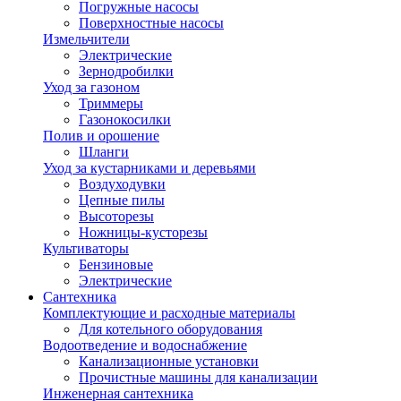
Погружные насосы
Поверхностные насосы
Измельчители
Электрические
Зернодробилки
Уход за газоном
Триммеры
Газонокосилки
Полив и орошение
Шланги
Уход за кустарниками и деревьями
Воздуходувки
Цепные пилы
Высоторезы
Ножницы-кусторезы
Культиваторы
Бензиновые
Электрические
Сантехника
Комплектующие и расходные материалы
Для котельного оборудования
Водоотведение и водоснабжение
Канализационные установки
Прочистные машины для канализации
Инженерная сантехника