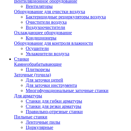
Вентиляционное оборудование
Вентиляторы
Оборудование для очистки воздуха
Бактерицидные рециркуляторы воздуха
Очистители воздуха
Воздухоочистители
Охлаждающее оборудование
Кондиционеры
Оборудование для контроля влажности
Осушители
Увлажнители воздуха
Станки
Камнеобрабатывающие
Плиткорезы
Заточные (точила)
Для заточки цепей
Для заточки инструмента
Многофункциональные заточные станки
Для арматуры
Станки для гибки арматуры
Станки для резки арматуры
Правильно-отрезные станки
Пильные станки
Ленточные пилы
Циркулярные