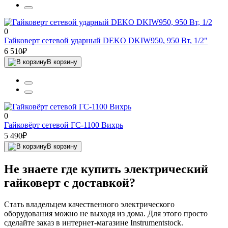
0
Гайковерт сетевой ударный DEKO DKIW950, 950 Вт, 1/2"
6 510₽
В корзину
0
Гайковёрт сетевой ГС-1100 Вихрь
5 490₽
В корзину
Не знаете где купить электрический
гайковерт с доставкой?
Стать владельцем качественного электрического
оборудования можно не выходя из дома. Для этого просто
сделайте заказ в интернет-магазине Instrumentstock.