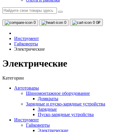
0
0
0
0₽
Инструмент
Гайковерты
Электрические
Электрические
Категории
Автотовары
Шиномонтажное оборудование
Домкраты
Зарядные и пуско-зарядные устройства
Зарядные
Пуско-зарядные устройства
Инструмент
Гайковерты
Электрические