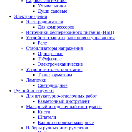
Садовая сантехника
Умывальники
Души садовые
Электроизделия
Электродвигатели
Для компрессоров
Источники бесперебойного питания (ИБП)
Устройство защиты, контроля и управления
Реле
Стабилизаторы напряжения
Однофазные
Трёхфазные
Электромеханические
Устройство электропитания
Трансформаторы
Лампочки
Светодиодные
Ручной инструмент
Для штукатурно-отделочных работ
Разметочный инструмент
Малярный и отделочный инструмент
Кисти
Шпатели
Валики и ролики малярные
Наборы ручных инструментов