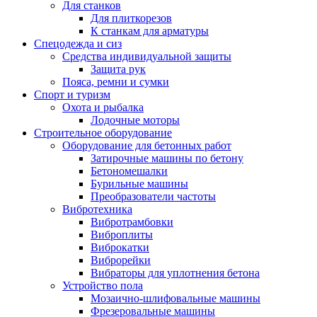
Для станков
Для плиткорезов
К станкам для арматуры
Спецодежда и сиз
Средства индивидуальной защиты
Защита рук
Пояса, ремни и сумки
Спорт и туризм
Охота и рыбалка
Лодочные моторы
Строительное оборудование
Оборудование для бетонных работ
Затирочные машины по бетону
Бетономешалки
Бурильные машины
Преобразователи частоты
Вибротехника
Вибротрамбовки
Виброплиты
Виброкатки
Виброрейки
Вибраторы для уплотнения бетона
Устройство пола
Мозаично-шлифовальные машины
Фрезеровальные машины