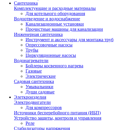
Сантехника
Комплектующие и расходные материалы
Для котельного оборудования
Водоотведение и водоснабжение
Канализационные установки
Прочистные машины для канализации
Инженерная сантехника
Инструмент и аксессуары для монтажа труб
Опрессовочные насосы
Трубы
Циркуляционные насосы
Водонагреватели
Бойлеры косвенного нагрева
Газовые
Электрические
Садовая сантехника
Умывальники
Души садовые
Элеткроизделия
Электродвигатели
Для компрессоров
Источники бесперебойного питания (ИБП)
Устройство защиты, контроля и управления
Реле
Стабилизаторы напряжения