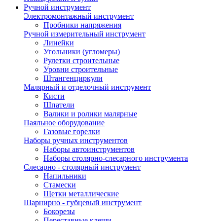
Ручной инструмент
Электромонтажный инструмент
Пробники напряжения
Ручной измерительный инструмент
Линейки
Угольники (угломеры)
Рулетки строительные
Уровни строительные
Штангенциркули
Малярный и отделочный инструмент
Кисти
Шпатели
Валики и ролики малярные
Паяльное оборудование
Газовые горелки
Наборы ручных инструментов
Наборы автоинструментов
Наборы столярно-слесарного инструмента
Слесарно - столярный инструмент
Напильники
Стамески
Щетки металлические
Шарнирно - губцевый инструмент
Бокорезы
Переставные клещи