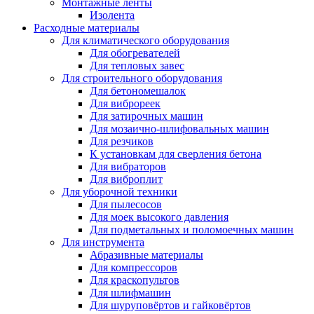
Монтажные ленты
Изолента
Расходные материалы
Для климатического оборудования
Для обогревателей
Для тепловых завес
Для строительного оборудования
Для бетономешалок
Для виброреек
Для затирочных машин
Для мозаично-шлифовальных машин
Для резчиков
К установкам для сверления бетона
Для вибраторов
Для виброплит
Для уборочной техники
Для пылесосов
Для моек высокого давления
Для подметальных и поломоечных машин
Для инструмента
Абразивные материалы
Для компрессоров
Для краскопультов
Для шлифмашин
Для шуруповёртов и гайковёртов