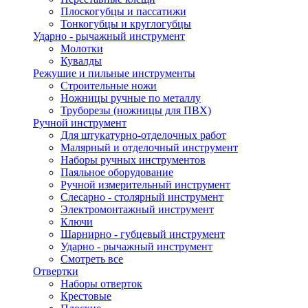
Плоскогубцы и пассатижи
Тонкогубцы и круглогубцы
Ударно - рычажный инструмент
Молотки
Кувалды
Режушие и пильные инструменты
Строительные ножи
Ножницы ручные по металлу
Труборезы (ножницы для ПВХ)
Ручной инструмент
Для штукатурно-отделочных работ
Малярный и отделочный инструмент
Наборы ручных инструментов
Паяльное оборудование
Ручной измерительный инструмент
Слесарно - столярный инструмент
Электромонтажный инструмент
Ключи
Шарнирно - губцевый инструмент
Ударно - рычажный инструмент
Смотреть все
Отвертки
Наборы отверток
Крестовые