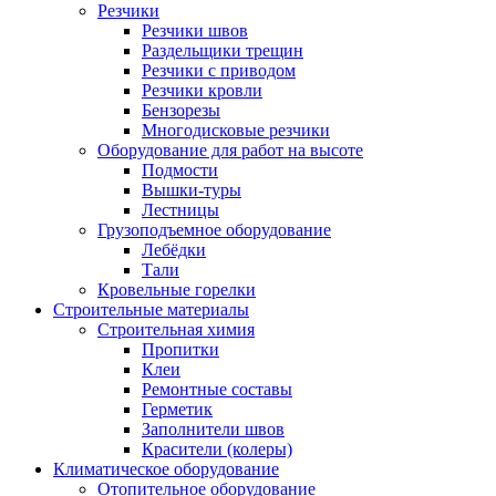
Резчики
Резчики швов
Раздельщики трещин
Резчики с приводом
Резчики кровли
Бензорезы
Многодисковые резчики
Оборудование для работ на высоте
Подмости
Вышки-туры
Лестницы
Грузоподъемное оборудование
Лебёдки
Тали
Кровельные горелки
Строительные материалы
Строительная химия
Пропитки
Клеи
Ремонтные составы
Герметик
Заполнители швов
Красители (колеры)
Климатическое оборудование
Отопительное оборудование