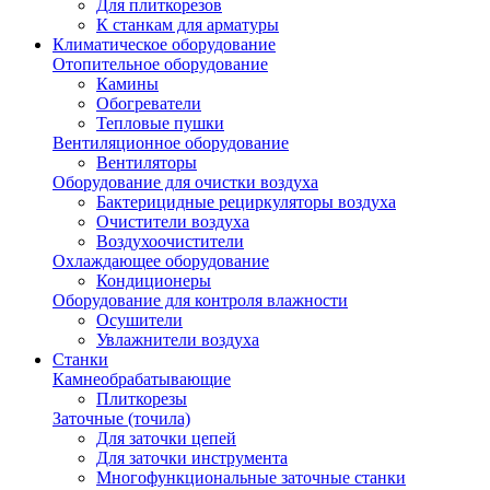
Для плиткорезов
К станкам для арматуры
Климатическое оборудование
Отопительное оборудование
Камины
Обогреватели
Тепловые пушки
Вентиляционное оборудование
Вентиляторы
Оборудование для очистки воздуха
Бактерицидные рециркуляторы воздуха
Очистители воздуха
Воздухоочистители
Охлаждающее оборудование
Кондиционеры
Оборудование для контроля влажности
Осушители
Увлажнители воздуха
Станки
Камнеобрабатывающие
Плиткорезы
Заточные (точила)
Для заточки цепей
Для заточки инструмента
Многофункциональные заточные станки