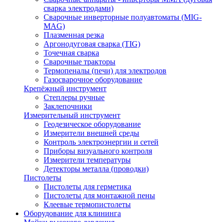
сварка электродами)
Сварочные инверторные полуавтоматы (MIG-
MAG)
Плазменная резка
Аргонодуговая сварка (TIG)
Точечная сварка
Сварочные тракторы
Термопеналы (печи) для электродов
Газосварочное оборудование
Крепёжный инструмент
Степлеры ручные
Заклепочники
Измерительный инструмент
Геодезическое оборудование
Измерители внешней среды
Контроль электроэнергии и сетей
Приборы визуального контроля
Измерители температуры
Детекторы металла (проводки)
Пистолеты
Пистолеты для герметика
Пистолеты для монтажной пены
Клеевые термопистолеты
Оборудование для клининга