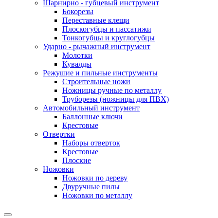
Шарнирно - губцевый инструмент
Бокорезы
Переставные клещи
Плоскогубцы и пассатижи
Тонкогубцы и круглогубцы
Ударно - рычажный инструмент
Молотки
Кувалды
Режушие и пильные инструменты
Строительные ножи
Ножницы ручные по металлу
Труборезы (ножницы для ПВХ)
Автомобильный инструмент
Баллонные ключи
Крестовые
Отвертки
Наборы отверток
Крестовые
Плоские
Ножовки
Ножовки по дереву
Двуручные пилы
Ножовки по металлу