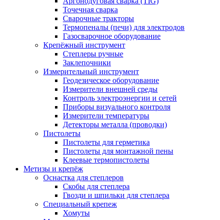
Аргонодуговая сварка (TIG)
Точечная сварка
Сварочные тракторы
Термопеналы (печи) для электродов
Газосварочное оборудование
Крепёжный инструмент
Степлеры ручные
Заклепочники
Измерительный инструмент
Геодезическое оборудование
Измерители внешней среды
Контроль электроэнергии и сетей
Приборы визуального контроля
Измерители температуры
Детекторы металла (проводки)
Пистолеты
Пистолеты для герметика
Пистолеты для монтажной пены
Клеевые термопистолеты
Метизы и крепёж
Оснастка для степлеров
Скобы для степлера
Гвозди и шпильки для степлера
Специальный крепеж
Хомуты