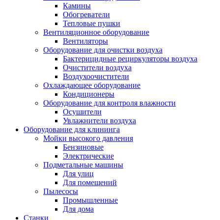
Камины
Обогреватели
Тепловые пушки
Вентиляционное оборудование
Вентиляторы
Оборудование для очистки воздуха
Бактерицидные рециркуляторы воздуха
Очистители воздуха
Воздухоочистители
Охлаждающее оборудование
Кондиционеры
Оборудование для контроля влажности
Осушители
Увлажнители воздуха
Оборудование для клининга
Мойки высокого давления
Бензиновые
Электрические
Подметальные машины
Для улиц
Для помещений
Пылесосы
Промышленные
Для дома
Станки