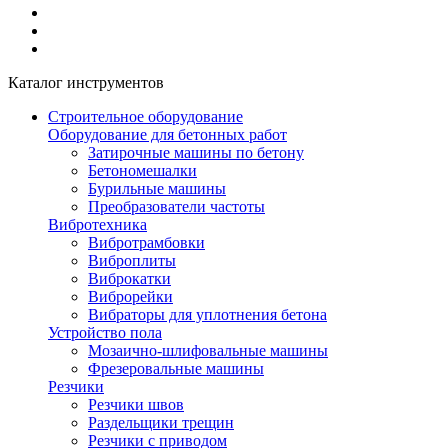
Каталог инструментов
Строительное оборудование
Оборудование для бетонных работ
Затирочные машины по бетону
Бетономешалки
Бурильные машины
Преобразователи частоты
Вибротехника
Вибротрамбовки
Виброплиты
Виброкатки
Виброрейки
Вибраторы для уплотнения бетона
Устройство пола
Мозаично-шлифовальные машины
Фрезеровальные машины
Резчики
Резчики швов
Раздельщики трещин
Резчики с приводом