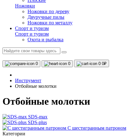
Плоские
Ножовки
Ножовки по дереву
Двуручные пилы
Ножовки по металлу
Спорт и туризм
Спорт и туризм
Охота и рыбалка
0
0
0
0₽
Инструмент
Отбойные молотки
Отбойные молотки
SDS-max
SDS-plus
С шестигранным патроном
Категории