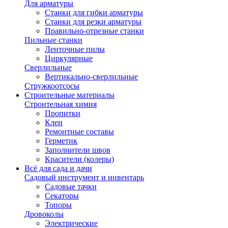
Для арматуры
Станки для гибки арматуры
Станки для резки арматуры
Правильно-отрезные станки
Пильные станки
Ленточные пилы
Циркулярные
Сверлильные
Вертикально-сверлильные
Стружкоотсосы
Строительные материалы
Строительная химия
Пропитки
Клеи
Ремонтные составы
Герметик
Заполнители швов
Красители (колеры)
Всё для сада и дачи
Садовый инструмент и инвентарь
Садовые тачки
Секаторы
Топоры
Дровоколы
Электрические