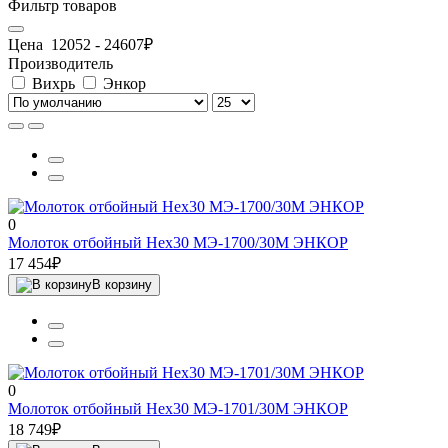
Фильтр товаров
Цена
12052
-
24607
₽
Производитель
Вихрь
Энкор
0
Молоток отбойный Hex30 МЭ-1700/30М ЭНКОР
17 454₽
В корзину
0
Молоток отбойный Hex30 МЭ-1701/30М ЭНКОР
18 749₽