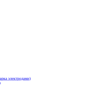
арка электродами)
)