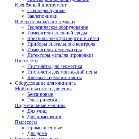
Крепёжный инструмент
Степлеры ручные
Заклепочники
Измерительный инструмент
Геодезическое оборудование
Измерители внешней среды
Контроль электроэнергии и сетей
Приборы визуального контроля
Измерители температуры
Детекторы металла (проводки)
Пистолеты
Пистолеты для герметика
Пистолеты для монтажной пены
Клеевые термопистолеты
Оборудование для клининга
Мойки высокого давления
Бензиновые
Электрические
Подметальные машины
Для улиц
Для помещений
Пылесосы
Промышленные
Для дома
Расходные материалы