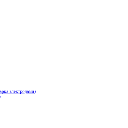
арка электродами)
)