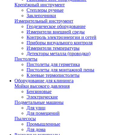
Крепёжный инструмент
Степлеры ручные
Заклепочники
Измерительный инструмент
Геодезическое оборудование
Измерители внешней среды
Контроль электроэнергии и сетей
Приборы визуального контроля
Измерители температуры
Детекторы металла (проводки)
Пистолеты
Пистолеты для герметика
Пистолеты для монтажной пены
Клеевые термопистолеты
Оборудование для клининга
Мойки высокого давления
Бензиновые
Электрические
Подметальные машины
Для улиц
Для помещений
Пылесосы
Промышленные
Для дома
Расходные материалы