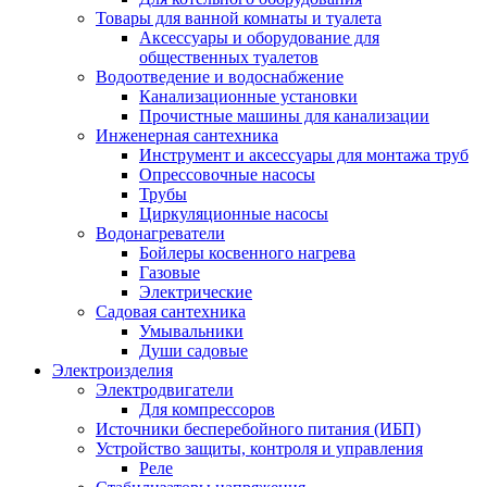
Товары для ванной комнаты и туалета
Аксессуары и оборудование для
общественных туалетов
Водоотведение и водоснабжение
Канализационные установки
Прочистные машины для канализации
Инженерная сантехника
Инструмент и аксессуары для монтажа труб
Опрессовочные насосы
Трубы
Циркуляционные насосы
Водонагреватели
Бойлеры косвенного нагрева
Газовые
Электрические
Садовая сантехника
Умывальники
Души садовые
Электроизделия
Электродвигатели
Для компрессоров
Источники бесперебойного питания (ИБП)
Устройство защиты, контроля и управления
Реле