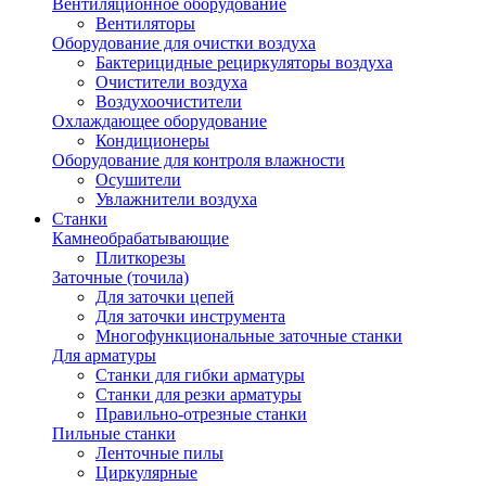
Вентиляционное оборудование
Вентиляторы
Оборудование для очистки воздуха
Бактерицидные рециркуляторы воздуха
Очистители воздуха
Воздухоочистители
Охлаждающее оборудование
Кондиционеры
Оборудование для контроля влажности
Осушители
Увлажнители воздуха
Станки
Камнеобрабатывающие
Плиткорезы
Заточные (точила)
Для заточки цепей
Для заточки инструмента
Многофункциональные заточные станки
Для арматуры
Станки для гибки арматуры
Станки для резки арматуры
Правильно-отрезные станки
Пильные станки
Ленточные пилы
Циркулярные