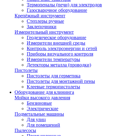
Термопеналы (печи) для электродов
Газосварочное оборудование
Крепёжный инструмент
Степлеры ручные
Заклепочники
Измерительный инструмент
Геодезическое оборудование
Измерители внешней среды
Контроль электроэнергии и сетей
Приборы визуального контроля
Измерители температуры
Детекторы металла (проводки)
Пистолеты
Пистолеты для герметика
Пистолеты для монтажной пены
Клеевые термопистолеты
Оборудование для клининга
Мойки высокого давления
Бензиновые
Электрические
Подметальные машины
Для улиц
Для помещений
Пылесосы
Промышленные