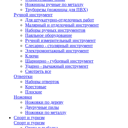
Ножницы ручные по металлу
Труборезы (ножницы для ПВХ)
Ручной инструмент
Для штукатурно-отделочных работ
Малярный и отделочный инструмент
Наборы ручных инструментов
Паяльное оборудование
Ручной измерительный инструмент
Слесарно - столярный инструмент
Электромонтажный инструмент
Ключи
Шарнирно - губцевый инструмент
Ударно - рычажный инструмент
Смотреть все
Отвертки
Наборы отверток
Крестовые
Плоские
Ножовки
Ножовки по дереву
Двуручные пилы
Ножовки по металлу
Спорт и туризм
Спорт и туризм
Охота и рыбалка