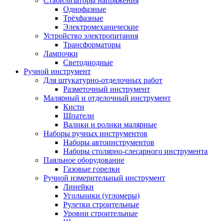
Стабилизаторы напряжения
Однофазные
Трёхфазные
Электромеханические
Устройство электропитания
Трансформаторы
Лампочки
Светодиодные
Ручной инструмент
Для штукатурно-отделочных работ
Разметочный инструмент
Малярный и отделочный инструмент
Кисти
Шпатели
Валики и ролики малярные
Наборы ручных инструментов
Наборы автоинструментов
Наборы столярно-слесарного инструмента
Паяльное оборудование
Газовые горелки
Ручной измерительный инструмент
Линейки
Угольники (угломеры)
Рулетки строительные
Уровни строительные