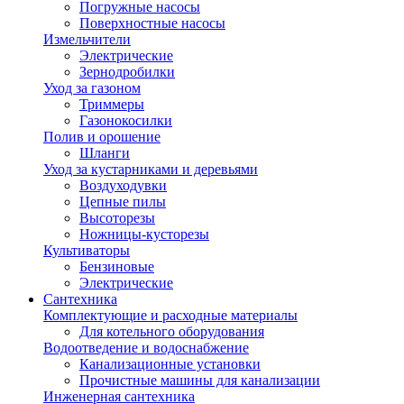
Погружные насосы
Поверхностные насосы
Измельчители
Электрические
Зернодробилки
Уход за газоном
Триммеры
Газонокосилки
Полив и орошение
Шланги
Уход за кустарниками и деревьями
Воздуходувки
Цепные пилы
Высоторезы
Ножницы-кусторезы
Культиваторы
Бензиновые
Электрические
Сантехника
Комплектующие и расходные материалы
Для котельного оборудования
Водоотведение и водоснабжение
Канализационные установки
Прочистные машины для канализации
Инженерная сантехника