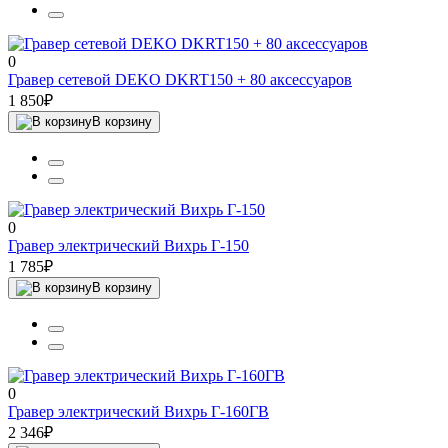
0
Гравер сетевой DEKO DKRT150 + 80 аксессуаров
1 850₽
В корзину
0
Гравер электрический Вихрь Г-150
1 785₽
В корзину
0
Гравер электрический Вихрь Г-160ГВ
2 346₽