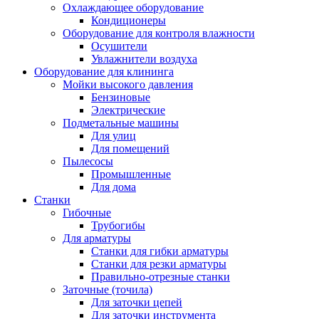
Охлаждающее оборудование
Кондиционеры
Оборудование для контроля влажности
Осушители
Увлажнители воздуха
Оборудование для клининга
Мойки высокого давления
Бензиновые
Электрические
Подметальные машины
Для улиц
Для помещений
Пылесосы
Промышленные
Для дома
Станки
Гибочные
Трубогибы
Для арматуры
Станки для гибки арматуры
Станки для резки арматуры
Правильно-отрезные станки
Заточные (точила)
Для заточки цепей
Для заточки инструмента