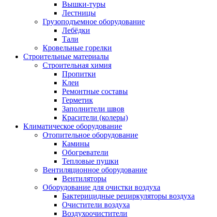
Вышки-туры
Лестницы
Грузоподъемное оборудование
Лебёдки
Тали
Кровельные горелки
Строительные материалы
Строительная химия
Пропитки
Клеи
Ремонтные составы
Герметик
Заполнители швов
Красители (колеры)
Климатическое оборудование
Отопительное оборудование
Камины
Обогреватели
Тепловые пушки
Вентиляционное оборудование
Вентиляторы
Оборудование для очистки воздуха
Бактерицидные рециркуляторы воздуха
Очистители воздуха
Воздухоочистители