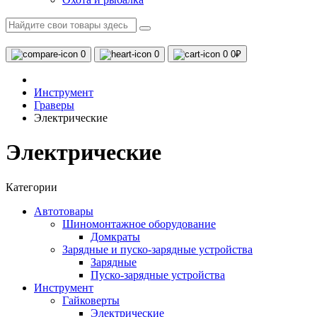
0
0
0
0₽
Инструмент
Граверы
Электрические
Электрические
Категории
Автотовары
Шиномонтажное оборудование
Домкраты
Зарядные и пуско-зарядные устройства
Зарядные
Пуско-зарядные устройства
Инструмент
Гайковерты
Электрические