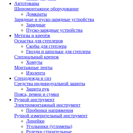
Автотовары
Шиномонтажное оборудование
Домкраты
Зарядные и пуско-зарядные устройства
Зарядные
Пуско-зарядные устройства
Метизы и крепёж
Оснастка для степлеров
Скобы для степлера
Гвозди и шпильки для степлера
Специальный крепеж
Хомуты
Монтажные ленты
Изолента
Спецодежда и сиз
Средства индивидуальной защиты
Защита рук
Пояса, ремни и сумки
Ручной инструмент
Электромонтажный инструмент
Пробники напряжения
Ручной измерительный инструмент
Линейки
Угольники (угломеры)
Рулетки строительные