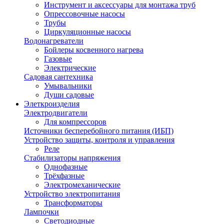
Инструмент и аксессуары для монтажа труб
Опрессовочные насосы
Трубы
Циркуляционные насосы
Водонагреватели
Бойлеры косвенного нагрева
Газовые
Электрические
Садовая сантехника
Умывальники
Души садовые
Элеткроизделия
Электродвигатели
Для компрессоров
Источники бесперебойного питания (ИБП)
Устройство защиты, контроля и управления
Реле
Стабилизаторы напряжения
Однофазные
Трёхфазные
Электромеханические
Устройство электропитания
Трансформаторы
Лампочки
Светодиодные