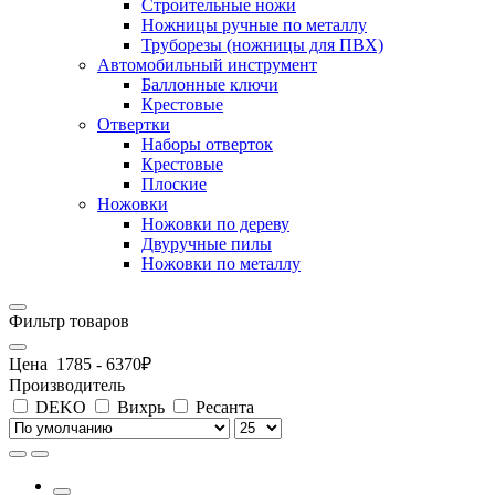
Строительные ножи
Ножницы ручные по металлу
Труборезы (ножницы для ПВХ)
Автомобильный инструмент
Баллонные ключи
Крестовые
Отвертки
Наборы отверток
Крестовые
Плоские
Ножовки
Ножовки по дереву
Двуручные пилы
Ножовки по металлу
Фильтр товаров
Цена
1785
-
6370
₽
Производитель
DEKO
Вихрь
Ресанта