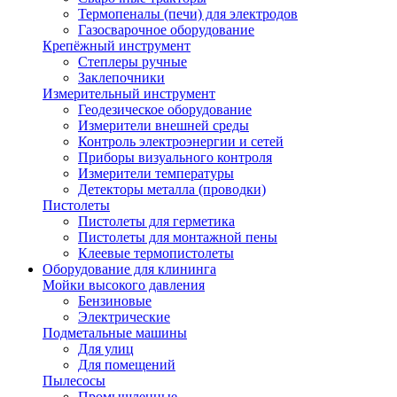
Термопеналы (печи) для электродов
Газосварочное оборудование
Крепёжный инструмент
Степлеры ручные
Заклепочники
Измерительный инструмент
Геодезическое оборудование
Измерители внешней среды
Контроль электроэнергии и сетей
Приборы визуального контроля
Измерители температуры
Детекторы металла (проводки)
Пистолеты
Пистолеты для герметика
Пистолеты для монтажной пены
Клеевые термопистолеты
Оборудование для клининга
Мойки высокого давления
Бензиновые
Электрические
Подметальные машины
Для улиц
Для помещений
Пылесосы
Промышленные