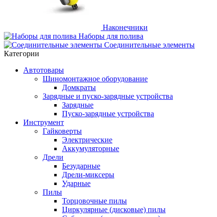
Наконечники
Наборы для полива
Соединительные элементы
Категории
Автотовары
Шиномонтажное оборудование
Домкраты
Зарядные и пуско-зарядные устройства
Зарядные
Пуско-зарядные устройства
Инструмент
Гайковерты
Электрические
Аккумуляторные
Дрели
Безударные
Дрели-миксеры
Ударные
Пилы
Торцовочные пилы
Циркулярные (дисковые) пилы