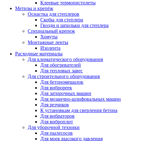
Клеевые термопистолеты
Метизы и крепёж
Оснастка для степлеров
Скобы для степлера
Гвозди и шпильки для степлера
Специальный крепеж
Хомуты
Монтажные ленты
Изолента
Расходные материалы
Для климатического оборудования
Для обогревателей
Для тепловых завес
Для строительного оборудования
Для бетономешалок
Для виброреек
Для затирочных машин
Для мозаично-шлифовальных машин
Для резчиков
К установкам для сверления бетона
Для вибраторов
Для виброплит
Для уборочной техники
Для пылесосов
Для моек высокого давления