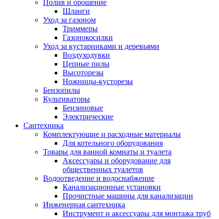
Полив и орошение
Шланги
Уход за газоном
Триммеры
Газонокосилки
Уход за кустарниками и деревьями
Воздуходувки
Цепные пилы
Высоторезы
Ножницы-кусторезы
Бензопилы
Культиваторы
Бензиновые
Электрические
Сантехника
Комплектующие и расходные материалы
Для котельного оборудования
Товары для ванной комнаты и туалета
Аксессуары и оборудование для
общественных туалетов
Водоотведение и водоснабжение
Канализационные установки
Прочистные машины для канализации
Инженерная сантехника
Инструмент и аксессуары для монтажа труб