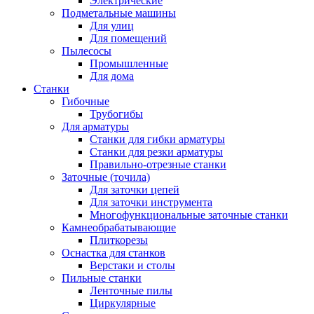
Электрические
Подметальные машины
Для улиц
Для помещений
Пылесосы
Промышленные
Для дома
Станки
Гибочные
Трубогибы
Для арматуры
Станки для гибки арматуры
Станки для резки арматуры
Правильно-отрезные станки
Заточные (точила)
Для заточки цепей
Для заточки инструмента
Многофункциональные заточные станки
Камнеобрабатывающие
Плиткорезы
Оснастка для станков
Верстаки и столы
Пильные станки
Ленточные пилы
Циркулярные