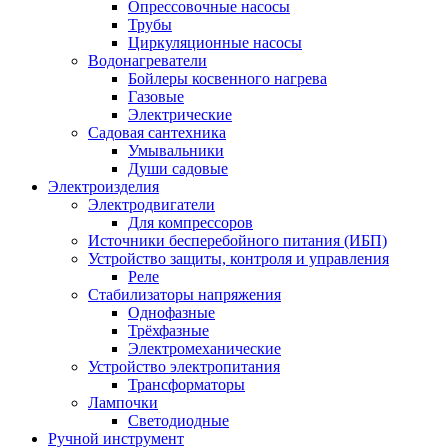
Опрессовочные насосы
Трубы
Циркуляционные насосы
Водонагреватели
Бойлеры косвенного нагрева
Газовые
Электрические
Садовая сантехника
Умывальники
Души садовые
Электроизделия
Электродвигатели
Для компрессоров
Источники бесперебойного питания (ИБП)
Устройство защиты, контроля и управления
Реле
Стабилизаторы напряжения
Однофазные
Трёхфазные
Электромеханические
Устройство электропитания
Трансформаторы
Лампочки
Светодиодные
Ручной инструмент