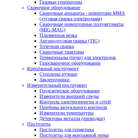
Газовые генераторы
Сварочное оборудование
Сварочные аппараты - инверторы ММА
(дуговая сварка электродами)
Сварочные инверторные полуавтоматы
(MIG-MAG)
Плазменная резка
Аргонодуговая сварка (TIG)
Точечная сварка
Сварочные тракторы
Термопеналы (печи) для электродов
Газосварочное оборудование
Крепёжный инструмент
Степлеры ручные
Заклепочники
Измерительный инструмент
Геодезическое оборудование
Измерители внешней среды
Контроль электроэнергии и сетей
Приборы визуального контроля
Измерители температуры
Детекторы металла (проводки)
Пистолеты
Пистолеты для герметика
Пистолеты для монтажной пены