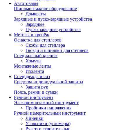
Автотовары
Шиномонтажное оборудование
Домкраты
Зарядные и пуско-зарядные устройства
Зарядные
Пуско-зарядные устройства
Метизы и крепёж
Оснастка для степлеров
Скобы для степлера
Гвозди и шпильки для степлера
Специальный крепеж
Хомуты
Монтажные ленты
Изолента
Спецодежда и сиз
Средства индивидуальной защиты
Защита рук
Пояса, ремни и сумки
Ручной инструмент
Электромонтажный инструмент
Пробники напряжения
Ручной измерительный инструмент
Линейки
Угольники (угломеры)
Рулетки строительные