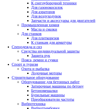
К снегоуборочной техники
Для газонокосилок
Для аэраторов
Для воздуходувок
Запчасти и аксессуары для двигателей
Промышленная химия
Масла и смазки
Для станков
Для плиткорезов
К станкам для арматуры
Спецодежда и сиз
Средства индивидуальной защиты
Защита рук
Пояса, ремни и сумки
Спорт и туризм
Охота и рыбалка
Лодочные моторы
Строительное оборудование
Оборудование для бетонных работ
Затирочные машины по бетону
Бетономешалки
Бурильные машины
Преобразователи частоты
Вибротехника
Вибротрамбовки