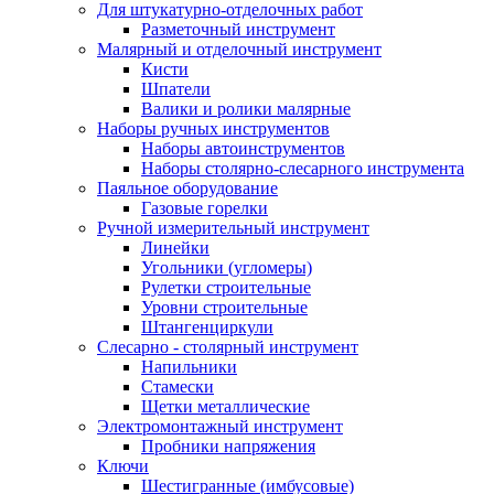
Для штукатурно-отделочных работ
Разметочный инструмент
Малярный и отделочный инструмент
Кисти
Шпатели
Валики и ролики малярные
Наборы ручных инструментов
Наборы автоинструментов
Наборы столярно-слесарного инструмента
Паяльное оборудование
Газовые горелки
Ручной измерительный инструмент
Линейки
Угольники (угломеры)
Рулетки строительные
Уровни строительные
Штангенциркули
Слесарно - столярный инструмент
Напильники
Стамески
Щетки металлические
Электромонтажный инструмент
Пробники напряжения
Ключи
Шестигранные (имбусовые)