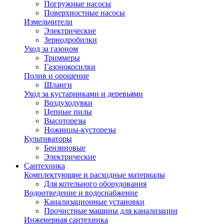
Погружные насосы
Поверхностные насосы
Измельчители
Электрические
Зернодробилки
Уход за газоном
Триммеры
Газонокосилки
Полив и орошение
Шланги
Уход за кустарниками и деревьями
Воздуходувки
Цепные пилы
Высоторезы
Ножницы-кусторезы
Культиваторы
Бензиновые
Электрические
Сантехника
Комплектующие и расходные материалы
Для котельного оборудования
Водоотведение и водоснабжение
Канализационные установки
Прочистные машины для канализации
Инженерная сантехника