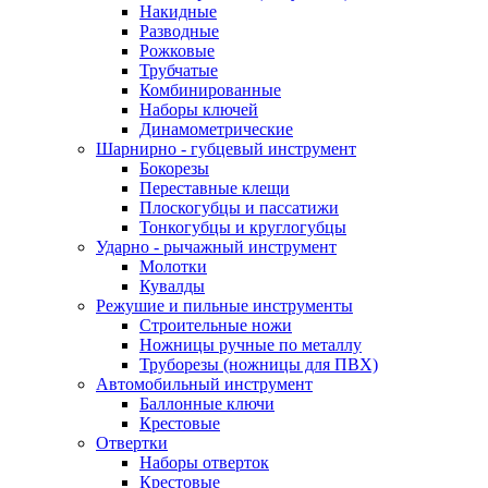
Накидные
Разводные
Рожковые
Трубчатые
Комбинированные
Наборы ключей
Динамометрические
Шарнирно - губцевый инструмент
Бокорезы
Переставные клещи
Плоскогубцы и пассатижи
Тонкогубцы и круглогубцы
Ударно - рычажный инструмент
Молотки
Кувалды
Режушие и пильные инструменты
Строительные ножи
Ножницы ручные по металлу
Труборезы (ножницы для ПВХ)
Автомобильный инструмент
Баллонные ключи
Крестовые
Отвертки
Наборы отверток
Крестовые