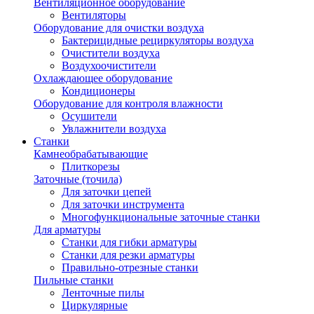
Вентиляционное оборудование
Вентиляторы
Оборудование для очистки воздуха
Бактерицидные рециркуляторы воздуха
Очистители воздуха
Воздухоочистители
Охлаждающее оборудование
Кондиционеры
Оборудование для контроля влажности
Осушители
Увлажнители воздуха
Станки
Камнеобрабатывающие
Плиткорезы
Заточные (точила)
Для заточки цепей
Для заточки инструмента
Многофункциональные заточные станки
Для арматуры
Станки для гибки арматуры
Станки для резки арматуры
Правильно-отрезные станки
Пильные станки
Ленточные пилы
Циркулярные