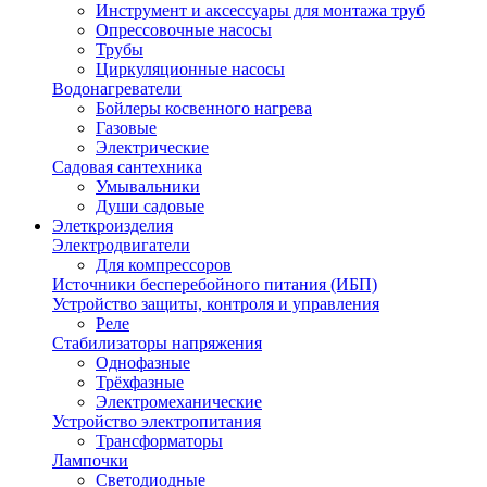
Инструмент и аксессуары для монтажа труб
Опрессовочные насосы
Трубы
Циркуляционные насосы
Водонагреватели
Бойлеры косвенного нагрева
Газовые
Электрические
Садовая сантехника
Умывальники
Души садовые
Элеткроизделия
Электродвигатели
Для компрессоров
Источники бесперебойного питания (ИБП)
Устройство защиты, контроля и управления
Реле
Стабилизаторы напряжения
Однофазные
Трёхфазные
Электромеханические
Устройство электропитания
Трансформаторы
Лампочки
Светодиодные