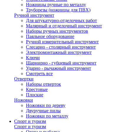
Ножницы ручные по металлу
Труборезы (ножницы для ПВХ)
Ручной инструмент
Для штукатурно-отделочных работ
Малярный и отделочный инструмент
Наборы ручных инструментов
Паяльное оборудование
Ручной измерительный инструмент
Слесарно - столярный инструмент
Электромонтажный инструмент
Ключи
Шарнирно - губцевый инструмент
Ударно - рычажный инструмент
Смотреть все
Отвертки
Наборы отверток
Крестовые
Плоские
Ножовки
Ножовки по дереву
Двуручные пилы
Ножовки по металлу
Спорт и туризм
Спорт и туризм
Охота и рыбалка