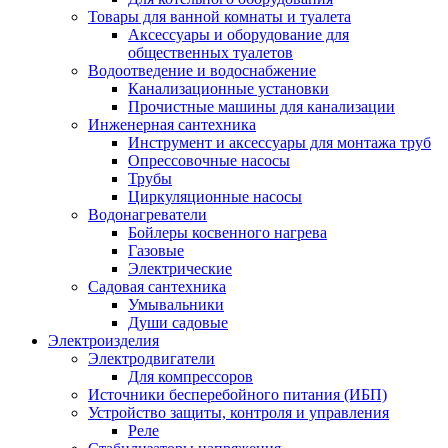
Товары для ванной комнаты и туалета
Аксессуары и оборудование для
общественных туалетов
Водоотведение и водоснабжение
Канализационные установки
Прочистные машины для канализации
Инженерная сантехника
Инструмент и аксессуары для монтажа труб
Опрессовочные насосы
Трубы
Циркуляционные насосы
Водонагреватели
Бойлеры косвенного нагрева
Газовые
Электрические
Садовая сантехника
Умывальники
Души садовые
Электроизделия
Электродвигатели
Для компрессоров
Источники бесперебойного питания (ИБП)
Устройство защиты, контроля и управления
Реле