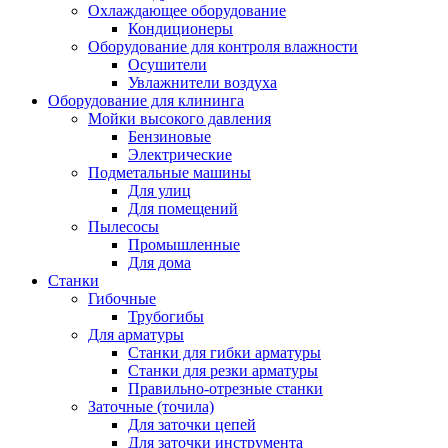
Охлаждающее оборудование
Кондиционеры
Оборудование для контроля влажности
Осушители
Увлажнители воздуха
Оборудование для клининга
Мойки высокого давления
Бензиновые
Электрические
Подметальные машины
Для улиц
Для помещений
Пылесосы
Промышленные
Для дома
Станки
Гибочные
Трубогибы
Для арматуры
Станки для гибки арматуры
Станки для резки арматуры
Правильно-отрезные станки
Заточные (точила)
Для заточки цепей
Для заточки инструмента