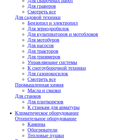
Для сварочных работ
Для граверов
Смотреть все
Для садовой техники
Бензопил и электропил
Для зернодробилок
Для культиваторов и мотоблоков
Для мотобуров
Для насосов
Для тракторов
Для триммеров
Управляющие системы
К снегоуборочной техники
Для газонокосилок
Смотреть все
Промышленная химия
Масла и смазки
Для станков
Для плиткорезов
К станкам для арматуры
Климатическое оборудование
Отопительное оборудование
Камины
Обогреватели
Тепловые пушки