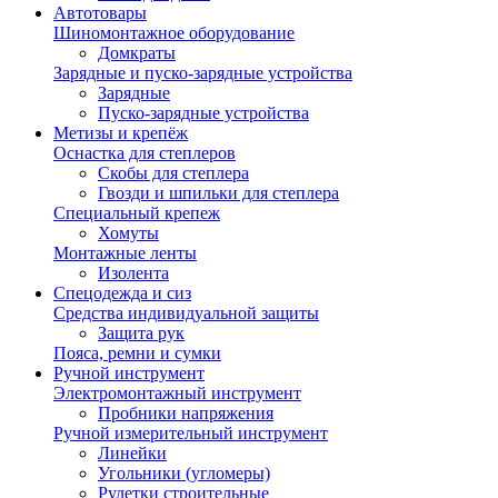
Автотовары
Шиномонтажное оборудование
Домкраты
Зарядные и пуско-зарядные устройства
Зарядные
Пуско-зарядные устройства
Метизы и крепёж
Оснастка для степлеров
Скобы для степлера
Гвозди и шпильки для степлера
Специальный крепеж
Хомуты
Монтажные ленты
Изолента
Спецодежда и сиз
Средства индивидуальной защиты
Защита рук
Пояса, ремни и сумки
Ручной инструмент
Электромонтажный инструмент
Пробники напряжения
Ручной измерительный инструмент
Линейки
Угольники (угломеры)
Рулетки строительные