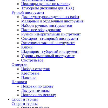
Ножницы ручные по металлу
Труборезы (ножницы для ПВХ)
Ручной инструмент
Для штукатурно-отделочных работ
Малярный и отделочный инструмент
Наборы ручных инструментов
Паяльное оборудование
Ручной измерительный инструмент
Слесарно - столярный инструмент
Электромонтажный инструмент
Ключи
Шарнирно - губцевый инструмент
Ударно - рычажный инструмент
Смотреть все
Отвертки
Наборы отверток
Крестовые
Плоские
Ножовки
Ножовки по дереву
Двуручные пилы
Ножовки по металлу
Спорт и туризм
Спорт и туризм
Охота и рыбалка