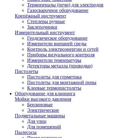
Термопеналы (печи) для электродов
Газосварочное оборудование
Крепёжный инструмент
Степлеры ручные
Заклепочники
Измерительный инструмент
Геодезическое оборудование
Измерители внешней среды
Контроль электроэнергии и сетей
Приборы визуального контроля
Измерители температуры
Детекторы металла (проводки)
Пистолеты
Пистолеты для герметика
Пистолеты для монтажной пены
Клеевые термопистолеты
Оборудование для клининга
Мойки высокого давления
Бензиновые
Электрические
Подметальные машины
Для улиц
Для помещений
Пылесосы
Промышленные