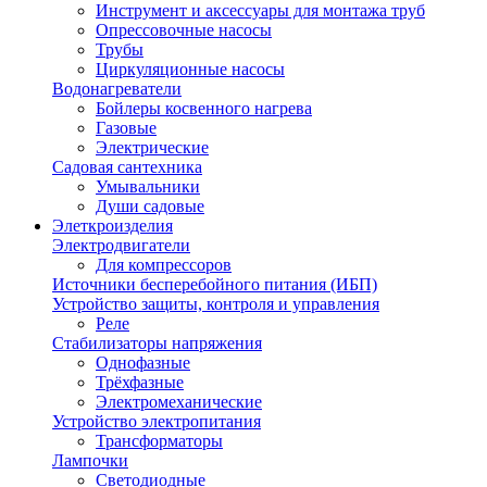
Инструмент и аксессуары для монтажа труб
Опрессовочные насосы
Трубы
Циркуляционные насосы
Водонагреватели
Бойлеры косвенного нагрева
Газовые
Электрические
Садовая сантехника
Умывальники
Души садовые
Элеткроизделия
Электродвигатели
Для компрессоров
Источники бесперебойного питания (ИБП)
Устройство защиты, контроля и управления
Реле
Стабилизаторы напряжения
Однофазные
Трёхфазные
Электромеханические
Устройство электропитания
Трансформаторы
Лампочки
Светодиодные