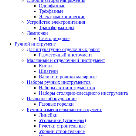
Стабилизаторы напряжения
Однофазные
Трёхфазные
Электромеханические
Устройство электропитания
Трансформаторы
Лампочки
Светодиодные
Ручной инструмент
Для штукатурно-отделочных работ
Разметочный инструмент
Малярный и отделочный инструмент
Кисти
Шпатели
Валики и ролики малярные
Наборы ручных инструментов
Наборы автоинструментов
Наборы столярно-слесарного инструмента
Паяльное оборудование
Газовые горелки
Ручной измерительный инструмент
Линейки
Угольники (угломеры)
Рулетки строительные
Уровни строительные