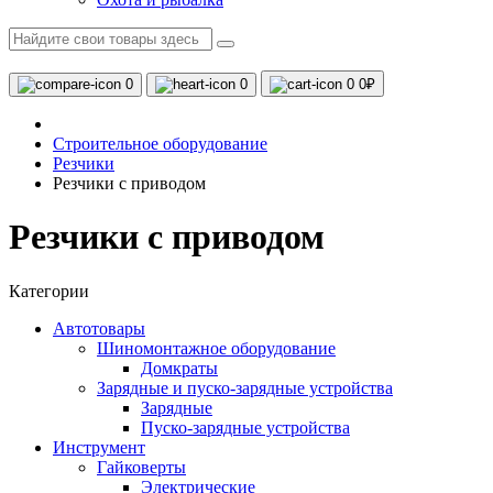
0
0
0
0₽
Строительное оборудование
Резчики
Резчики с приводом
Резчики с приводом
Категории
Автотовары
Шиномонтажное оборудование
Домкраты
Зарядные и пуско-зарядные устройства
Зарядные
Пуско-зарядные устройства
Инструмент
Гайковерты
Электрические