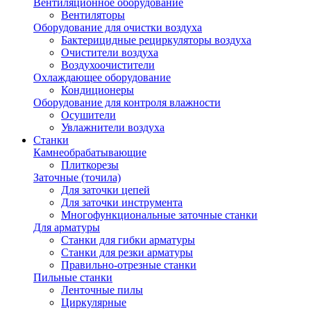
Вентиляционное оборудование
Вентиляторы
Оборудование для очистки воздуха
Бактерицидные рециркуляторы воздуха
Очистители воздуха
Воздухоочистители
Охлаждающее оборудование
Кондиционеры
Оборудование для контроля влажности
Осушители
Увлажнители воздуха
Станки
Камнеобрабатывающие
Плиткорезы
Заточные (точила)
Для заточки цепей
Для заточки инструмента
Многофункциональные заточные станки
Для арматуры
Станки для гибки арматуры
Станки для резки арматуры
Правильно-отрезные станки
Пильные станки
Ленточные пилы
Циркулярные