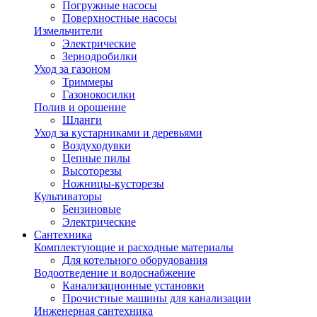
Погружные насосы
Поверхностные насосы
Измельчители
Электрические
Зернодробилки
Уход за газоном
Триммеры
Газонокосилки
Полив и орошение
Шланги
Уход за кустарниками и деревьями
Воздуходувки
Цепные пилы
Высоторезы
Ножницы-кусторезы
Культиваторы
Бензиновые
Электрические
Сантехника
Комплектующие и расходные материалы
Для котельного оборудования
Водоотведение и водоснабжение
Канализационные установки
Прочистные машины для канализации
Инженерная сантехника