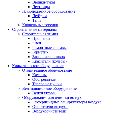
Вышки-туры
Лестницы
Грузоподъемное оборудование
Лебёдки
Тали
Кровельные горелки
Строительные материалы
Строительная химия
Пропитки
Клеи
Ремонтные составы
Герметик
Заполнители швов
Красители (колеры)
Климатическое оборудование
Отопительное оборудование
Камины
Обогреватели
Тепловые пушки
Вентиляционное оборудование
Вентиляторы
Оборудование для очистки воздуха
Бактерицидные рециркуляторы воздуха
Очистители воздуха
Воздухоочистители