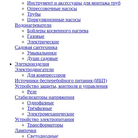
Инструмент и аксессуары для монтажа труб
Опрессовочные насосы
Трубы
Циркуляционные насосы
Водонагреватели
Бойлеры косвенного нагрева
Газовые
Электрические
Садовая сантехника
Умывальники
Души садовые
Элеткроизделия
Электродвигатели
Для компрессоров
Источники бесперебойного питания (ИБП)
Устройство защиты, контроля и управления
Реле
Стабилизаторы напряжения
Однофазные
Трёхфазные
Электромеханические
Устройство электропитания
Трансформаторы
Лампочки
Светодиодные