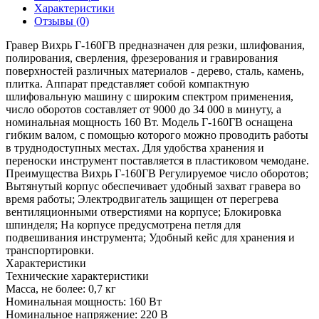
Характеристики
Отзывы (0)
Гравер Вихрь Г-160ГВ предназначен для резки, шлифования,
полирования, сверления, фрезерования и гравирования
поверхностей различных материалов - дерево, сталь, камень,
плитка. Аппарат представляет собой компактную
шлифовальную машину с широким спектром применения,
число оборотов составляет от 9000 до 34 000 в минуту, а
номинальная мощность 160 Вт. Модель Г-160ГВ оснащена
гибким валом, с помощью которого можно проводить работы
в труднодоступных местах. Для удобства хранения и
переноски инструмент поставляется в пластиковом чемодане.
Преимущества Вихрь Г-160ГВ Регулируемое число оборотов;
Вытянутый корпус обеспечивает удобный захват гравера во
время работы; Электродвигатель защищен от перегрева
вентиляционными отверстиями на корпусе; Блокировка
шпинделя; На корпусе предусмотрена петля для
подвешивания инструмента; Удобный кейс для хранения и
транспортировки.
Характеристики
Технические характеристики
Масса, не более:
0,7 кг
Номинальная мощность:
160 Вт
Номинальное напряжение:
220 В