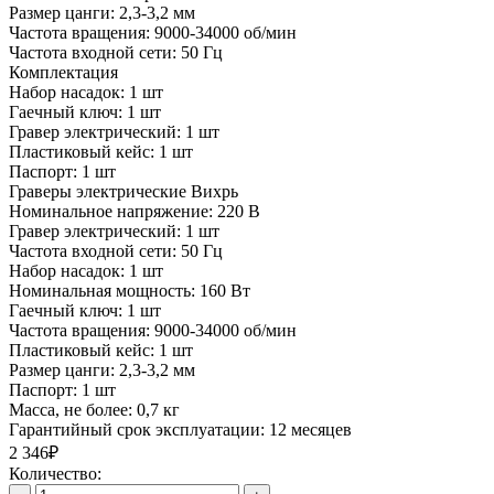
Размер цанги:
2,3-3,2 мм
Частота вращения:
9000-34000 об/мин
Частота входной сети:
50 Гц
Комплектация
Набор насадок:
1 шт
Гаечный ключ:
1 шт
Гравер электрический:
1 шт
Пластиковый кейс:
1 шт
Паспорт:
1 шт
Граверы электрические Вихрь
Номинальное напряжение:
220 В
Гравер электрический:
1 шт
Частота входной сети:
50 Гц
Набор насадок:
1 шт
Номинальная мощность:
160 Вт
Гаечный ключ:
1 шт
Частота вращения:
9000-34000 об/мин
Пластиковый кейс:
1 шт
Размер цанги:
2,3-3,2 мм
Паспорт:
1 шт
Масса, не более:
0,7 кг
Гарантийный срок эксплуатации:
12 месяцев
2 346₽
Количество: