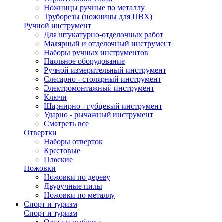
Ножницы ручные по металлу
Труборезы (ножницы для ПВХ)
Ручной инструмент
Для штукатурно-отделочных работ
Малярный и отделочный инструмент
Наборы ручных инструментов
Паяльное оборудование
Ручной измерительный инструмент
Слесарно - столярный инструмент
Электромонтажный инструмент
Ключи
Шарнирно - губцевый инструмент
Ударно - рычажный инструмент
Смотреть все
Отвертки
Наборы отверток
Крестовые
Плоские
Ножовки
Ножовки по дереву
Двуручные пилы
Ножовки по металлу
Спорт и туризм
Спорт и туризм
Охота и рыбалка