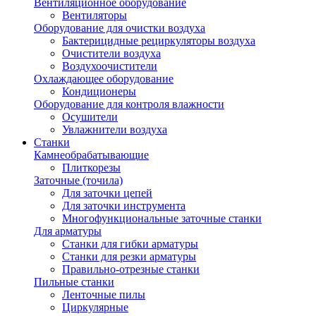
Вентиляционное оборудование
Вентиляторы
Оборудование для очистки воздуха
Бактерицидные рециркуляторы воздуха
Очистители воздуха
Воздухоочистители
Охлаждающее оборудование
Кондиционеры
Оборудование для контроля влажности
Осушители
Увлажнители воздуха
Станки
Камнеобрабатывающие
Плиткорезы
Заточные (точила)
Для заточки цепей
Для заточки инструмента
Многофункциональные заточные станки
Для арматуры
Станки для гибки арматуры
Станки для резки арматуры
Правильно-отрезные станки
Пильные станки
Ленточные пилы
Циркулярные