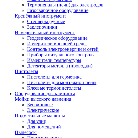
Термопеналы (печи) для электродов
Газосварочное оборудование
Крепёжный инструмент
Степлеры ручные
Заклепочники
Измерительный инструмент
Геодезическое оборудование
Измерители внешней среды
Контроль электроэнергии и сетей
Приборы визуального контроля
Измерители температуры
Детекторы металла (проводки)
Пистолеты
Пистолеты для герметика
Пистолеты для монтажной пены
Клеевые термопистолеты
Оборудование для клининга
Мойки высокого давления
Бензиновые
Электрические
Подметальные машины
Для улиц
Для помещений
Пылесосы
Промышленные