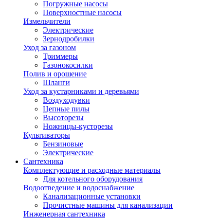
Погружные насосы
Поверхностные насосы
Измельчители
Электрические
Зернодробилки
Уход за газоном
Триммеры
Газонокосилки
Полив и орошение
Шланги
Уход за кустарниками и деревьями
Воздуходувки
Цепные пилы
Высоторезы
Ножницы-кусторезы
Культиваторы
Бензиновые
Электрические
Сантехника
Комплектующие и расходные материалы
Для котельного оборудования
Водоотведение и водоснабжение
Канализационные установки
Прочистные машины для канализации
Инженерная сантехника