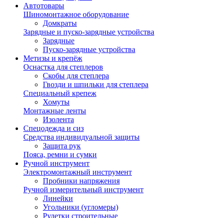
Автотовары
Шиномонтажное оборудование
Домкраты
Зарядные и пуско-зарядные устройства
Зарядные
Пуско-зарядные устройства
Метизы и крепёж
Оснастка для степлеров
Скобы для степлера
Гвозди и шпильки для степлера
Специальный крепеж
Хомуты
Монтажные ленты
Изолента
Спецодежда и сиз
Средства индивидуальной защиты
Защита рук
Пояса, ремни и сумки
Ручной инструмент
Электромонтажный инструмент
Пробники напряжения
Ручной измерительный инструмент
Линейки
Угольники (угломеры)
Рулетки строительные