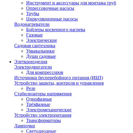
Инструмент и аксессуары для монтажа труб
Опрессовочные насосы
Трубы
Циркуляционные насосы
Водонагреватели
Бойлеры косвенного нагрева
Газовые
Электрические
Садовая сантехника
Умывальники
Души садовые
Элеткроизделия
Электродвигатели
Для компрессоров
Источники бесперебойного питания (ИБП)
Устройство защиты, контроля и управления
Реле
Стабилизаторы напряжения
Однофазные
Трёхфазные
Электромеханические
Устройство электропитания
Трансформаторы
Лампочки
Светодиодные