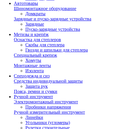
Автотовары
Шиномонтажное оборудование
Домкраты
Зарядные и пуско-зарядные устройства
Зарядные
Пуско-зарядные устройства
Метизы и крепёж
Оснастка для степлеров
Скобы для степлера
Гвозди и шпильки для степлера
Специальный крепеж
Хомуты
Монтажные ленты
Изолента
Спецодежда и сиз
Средства индивидуальной защиты
Защита рук
Пояса, ремни и сумки
Ручной инструмент
Электромонтажный инструмент
Пробники напряжения
Ручной измерительный инструмент
Линейки
Угольники (угломеры)
Рулетки строительные