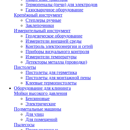
Термопеналы (печи) для электродов
Газосварочное оборудование
Крепёжный инструмент
Степлеры ручные
Заклепочники
Измерительный инструмент
Геодезическое оборудование
Измерители внешней среды
Контроль электроэнергии и сетей
Приборы визуального контроля
Измерители температуры
Детекторы металла (проводки)
Пистолеты
Пистолеты для герметика
Пистолеты для монтажной пены
Клеевые термопистолеты
Оборудование для клининга
Мойки высокого давления
Бензиновые
Электрические
Подметальные машины
Для улиц
Для помещений
Пылесосы
Промышленные