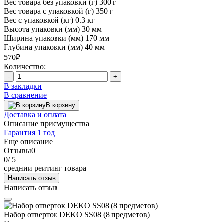
Вес товара без упаковки (г)
300 г
Вес товара с упаковкой (г)
350 г
Вес с упаковкой (кг)
0.3 кг
Высота упаковки (мм)
30 мм
Ширина упаковки (мм)
170 мм
Глубина упаковки (мм)
40 мм
570₽
Количество:
-
+
В закладки
В сравнение
В корзину
Доставка и оплата
Описание приемущества
Гарантия 1 год
Еще описание
Отзывы
0
0
/ 5
средний рейтинг товара
Написать отзыв
Написать отзыв
Набор отверток DEKO SS08 (8 предметов)