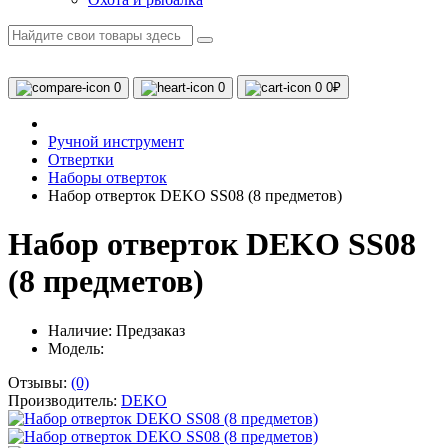
0
0
0
0₽
Ручной инструмент
Отвертки
Наборы отверток
Набор отверток DEKO SS08 (8 предметов)
Набор отверток DEKO SS08
(8 предметов)
Наличие:
Предзаказ
Модель:
Отзывы:
(0)
Производитель:
DEKO