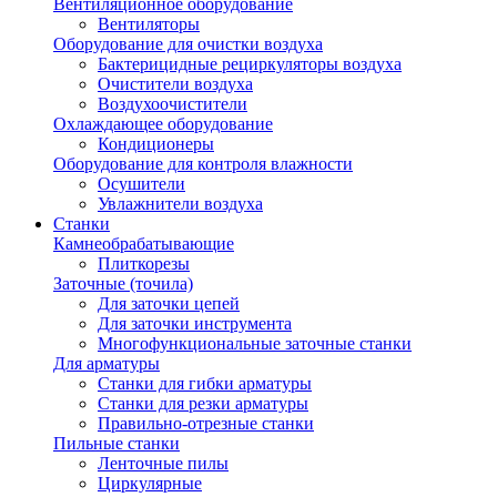
Вентиляционное оборудование
Вентиляторы
Оборудование для очистки воздуха
Бактерицидные рециркуляторы воздуха
Очистители воздуха
Воздухоочистители
Охлаждающее оборудование
Кондиционеры
Оборудование для контроля влажности
Осушители
Увлажнители воздуха
Станки
Камнеобрабатывающие
Плиткорезы
Заточные (точила)
Для заточки цепей
Для заточки инструмента
Многофункциональные заточные станки
Для арматуры
Станки для гибки арматуры
Станки для резки арматуры
Правильно-отрезные станки
Пильные станки
Ленточные пилы
Циркулярные