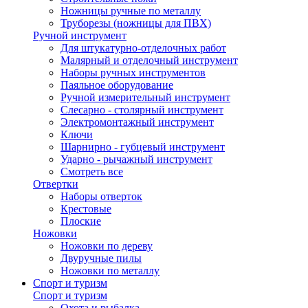
Ножницы ручные по металлу
Труборезы (ножницы для ПВХ)
Ручной инструмент
Для штукатурно-отделочных работ
Малярный и отделочный инструмент
Наборы ручных инструментов
Паяльное оборудование
Ручной измерительный инструмент
Слесарно - столярный инструмент
Электромонтажный инструмент
Ключи
Шарнирно - губцевый инструмент
Ударно - рычажный инструмент
Смотреть все
Отвертки
Наборы отверток
Крестовые
Плоские
Ножовки
Ножовки по дереву
Двуручные пилы
Ножовки по металлу
Спорт и туризм
Спорт и туризм
Охота и рыбалка