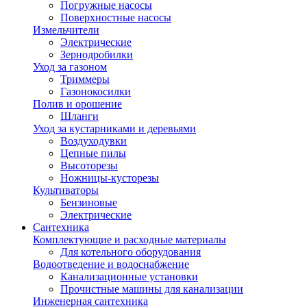
Погружные насосы
Поверхностные насосы
Измельчители
Электрические
Зернодробилки
Уход за газоном
Триммеры
Газонокосилки
Полив и орошение
Шланги
Уход за кустарниками и деревьями
Воздуходувки
Цепные пилы
Высоторезы
Ножницы-кусторезы
Культиваторы
Бензиновые
Электрические
Сантехника
Комплектующие и расходные материалы
Для котельного оборудования
Водоотведение и водоснабжение
Канализационные установки
Прочистные машины для канализации
Инженерная сантехника