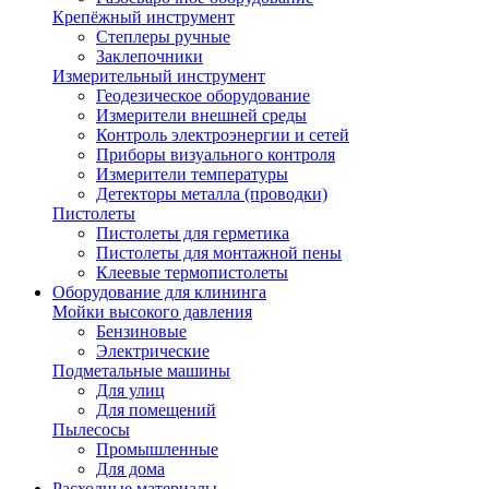
Крепёжный инструмент
Степлеры ручные
Заклепочники
Измерительный инструмент
Геодезическое оборудование
Измерители внешней среды
Контроль электроэнергии и сетей
Приборы визуального контроля
Измерители температуры
Детекторы металла (проводки)
Пистолеты
Пистолеты для герметика
Пистолеты для монтажной пены
Клеевые термопистолеты
Оборудование для клининга
Мойки высокого давления
Бензиновые
Электрические
Подметальные машины
Для улиц
Для помещений
Пылесосы
Промышленные
Для дома
Расходные материалы