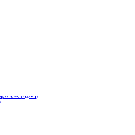
арка электродами)
)