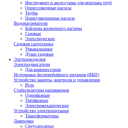
Инструмент и аксессуары для монтажа труб
Опрессовочные насосы
Трубы
Циркуляционные насосы
Водонагреватели
Бойлеры косвенного нагрева
Газовые
Электрические
Садовая сантехника
Умывальники
Души садовые
Элеткроизделия
Электродвигатели
Для компрессоров
Источники бесперебойного питания (ИБП)
Устройство защиты, контроля и управления
Реле
Стабилизаторы напряжения
Однофазные
Трёхфазные
Электромеханические
Устройство электропитания
Трансформаторы
Лампочки
Светодиодные