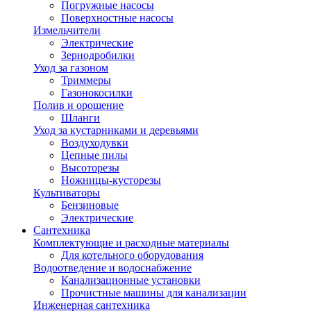
Погружные насосы
Поверхностные насосы
Измельчители
Электрические
Зернодробилки
Уход за газоном
Триммеры
Газонокосилки
Полив и орошение
Шланги
Уход за кустарниками и деревьями
Воздуходувки
Цепные пилы
Высоторезы
Ножницы-кусторезы
Культиваторы
Бензиновые
Электрические
Сантехника
Комплектующие и расходные материалы
Для котельного оборудования
Водоотведение и водоснабжение
Канализационные установки
Прочистные машины для канализации
Инженерная сантехника