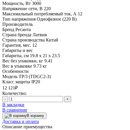
Мощность, Вт
3000
Напряжение сети, В
220
Максимальный потребляемый ток, А
12
Тип напряжения
Однофазное (220 В)
Производитель
Бренд
Ресанта
Страна бренда
Латвия
Страна производства
Китай
Гарантия, мес.
12
Габариты и вес
Габариты, см
19.8 х 21 х 23.5
Вес без упаковки, кг
9.41
Вес в упаковке
9.73 кг
Особенности
Модель
ТР/3 (TDGC2-3)
Класс защиты
IP20
12 121₽
Количество:
-
+
В закладки
В сравнение
В корзину
Доставка и оплата
Описание приемущества