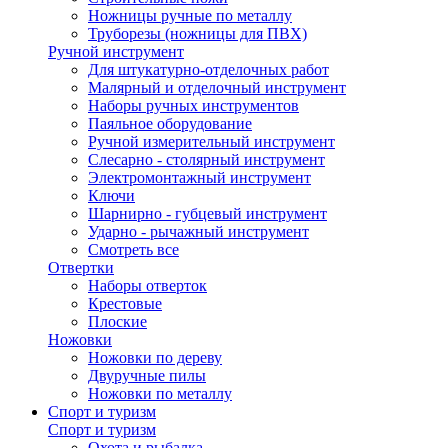
Ножницы ручные по металлу
Труборезы (ножницы для ПВХ)
Ручной инструмент
Для штукатурно-отделочных работ
Малярный и отделочный инструмент
Наборы ручных инструментов
Паяльное оборудование
Ручной измерительный инструмент
Слесарно - столярный инструмент
Электромонтажный инструмент
Ключи
Шарнирно - губцевый инструмент
Ударно - рычажный инструмент
Смотреть все
Отвертки
Наборы отверток
Крестовые
Плоские
Ножовки
Ножовки по дереву
Двуручные пилы
Ножовки по металлу
Спорт и туризм
Спорт и туризм
Охота и рыбалка