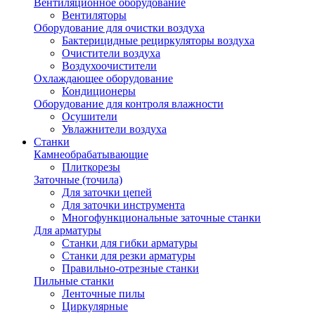
Вентиляционное оборудование
Вентиляторы
Оборудование для очистки воздуха
Бактерицидные рециркуляторы воздуха
Очистители воздуха
Воздухоочистители
Охлаждающее оборудование
Кондиционеры
Оборудование для контроля влажности
Осушители
Увлажнители воздуха
Станки
Камнеобрабатывающие
Плиткорезы
Заточные (точила)
Для заточки цепей
Для заточки инструмента
Многофункциональные заточные станки
Для арматуры
Станки для гибки арматуры
Станки для резки арматуры
Правильно-отрезные станки
Пильные станки
Ленточные пилы
Циркулярные