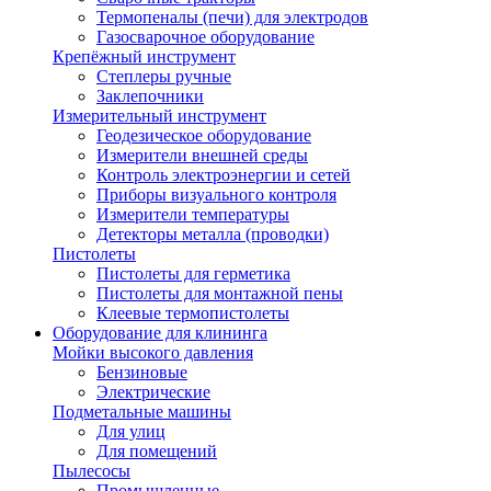
Термопеналы (печи) для электродов
Газосварочное оборудование
Крепёжный инструмент
Степлеры ручные
Заклепочники
Измерительный инструмент
Геодезическое оборудование
Измерители внешней среды
Контроль электроэнергии и сетей
Приборы визуального контроля
Измерители температуры
Детекторы металла (проводки)
Пистолеты
Пистолеты для герметика
Пистолеты для монтажной пены
Клеевые термопистолеты
Оборудование для клининга
Мойки высокого давления
Бензиновые
Электрические
Подметальные машины
Для улиц
Для помещений
Пылесосы
Промышленные