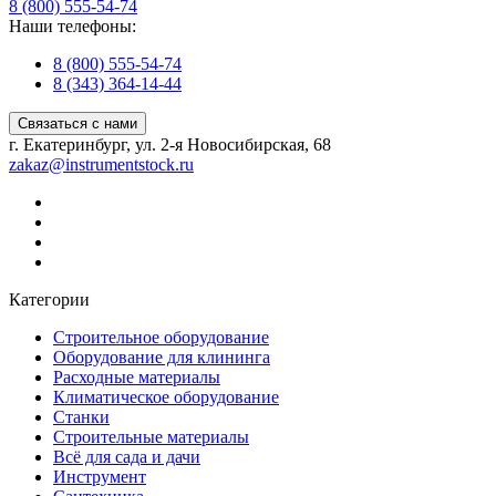
8 (800) 555-54-74
Наши телефоны:
8 (800) 555-54-74
8 (343) 364-14-44
Связаться с нами
г. Екатеринбург, ул. 2-я Новосибирская, 68
zakaz@instrumentstock.ru
Категории
Строительное оборудование
Оборудование для клининга
Расходные материалы
Климатическое оборудование
Станки
Строительные материалы
Всё для сада и дачи
Инструмент