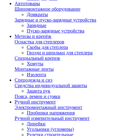
Автотовары
Шиномонтажное оборудование
Домкраты
Зарядные и пуско-зарядные устройства
Зарядные
Пуско-зарядные устройства
Метизы и крепёж
Оснастка для степлеров
Скобы для степлера
Гвозди и шпильки для степлера
Специальный крепеж
Хомуты
Монтажные ленты
Изолента
Спецодежда и сиз
Средства индивидуальной защиты
Защита рук
Пояса, ремни и сумки
Ручной инструмент
Электромонтажный инструмент
Пробники напряжения
Ручной измерительный инструмент
Линейки
Угольники (угломеры)
Рулетки строительные