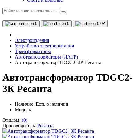
0
0
0
0₽
Электроизделия
Устройство электропитания
Трансформаторы
Автотрансформаторы (ЛАТР)
Автотрансформатор TDGC2- 3К Ресанта
Автотрансформатор TDGC2-
3К Ресанта
Наличие:
Есть в наличии
Модель:
Отзывы:
(0)
Производитель:
Ресанта