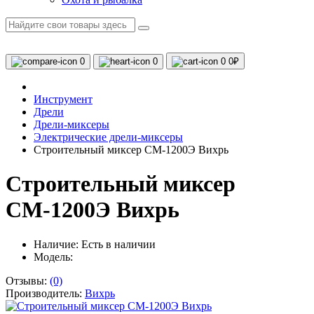
0
0
0
0₽
Инструмент
Дрели
Дрели-миксеры
Электрические дрели-миксеры
Строительный миксер СМ-1200Э Вихрь
Строительный миксер
СМ-1200Э Вихрь
Наличие:
Есть в наличии
Модель:
Отзывы:
(0)
Производитель:
Вихрь