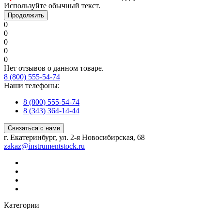
Используйте обычный текст.
Продолжить
0
0
0
0
0
Нет отзывов о данном товаре.
8 (800) 555-54-74
Наши телефоны:
8 (800) 555-54-74
8 (343) 364-14-44
Связаться с нами
г. Екатеринбург, ул. 2-я Новосибирская, 68
zakaz@instrumentstock.ru
Категории