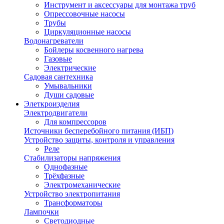
Инструмент и аксессуары для монтажа труб
Опрессовочные насосы
Трубы
Циркуляционные насосы
Водонагреватели
Бойлеры косвенного нагрева
Газовые
Электрические
Садовая сантехника
Умывальники
Души садовые
Элеткроизделия
Электродвигатели
Для компрессоров
Источники бесперебойного питания (ИБП)
Устройство защиты, контроля и управления
Реле
Стабилизаторы напряжения
Однофазные
Трёхфазные
Электромеханические
Устройство электропитания
Трансформаторы
Лампочки
Светодиодные