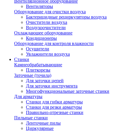
Вентиляционное оборудование
Вентиляторы
Оборудование для очистки воздуха
Бактерицидные рециркуляторы воздуха
Очистители воздуха
Воздухоочистители
Охлаждающее оборудование
Кондиционеры
Оборудование для контроля влажности
Осушители
Увлажнители воздуха
Станки
Камнеобрабатывающие
Плиткорезы
Заточные (точила)
Для заточки цепей
Для заточки инструмента
Многофункциональные заточные станки
Для арматуры
Станки для гибки арматуры
Станки для резки арматуры
Правильно-отрезные станки
Пильные станки
Ленточные пилы
Циркулярные