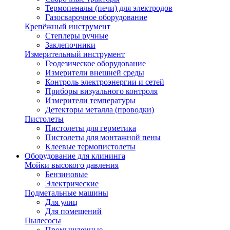
Термопеналы (печи) для электродов
Газосварочное оборудование
Крепёжный инструмент
Степлеры ручные
Заклепочники
Измерительный инструмент
Геодезическое оборудование
Измерители внешней среды
Контроль электроэнергии и сетей
Приборы визуального контроля
Измерители температуры
Детекторы металла (проводки)
Пистолеты
Пистолеты для герметика
Пистолеты для монтажной пены
Клеевые термопистолеты
Оборудование для клининга
Мойки высокого давления
Бензиновые
Электрические
Подметальные машины
Для улиц
Для помещений
Пылесосы
Промышленные