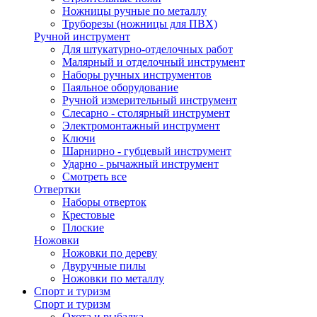
Ножницы ручные по металлу
Труборезы (ножницы для ПВХ)
Ручной инструмент
Для штукатурно-отделочных работ
Малярный и отделочный инструмент
Наборы ручных инструментов
Паяльное оборудование
Ручной измерительный инструмент
Слесарно - столярный инструмент
Электромонтажный инструмент
Ключи
Шарнирно - губцевый инструмент
Ударно - рычажный инструмент
Смотреть все
Отвертки
Наборы отверток
Крестовые
Плоские
Ножовки
Ножовки по дереву
Двуручные пилы
Ножовки по металлу
Спорт и туризм
Спорт и туризм
Охота и рыбалка