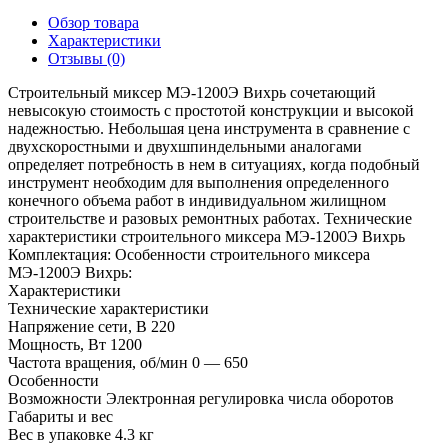
Обзор товара
Характеристики
Отзывы (0)
Строительный миксер МЭ-1200Э Вихрь сочетающий
невысокую стоимость с простотой конструкции и высокой
надежностью. Небольшая цена инструмента в сравнение с
двухскоростными и двухшпиндельными аналогами
определяет потребность в нем в ситуациях, когда подобный
инструмент необходим для выполнения определенного
конечного объема работ в индивидуальном жилищном
строительстве и разовых ремонтных работах. Технические
характеристики строительного миксера МЭ-1200Э Вихрь
Комплектация: Особенности строительного миксера
МЭ-1200Э Вихрь:
Характеристики
Технические характеристики
Напряжение сети, В
220
Мощность, Вт
1200
Частота вращения, об/мин
0 — 650
Особенности
Возможности
Электронная регулировка числа оборотов
Габариты и вес
Вес в упаковке
4.3 кг