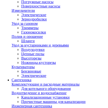
Погружные насосы
Поверхностные насосы
Измельчители
Электрические
Зернодробилки
Уход за газоном
Триммеры
Газонокосилки
Полив и орошение
Шланги
Уход за кустарниками и деревьями
Воздуходувки
Цепные пилы
Высоторезы
Ножницы-кусторезы
Культиваторы
Бензиновые
Электрические
Сантехника
Комплектующие и расходные материалы
Для котельного оборудования
Водоотведение и водоснабжение
Канализационные установки
Прочистные машины для канализации
Инженерная сантехника