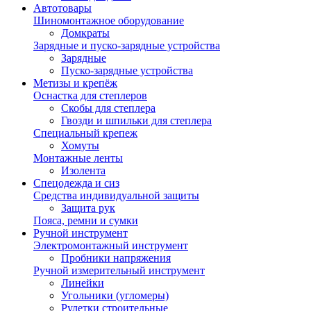
Автотовары
Шиномонтажное оборудование
Домкраты
Зарядные и пуско-зарядные устройства
Зарядные
Пуско-зарядные устройства
Метизы и крепёж
Оснастка для степлеров
Скобы для степлера
Гвозди и шпильки для степлера
Специальный крепеж
Хомуты
Монтажные ленты
Изолента
Спецодежда и сиз
Средства индивидуальной защиты
Защита рук
Пояса, ремни и сумки
Ручной инструмент
Электромонтажный инструмент
Пробники напряжения
Ручной измерительный инструмент
Линейки
Угольники (угломеры)
Рулетки строительные