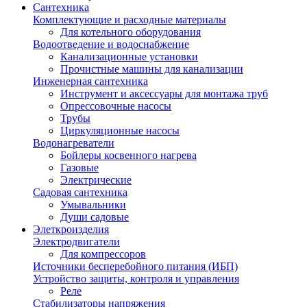
Сантехника
Комплектующие и расходные материалы
Для котельного оборудования
Водоотведение и водоснабжение
Канализационные установки
Прочистные машины для канализации
Инженерная сантехника
Инструмент и аксессуары для монтажа труб
Опрессовочные насосы
Трубы
Циркуляционные насосы
Водонагреватели
Бойлеры косвенного нагрева
Газовые
Электрические
Садовая сантехника
Умывальники
Души садовые
Элеткроизделия
Электродвигатели
Для компрессоров
Источники бесперебойного питания (ИБП)
Устройство защиты, контроля и управления
Реле
Стабилизаторы напряжения