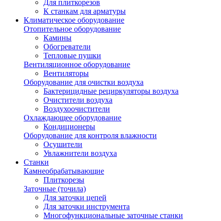
Для плиткорезов
К станкам для арматуры
Климатическое оборудование
Отопительное оборудование
Камины
Обогреватели
Тепловые пушки
Вентиляционное оборудование
Вентиляторы
Оборудование для очистки воздуха
Бактерицидные рециркуляторы воздуха
Очистители воздуха
Воздухоочистители
Охлаждающее оборудование
Кондиционеры
Оборудование для контроля влажности
Осушители
Увлажнители воздуха
Станки
Камнеобрабатывающие
Плиткорезы
Заточные (точила)
Для заточки цепей
Для заточки инструмента
Многофункциональные заточные станки