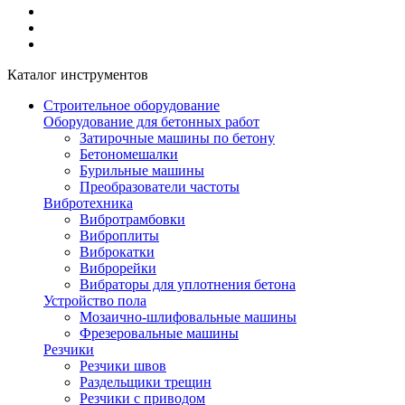
Каталог инструментов
Строительное оборудование
Оборудование для бетонных работ
Затирочные машины по бетону
Бетономешалки
Бурильные машины
Преобразователи частоты
Вибротехника
Вибротрамбовки
Виброплиты
Виброкатки
Виброрейки
Вибраторы для уплотнения бетона
Устройство пола
Мозаично-шлифовальные машины
Фрезеровальные машины
Резчики
Резчики швов
Раздельщики трещин
Резчики с приводом