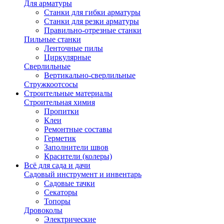
Для арматуры
Станки для гибки арматуры
Станки для резки арматуры
Правильно-отрезные станки
Пильные станки
Ленточные пилы
Циркулярные
Сверлильные
Вертикально-сверлильные
Стружкоотсосы
Строительные материалы
Строительная химия
Пропитки
Клеи
Ремонтные составы
Герметик
Заполнители швов
Красители (колеры)
Всё для сада и дачи
Садовый инструмент и инвентарь
Садовые тачки
Секаторы
Топоры
Дровоколы
Электрические