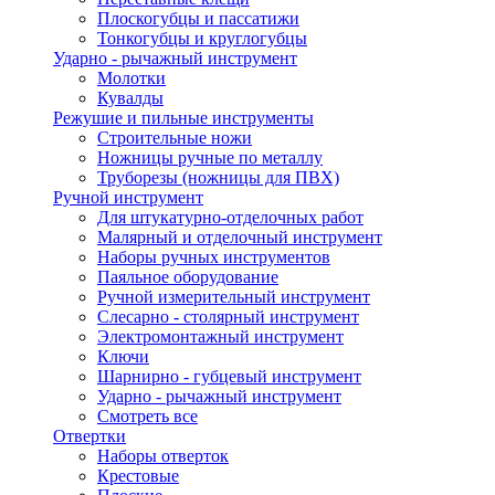
Плоскогубцы и пассатижи
Тонкогубцы и круглогубцы
Ударно - рычажный инструмент
Молотки
Кувалды
Режушие и пильные инструменты
Строительные ножи
Ножницы ручные по металлу
Труборезы (ножницы для ПВХ)
Ручной инструмент
Для штукатурно-отделочных работ
Малярный и отделочный инструмент
Наборы ручных инструментов
Паяльное оборудование
Ручной измерительный инструмент
Слесарно - столярный инструмент
Электромонтажный инструмент
Ключи
Шарнирно - губцевый инструмент
Ударно - рычажный инструмент
Смотреть все
Отвертки
Наборы отверток
Крестовые