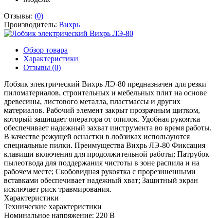
Отзывы:
(0)
Производитель:
Вихрь
Обзор товара
Характеристики
Отзывы (0)
Лобзик электрический Вихрь ЛЭ-80 предназначен для резки
пиломатериалов, строительных и мебельных плит на основе
древесины, листового металла, пластмассы и других
материалов. Рабочий элемент закрыт прозрачным щитком,
который защищает оператора от опилок. Удобная рукоятка
обеспечивает надежный захват инструмента во время работы.
В качестве режущей оснастки в лобзиках используются
специальные пилки. Преимущества Вихрь ЛЭ-80 Фиксация
клавиши включения для продолжительной работы; Патрубок
пылеотвода для поддержания чистоты в зоне распила и на
рабочем месте; Скобовидная рукоятка с прорезиненными
вставками обеспечивает надежный хват; Защитный экран
исключает риск травмирования.
Характеристики
Технические характеристики
Номинальное напряжение:
220 В