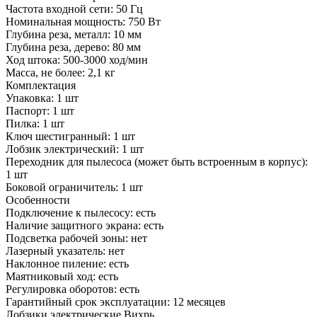
Частота входной сети:
50 Гц
Номинальная мощность:
750 Вт
Глубина реза, металл:
10 мм
Глубина реза, дерево:
80 мм
Ход штока:
500-3000 ход/мин
Масса, не более:
2,1 кг
Комплектация
Упаковка:
1 шт
Паспорт:
1 шт
Пилка:
1 шт
Ключ шестигранный:
1 шт
Лобзик электрический:
1 шт
Переходник для пылесоса (может быть встроенным в корпус):
1 шт
Боковой ограничитель:
1 шт
Особенности
Подключение к пылесосу:
есть
Наличие защитного экрана:
есть
Подсветка рабочей зоны:
нет
Лазерный указатель:
нет
Наклонное пиление:
есть
Маятниковый ход:
есть
Регулировка оборотов:
есть
Гарантийный срок эксплуатации:
12 месяцев
Лобзики электрические Вихрь