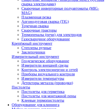
сварка электродами)
Сварочные инверторные полуавтоматы (MIG-
MAG)
Плазменная резка
Аргонодуговая сварка (TIG)
Точечная сварка
Сварочные тракторы
Термопеналы (печи) для электродов
Газосварочное оборудование
Крепёжный инструмент
Степлеры ручные
Заклепочники
Измерительный инструмент
Геодезическое оборудование
Измерители внешней среды
Контроль электроэнергии и сетей
Приборы визуального контроля
Измерители температуры
Детекторы металла (проводки)
Пистолеты
Пистолеты для герметика
Пистолеты для монтажной пены
Клеевые термопистолеты
Оборудование для клининга