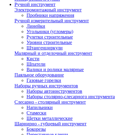
Ручной инструмент
Электромонтажный инструмент
Пробники напряжения
Ручной измерительный инструмент
Линейки
Угольники (угломеры)
Рулетки строительные
Уровни строительные
Штангенциркули
Малярный и отделочный инструмент
Кисти
Шпатели
Валики и ролики малярные
Паяльное оборудование
Газовые горелки
Наборы ручных инструментов
Наборы автоинструментов
Наборы столярно-слесарного инструмента
Слесарно - столярный инструмент
Напильники
Стамески
Щетки металлические
Шарнирно - губцевый инструмент
Бокорезы
Переставные клещи