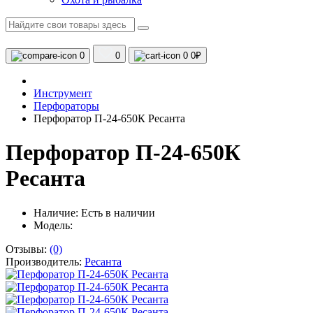
0
0
0
0₽
Инструмент
Перфораторы
Перфоратор П-24-650К Ресанта
Перфоратор П-24-650К
Ресанта
Наличие:
Есть в наличии
Модель:
Отзывы:
(0)
Производитель:
Ресанта