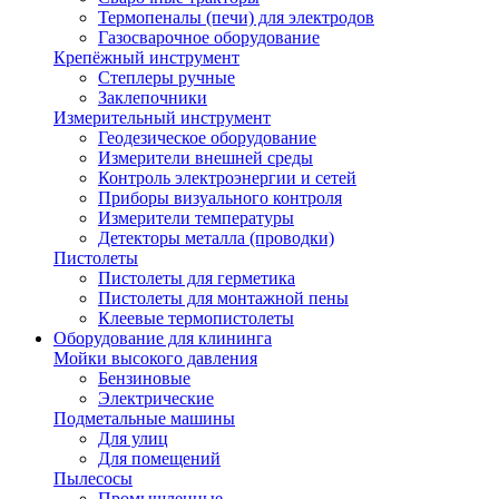
Термопеналы (печи) для электродов
Газосварочное оборудование
Крепёжный инструмент
Степлеры ручные
Заклепочники
Измерительный инструмент
Геодезическое оборудование
Измерители внешней среды
Контроль электроэнергии и сетей
Приборы визуального контроля
Измерители температуры
Детекторы металла (проводки)
Пистолеты
Пистолеты для герметика
Пистолеты для монтажной пены
Клеевые термопистолеты
Оборудование для клининга
Мойки высокого давления
Бензиновые
Электрические
Подметальные машины
Для улиц
Для помещений
Пылесосы
Промышленные