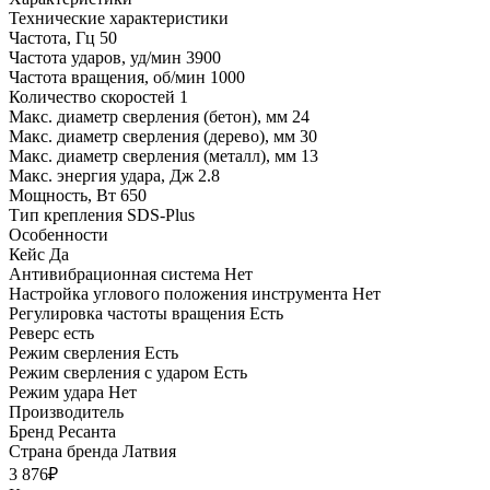
Технические характеристики
Частота, Гц
50
Частота ударов, уд/мин
3900
Частота вращения, об/мин
1000
Количество скоростей
1
Макс. диаметр сверления (бетон), мм
24
Макс. диаметр сверления (дерево), мм
30
Макс. диаметр сверления (металл), мм
13
Макс. энергия удара, Дж
2.8
Мощность, Вт
650
Тип крепления
SDS-Plus
Особенности
Кейс
Да
Антивибрационная система
Нет
Настройка углового положения инструмента
Нет
Регулировка частоты вращения
Есть
Реверс
есть
Режим сверления
Есть
Режим сверления с ударом
Есть
Режим удара
Нет
Производитель
Бренд
Ресанта
Страна бренда
Латвия
3 876₽