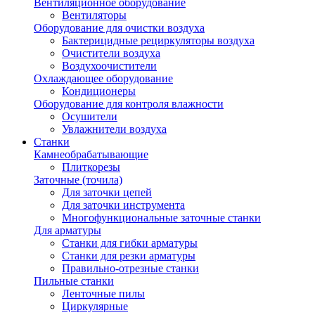
Вентиляционное оборудование
Вентиляторы
Оборудование для очистки воздуха
Бактерицидные рециркуляторы воздуха
Очистители воздуха
Воздухоочистители
Охлаждающее оборудование
Кондиционеры
Оборудование для контроля влажности
Осушители
Увлажнители воздуха
Станки
Камнеобрабатывающие
Плиткорезы
Заточные (точила)
Для заточки цепей
Для заточки инструмента
Многофункциональные заточные станки
Для арматуры
Станки для гибки арматуры
Станки для резки арматуры
Правильно-отрезные станки
Пильные станки
Ленточные пилы
Циркулярные