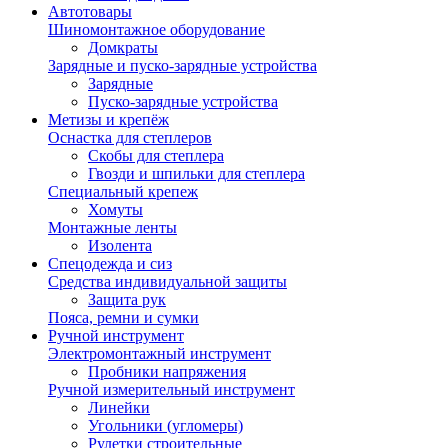
Автотовары
Шиномонтажное оборудование
Домкраты
Зарядные и пуско-зарядные устройства
Зарядные
Пуско-зарядные устройства
Метизы и крепёж
Оснастка для степлеров
Скобы для степлера
Гвозди и шпильки для степлера
Специальный крепеж
Хомуты
Монтажные ленты
Изолента
Спецодежда и сиз
Средства индивидуальной защиты
Защита рук
Пояса, ремни и сумки
Ручной инструмент
Электромонтажный инструмент
Пробники напряжения
Ручной измерительный инструмент
Линейки
Угольники (угломеры)
Рулетки строительные