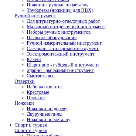
Ножницы ручные по металлу
Труборезы (ножницы для ПВХ)
Ручной инструмент
Для штукатурно-отделочных работ
Малярный и отделочный инструмент
Наборы ручных инструментов
Паяльное оборудование
Ручной измерительный инструмент
Слесарно - столярный инструмент
Электромонтажный инструмент
Ключи
Шарнирно - губцевый инструмент
Ударно - рычажный инструмент
Смотреть все
Отвертки
Наборы отверток
Крестовые
Плоские
Ножовки
Ножовки по дереву
Двуручные пилы
Ножовки по металлу
Спорт и туризм
Спорт и туризм
Охота и рыбалка