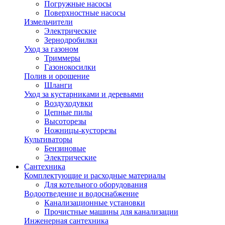
Погружные насосы
Поверхностные насосы
Измельчители
Электрические
Зернодробилки
Уход за газоном
Триммеры
Газонокосилки
Полив и орошение
Шланги
Уход за кустарниками и деревьями
Воздуходувки
Цепные пилы
Высоторезы
Ножницы-кусторезы
Культиваторы
Бензиновые
Электрические
Сантехника
Комплектующие и расходные материалы
Для котельного оборудования
Водоотведение и водоснабжение
Канализационные установки
Прочистные машины для канализации
Инженерная сантехника