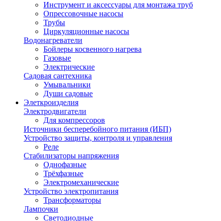
Инструмент и аксессуары для монтажа труб
Опрессовочные насосы
Трубы
Циркуляционные насосы
Водонагреватели
Бойлеры косвенного нагрева
Газовые
Электрические
Садовая сантехника
Умывальники
Души садовые
Элеткроизделия
Электродвигатели
Для компрессоров
Источники бесперебойного питания (ИБП)
Устройство защиты, контроля и управления
Реле
Стабилизаторы напряжения
Однофазные
Трёхфазные
Электромеханические
Устройство электропитания
Трансформаторы
Лампочки
Светодиодные