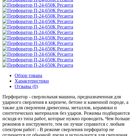
Обзор товара
Характеристики
Отзывы (0)
Перфоратор - сверлильная машина, предназначенная для
ударного сверления в кирпиче, бетоне и каменной породе, а
также для сверления древесины, металлов, керамики и
синтетических материалов без ударов. Режимы подбираются
исходя из типа работ, которые нужно проводить. Чем больше
режимов в инструменте, тем он лучше справится с любым
спектром работ: - В режиме сверления перфоратор не
отличается от обычной дрели и используется для сверления