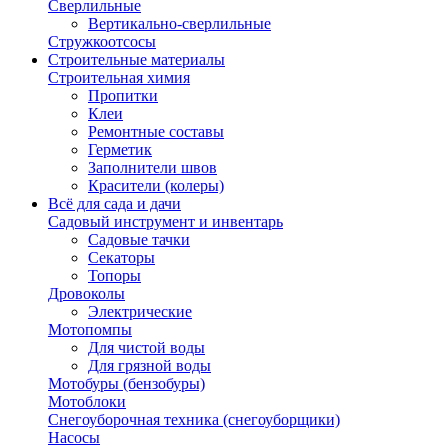
Сверлильные
Вертикально-сверлильные
Стружкоотсосы
Строительные материалы
Строительная химия
Пропитки
Клеи
Ремонтные составы
Герметик
Заполнители швов
Красители (колеры)
Всё для сада и дачи
Садовый инструмент и инвентарь
Садовые тачки
Секаторы
Топоры
Дровоколы
Электрические
Мотопомпы
Для чистой воды
Для грязной воды
Мотобуры (бензобуры)
Мотоблоки
Снегоуборочная техника (снегоуборщики)
Насосы