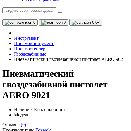
0
0
0
0₽
Инструмент
Пневмоинструмент
Пневмостеплеры
Гвоздезабивные
Пневматический гвоздезабивной пистолет AERO 9021
Пневматический
гвоздезабивной пистолет
AERO 9021
Наличие:
Есть в наличии
Модель:
Отзывы:
(0)
Производитель:
Foxweld