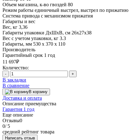
Объем магазина, к-во гвоздей
80
Режим работы
единичный выстрел, выстрел по прижатию
Система привода
с механизмом прижатия
Габариты и вес
Вес, кг
3,36
Габариты упаковки ДхШхВ, см
26х27х38
Вес с учетом упаковки, кг
3.3
Габариты, мм
530 х 370 х 110
Производитель
Гарантийный срок
1 год
11 697₽
Количество:
-
+
В закладки
В сравнение
В корзину
Доставка и оплата
Описание приемущества
Гарантия 1 год
Еще описание
Отзывы
0
0
/ 5
средний рейтинг товара
Написать отзыв