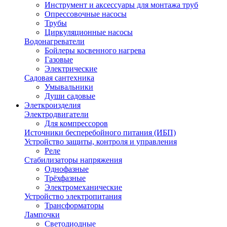
Инструмент и аксессуары для монтажа труб
Опрессовочные насосы
Трубы
Циркуляционные насосы
Водонагреватели
Бойлеры косвенного нагрева
Газовые
Электрические
Садовая сантехника
Умывальники
Души садовые
Элеткроизделия
Электродвигатели
Для компрессоров
Источники бесперебойного питания (ИБП)
Устройство защиты, контроля и управления
Реле
Стабилизаторы напряжения
Однофазные
Трёхфазные
Электромеханические
Устройство электропитания
Трансформаторы
Лампочки
Светодиодные