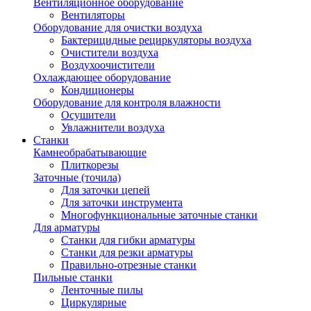
Вентиляционное оборудование
Вентиляторы
Оборудование для очистки воздуха
Бактерицидные рециркуляторы воздуха
Очистители воздуха
Воздухоочистители
Охлаждающее оборудование
Кондиционеры
Оборудование для контроля влажности
Осушители
Увлажнители воздуха
Станки
Камнеобрабатывающие
Плиткорезы
Заточные (точила)
Для заточки цепей
Для заточки инструмента
Многофункциональные заточные станки
Для арматуры
Станки для гибки арматуры
Станки для резки арматуры
Правильно-отрезные станки
Пильные станки
Ленточные пилы
Циркулярные