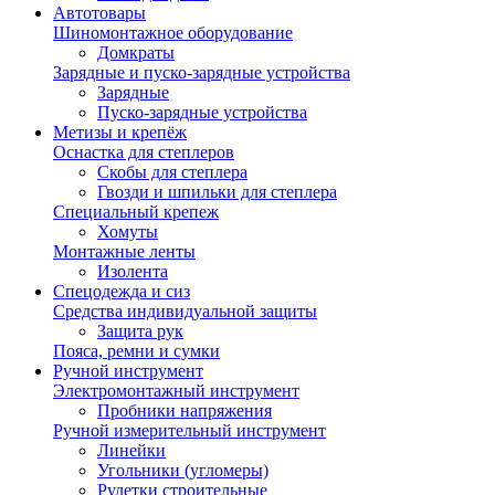
Автотовары
Шиномонтажное оборудование
Домкраты
Зарядные и пуско-зарядные устройства
Зарядные
Пуско-зарядные устройства
Метизы и крепёж
Оснастка для степлеров
Скобы для степлера
Гвозди и шпильки для степлера
Специальный крепеж
Хомуты
Монтажные ленты
Изолента
Спецодежда и сиз
Средства индивидуальной защиты
Защита рук
Пояса, ремни и сумки
Ручной инструмент
Электромонтажный инструмент
Пробники напряжения
Ручной измерительный инструмент
Линейки
Угольники (угломеры)
Рулетки строительные