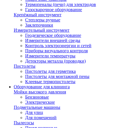
Термопеналы (печи) для электродов
Газосварочное оборудование
Крепёжный инструмент
Степлеры ручные
Заклепочники
Измерительный инструмент
Геодезическое оборудование
Измерители внешней среды
Контроль электроэнергии и сетей
Приборы визуального контроля
Измерители температуры
Детекторы металла (проводки)
Пистолеты
Пистолеты для герметика
Пистолеты для монтажной пены
Клеевые термопистолеты
Оборудование для клининга
Мойки высокого давления
Бензиновые
Электрические
Подметальные машины
Для улиц
Для помещений
Пылесосы
Промышленные