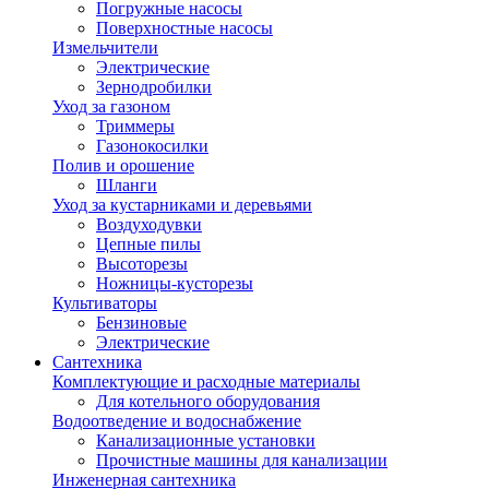
Погружные насосы
Поверхностные насосы
Измельчители
Электрические
Зернодробилки
Уход за газоном
Триммеры
Газонокосилки
Полив и орошение
Шланги
Уход за кустарниками и деревьями
Воздуходувки
Цепные пилы
Высоторезы
Ножницы-кусторезы
Культиваторы
Бензиновые
Электрические
Сантехника
Комплектующие и расходные материалы
Для котельного оборудования
Водоотведение и водоснабжение
Канализационные установки
Прочистные машины для канализации
Инженерная сантехника