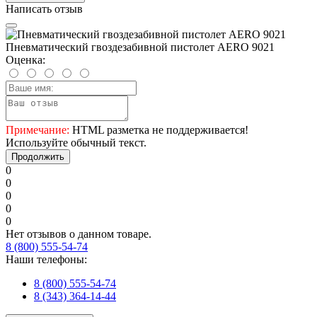
Написать отзыв
Пневматический гвоздезабивной пистолет AERO 9021
Оценка:
Примечание:
HTML разметка не поддерживается!
Используйте обычный текст.
Продолжить
0
0
0
0
0
Нет отзывов о данном товаре.
8 (800) 555-54-74
Наши телефоны:
8 (800) 555-54-74
8 (343) 364-14-44