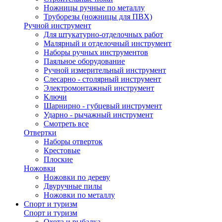
Ножницы ручные по металлу
Труборезы (ножницы для ПВХ)
Ручной инструмент
Для штукатурно-отделочных работ
Малярный и отделочный инструмент
Наборы ручных инструментов
Паяльное оборудование
Ручной измерительный инструмент
Слесарно - столярный инструмент
Электромонтажный инструмент
Ключи
Шарнирно - губцевый инструмент
Ударно - рычажный инструмент
Смотреть все
Отвертки
Наборы отверток
Крестовые
Плоские
Ножовки
Ножовки по дереву
Двуручные пилы
Ножовки по металлу
Спорт и туризм
Спорт и туризм
Охота и рыбалка