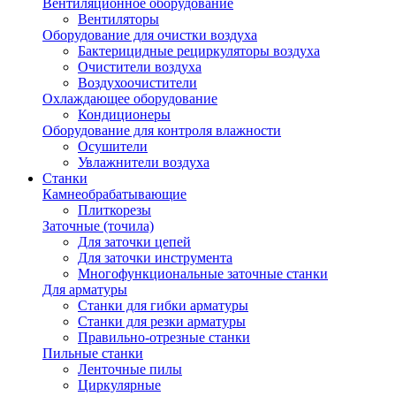
Вентиляционное оборудование
Вентиляторы
Оборудование для очистки воздуха
Бактерицидные рециркуляторы воздуха
Очистители воздуха
Воздухоочистители
Охлаждающее оборудование
Кондиционеры
Оборудование для контроля влажности
Осушители
Увлажнители воздуха
Станки
Камнеобрабатывающие
Плиткорезы
Заточные (точила)
Для заточки цепей
Для заточки инструмента
Многофункциональные заточные станки
Для арматуры
Станки для гибки арматуры
Станки для резки арматуры
Правильно-отрезные станки
Пильные станки
Ленточные пилы
Циркулярные