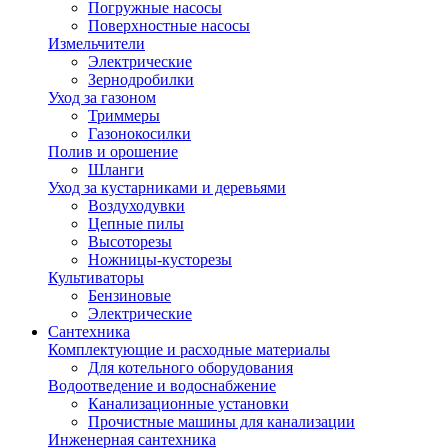
Погружные насосы
Поверхностные насосы
Измельчители
Электрические
Зернодробилки
Уход за газоном
Триммеры
Газонокосилки
Полив и орошение
Шланги
Уход за кустарниками и деревьями
Воздуходувки
Цепные пилы
Высоторезы
Ножницы-кусторезы
Культиваторы
Бензиновые
Электрические
Сантехника
Комплектующие и расходные материалы
Для котельного оборудования
Водоотведение и водоснабжение
Канализационные установки
Прочистные машины для канализации
Инженерная сантехника