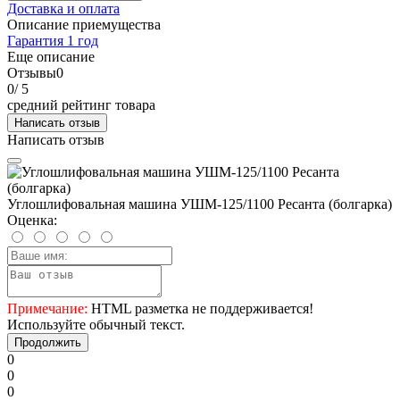
Доставка и оплата
Описание приемущества
Гарантия 1 год
Еще описание
Отзывы
0
0
/ 5
средний рейтинг товара
Написать отзыв
Написать отзыв
Углошлифовальная машина УШМ-125/1100 Ресанта (болгарка)
Оценка:
Примечание:
HTML разметка не поддерживается!
Используйте обычный текст.
Продолжить
0
0
0