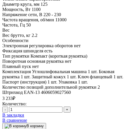
Диаметр круга, мм
125
Мощность, Вт
1100
Напряжение сети, В
220 - 230
Частота вращения, об/мин
11000
Частота, Гц
50
Вес
Вес брутто, кг
2.2
Особенности
Электронная регулировка оборотов
нет
Фиксация шпинделя
есть
Тип рукоятки
Компакт (короткая рукоятка)
Поворотная основная рукоятка
нет
Плавный пуск
нет
Комплектация
Углошлифовальная машина 1 шт. Боковая
рукоятка 1 шт. Защитный кожух 1 шт. Ключ фланцевый 1 шт.
Паспорт (инструкция) 1 шт. Упаковка 1 шт.
Количество позиций дополнительной рукоятки
2
Штрихкод EAN-13
4606059027560
3 233₽
Количество:
-
+
В закладки
В сравнение
В корзину