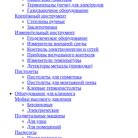
Термопеналы (печи) для электродов
Газосварочное оборудование
Крепёжный инструмент
Степлеры ручные
Заклепочники
Измерительный инструмент
Геодезическое оборудование
Измерители внешней среды
Контроль электроэнергии и сетей
Приборы визуального контроля
Измерители температуры
Детекторы металла (проводки)
Пистолеты
Пистолеты для герметика
Пистолеты для монтажной пены
Клеевые термопистолеты
Оборудование для клининга
Мойки высокого давления
Бензиновые
Электрические
Подметальные машины
Для улиц
Для помещений
Пылесосы
Промышленные