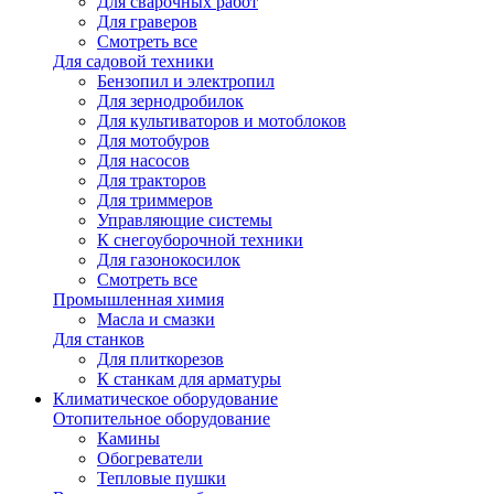
Для сварочных работ
Для граверов
Смотреть все
Для садовой техники
Бензопил и электропил
Для зернодробилок
Для культиваторов и мотоблоков
Для мотобуров
Для насосов
Для тракторов
Для триммеров
Управляющие системы
К снегоуборочной техники
Для газонокосилок
Смотреть все
Промышленная химия
Масла и смазки
Для станков
Для плиткорезов
К станкам для арматуры
Климатическое оборудование
Отопительное оборудование
Камины
Обогреватели
Тепловые пушки