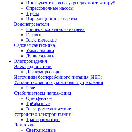
Инструмент и аксессуары для монтажа труб
Опрессовочные насосы
Трубы
Циркуляционные насосы
Водонагреватели
Бойлеры косвенного нагрева
Газовые
Электрические
Садовая сантехника
Умывальники
Души садовые
Элеткроизделия
Электродвигатели
Для компрессоров
Источники бесперебойного питания (ИБП)
Устройство защиты, контроля и управления
Реле
Стабилизаторы напряжения
Однофазные
Трёхфазные
Электромеханические
Устройство электропитания
Трансформаторы
Лампочки
Светодиодные