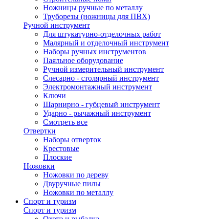
Ножницы ручные по металлу
Труборезы (ножницы для ПВХ)
Ручной инструмент
Для штукатурно-отделочных работ
Малярный и отделочный инструмент
Наборы ручных инструментов
Паяльное оборудование
Ручной измерительный инструмент
Слесарно - столярный инструмент
Электромонтажный инструмент
Ключи
Шарнирно - губцевый инструмент
Ударно - рычажный инструмент
Смотреть все
Отвертки
Наборы отверток
Крестовые
Плоские
Ножовки
Ножовки по дереву
Двуручные пилы
Ножовки по металлу
Спорт и туризм
Спорт и туризм
Охота и рыбалка