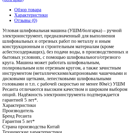
Обзор товара
Характеристики
Отзывы (0)
Угловая шлифовальная машина (УШМ/болгарка) – ручной
электроинструмент, предназначенный для выполнения
шлифовальных и отрезных работ по металлу и иным
конструкционным и строительным материалам (кроме
асбестосодержащих), без подачи воды, в производственных и
бытовых условиях, с помощью шлифовального/отрезного
круга. Машина может работать шлифовальным,
полировальным или отрезным кругом, а также зачистным
инструментом (металлическими/капроновыми чашечными и
дисковыми щетками, лепестковыми шлифовальными
головками и т.п. с рабочей скоростью не менее 80м/с) УШМ
Ресанта отличаются высоким качеством и широким выбором
опций. Надёжность электроинструмента подтверждается
гарантией 5 лет*.
Характеристики
Производитель
Бренд
Ресанта
Гарантия
5 лет*
Страна производства
Китай
Технические характеристики