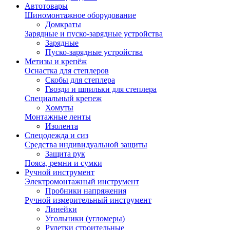
Автотовары
Шиномонтажное оборудование
Домкраты
Зарядные и пуско-зарядные устройства
Зарядные
Пуско-зарядные устройства
Метизы и крепёж
Оснастка для степлеров
Скобы для степлера
Гвозди и шпильки для степлера
Специальный крепеж
Хомуты
Монтажные ленты
Изолента
Спецодежда и сиз
Средства индивидуальной защиты
Защита рук
Пояса, ремни и сумки
Ручной инструмент
Электромонтажный инструмент
Пробники напряжения
Ручной измерительный инструмент
Линейки
Угольники (угломеры)
Рулетки строительные