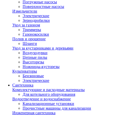
Погружные насосы
Поверхностные насосы
Измельчители
Электрические
Зернодробилки
Уход за газоном
Триммеры
Газонокосилки
Полив и орошение
Шланги
Уход за кустарниками и деревьями
Воздуходувки
Цепные пилы
Высоторезы
Ножницы-кусторезы
Культиваторы
Бензиновые
Электрические
Сантехника
Комплектующие и расходные материалы
Для котельного оборудования
Водоотведение и водоснабжение
Канализационные установки
Прочистные машины для канализации
Инженерная сантехника