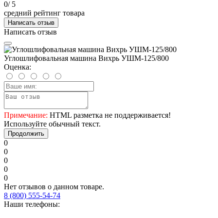
0
/ 5
средний рейтинг товара
Написать отзыв
Написать отзыв
Углошлифовальная машина Вихрь УШМ-125/800
Оценка:
Примечание:
HTML разметка не поддерживается!
Используйте обычный текст.
Продолжить
0
0
0
0
0
Нет отзывов о данном товаре.
8 (800) 555-54-74
Наши телефоны: