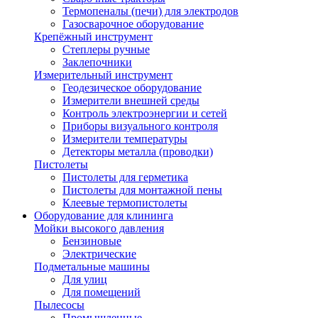
Термопеналы (печи) для электродов
Газосварочное оборудование
Крепёжный инструмент
Степлеры ручные
Заклепочники
Измерительный инструмент
Геодезическое оборудование
Измерители внешней среды
Контроль электроэнергии и сетей
Приборы визуального контроля
Измерители температуры
Детекторы металла (проводки)
Пистолеты
Пистолеты для герметика
Пистолеты для монтажной пены
Клеевые термопистолеты
Оборудование для клининга
Мойки высокого давления
Бензиновые
Электрические
Подметальные машины
Для улиц
Для помещений
Пылесосы
Промышленные