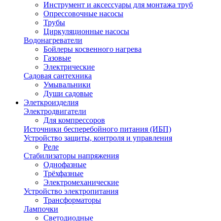
Инструмент и аксессуары для монтажа труб
Опрессовочные насосы
Трубы
Циркуляционные насосы
Водонагреватели
Бойлеры косвенного нагрева
Газовые
Электрические
Садовая сантехника
Умывальники
Души садовые
Элеткроизделия
Электродвигатели
Для компрессоров
Источники бесперебойного питания (ИБП)
Устройство защиты, контроля и управления
Реле
Стабилизаторы напряжения
Однофазные
Трёхфазные
Электромеханические
Устройство электропитания
Трансформаторы
Лампочки
Светодиодные