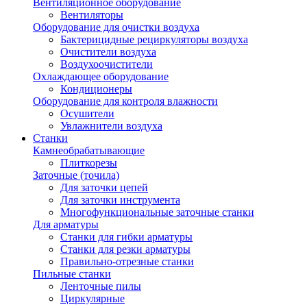
Вентиляционное оборудование
Вентиляторы
Оборудование для очистки воздуха
Бактерицидные рециркуляторы воздуха
Очистители воздуха
Воздухоочистители
Охлаждающее оборудование
Кондиционеры
Оборудование для контроля влажности
Осушители
Увлажнители воздуха
Станки
Камнеобрабатывающие
Плиткорезы
Заточные (точила)
Для заточки цепей
Для заточки инструмента
Многофункциональные заточные станки
Для арматуры
Станки для гибки арматуры
Станки для резки арматуры
Правильно-отрезные станки
Пильные станки
Ленточные пилы
Циркулярные