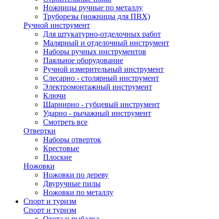
Ножницы ручные по металлу
Труборезы (ножницы для ПВХ)
Ручной инструмент
Для штукатурно-отделочных работ
Малярный и отделочный инструмент
Наборы ручных инструментов
Паяльное оборудование
Ручной измерительный инструмент
Слесарно - столярный инструмент
Электромонтажный инструмент
Ключи
Шарнирно - губцевый инструмент
Ударно - рычажный инструмент
Смотреть все
Отвертки
Наборы отверток
Крестовые
Плоские
Ножовки
Ножовки по дереву
Двуручные пилы
Ножовки по металлу
Спорт и туризм
Спорт и туризм
Охота и рыбалка