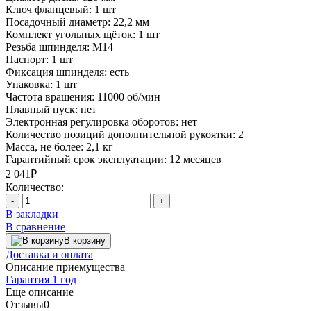
Ключ фланцевый:
1 шт
Посадочный диаметр:
22,2 мм
Комплект угольных щёток:
1 шт
Резьба шпинделя:
М14
Паспорт:
1 шт
Фиксация шпинделя:
есть
Упаковка:
1 шт
Частота вращения:
11000 об/мин
Плавный пуск:
нет
Электронная регулировка оборотов:
нет
Количество позиций дополнительной рукоятки:
2
Масса, не более:
2,1 кг
Гарантийный срок эксплуатации:
12 месяцев
2 041₽
Количество:
-
+
В закладки
В сравнение
В корзину
Доставка и оплата
Описание приемущества
Гарантия 1 год
Еще описание
Отзывы
0