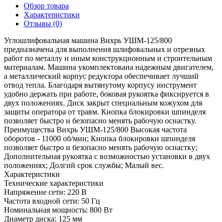
Обзор товара
Характеристики
Отзывы (0)
Углошлифовальная машина Вихрь УШМ-125/800
предназначена для выполнения шлифовальных и отрезных
работ по металлу и иным конструкционным и строительным
материалам. Машина укомплектована надежным двигателем,
а металлический корпус редуктора обеспечивает лучший
отвод тепла. Благодаря вытянутому корпусу инструмент
удобно держать при работе, боковая рукоятка фиксируется в
двух положениях. Диск закрыт специальным кожухом для
защиты оператора от травм. Кнопка блокировки шпинделя
позволяет быстро и безопасно менять рабочую оснастку.
Преимущества Вихрь УШМ-125/800 Высокая частота
оборотов - 11000 об/мин; Кнопка блокировки шпинделя
позволяет быстро и безопасно менять рабочую оснастку;
Дополнительная рукоятка с возможностью установки в двух
положениях; Долгий срок службы; Малый вес.
Характеристики
Технические характеристики
Напряжение сети:
220 В
Частота входной сети:
50 Гц
Номинальная мощность:
800 Вт
Диаметр диска:
125 мм