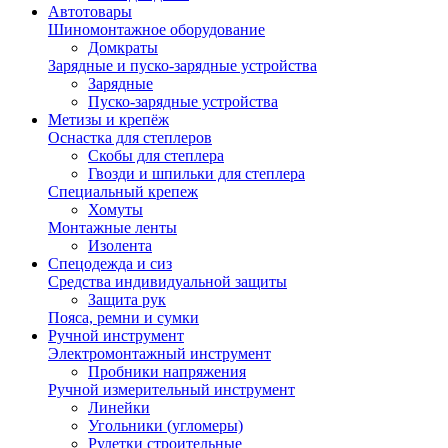
Автотовары
Шиномонтажное оборудование
Домкраты
Зарядные и пуско-зарядные устройства
Зарядные
Пуско-зарядные устройства
Метизы и крепёж
Оснастка для степлеров
Скобы для степлера
Гвозди и шпильки для степлера
Специальный крепеж
Хомуты
Монтажные ленты
Изолента
Спецодежда и сиз
Средства индивидуальной защиты
Защита рук
Пояса, ремни и сумки
Ручной инструмент
Электромонтажный инструмент
Пробники напряжения
Ручной измерительный инструмент
Линейки
Угольники (угломеры)
Рулетки строительные