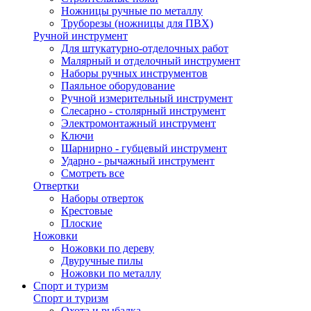
Ножницы ручные по металлу
Труборезы (ножницы для ПВХ)
Ручной инструмент
Для штукатурно-отделочных работ
Малярный и отделочный инструмент
Наборы ручных инструментов
Паяльное оборудование
Ручной измерительный инструмент
Слесарно - столярный инструмент
Электромонтажный инструмент
Ключи
Шарнирно - губцевый инструмент
Ударно - рычажный инструмент
Смотреть все
Отвертки
Наборы отверток
Крестовые
Плоские
Ножовки
Ножовки по дереву
Двуручные пилы
Ножовки по металлу
Спорт и туризм
Спорт и туризм
Охота и рыбалка