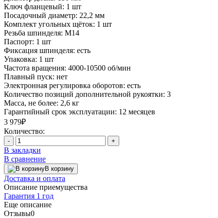
Ключ фланцевый:
1 шт
Посадочный диаметр:
22,2 мм
Комплект угольных щёток:
1 шт
Резьба шпинделя:
М14
Паспорт:
1 шт
Фиксация шпинделя:
есть
Упаковка:
1 шт
Частота вращения:
4000-10500 об/мин
Плавный пуск:
нет
Электронная регулировка оборотов:
есть
Количество позиций дополнительной рукоятки:
3
Масса, не более:
2,6 кг
Гарантийный срок эксплуатации:
12 месяцев
3 979₽
Количество:
-
+
В закладки
В сравнение
В корзину
Доставка и оплата
Описание приемущества
Гарантия 1 год
Еще описание
Отзывы
0