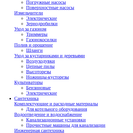
Погружные насосы
Поверхностные насосы
Измельчители
Электрические
Зернодробилки
Уход за газоном
Триммеры
Газонокосилки
Полив и орошение
Шланги
Уход за кустарниками и деревьями
Воздуходувки
Цепные пилы
Высоторезы
Ножницы-кусторезы
Культиваторы
Бензиновые
Электрические
Сантехника
Комплектующие и расходные материалы
Для котельного оборудования
Водоотведение и водоснабжение
Канализационные установки
Прочистные машины для канализации
Инженерная сантехника