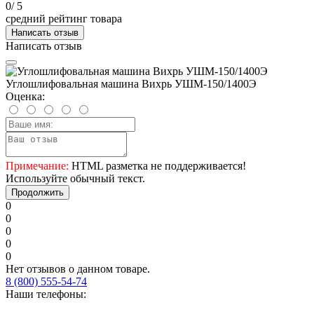
0
/ 5
средний рейтинг товара
Написать отзыв
Написать отзыв
Углошлифовальная машина Вихрь УШМ-150/1400Э
Оценка:
Примечание:
HTML разметка не поддерживается!
Используйте обычный текст.
Продолжить
0
0
0
0
0
Нет отзывов о данном товаре.
8 (800) 555-54-74
Наши телефоны: