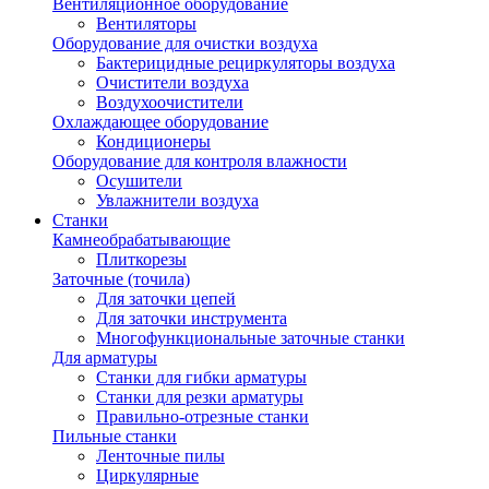
Вентиляционное оборудование
Вентиляторы
Оборудование для очистки воздуха
Бактерицидные рециркуляторы воздуха
Очистители воздуха
Воздухоочистители
Охлаждающее оборудование
Кондиционеры
Оборудование для контроля влажности
Осушители
Увлажнители воздуха
Станки
Камнеобрабатывающие
Плиткорезы
Заточные (точила)
Для заточки цепей
Для заточки инструмента
Многофункциональные заточные станки
Для арматуры
Станки для гибки арматуры
Станки для резки арматуры
Правильно-отрезные станки
Пильные станки
Ленточные пилы
Циркулярные