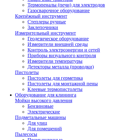
Термопеналы (печи) для электродов
Газосварочное оборудование
Крепёжный инструмент
Степлеры ручные
Заклепочники
Измерительный инструмент
Геодезическое оборудование
Измерители внешней среды
Контроль электроэнергии и сетей
Приборы визуального контроля
Измерители температуры
Детекторы металла (проводки)
Пистолеты
Пистолеты для герметика
Пистолеты для монтажной пены
Клеевые термопистолеты
Оборудование для клининга
Мойки высокого давления
Бензиновые
Электрические
Подметальные машины
Для улиц
Для помещений
Пылесосы
Промышленные