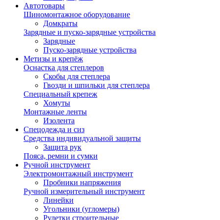
Автотовары
Шиномонтажное оборудование
Домкраты
Зарядные и пуско-зарядные устройства
Зарядные
Пуско-зарядные устройства
Метизы и крепёж
Оснастка для степлеров
Скобы для степлера
Гвозди и шпильки для степлера
Специальный крепеж
Хомуты
Монтажные ленты
Изолента
Спецодежда и сиз
Средства индивидуальной защиты
Защита рук
Пояса, ремни и сумки
Ручной инструмент
Электромонтажный инструмент
Пробники напряжения
Ручной измерительный инструмент
Линейки
Угольники (угломеры)
Рулетки строительные