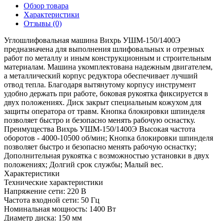
Обзор товара
Характеристики
Отзывы (0)
Углошлифовальная машина Вихрь УШМ-150/1400Э
предназначена для выполнения шлифовальных и отрезных
работ по металлу и иным конструкционным и строительным
материалам. Машина укомплектована надежным двигателем,
а металлический корпус редуктора обеспечивает лучший
отвод тепла. Благодаря вытянутому корпусу инструмент
удобно держать при работе, боковая рукоятка фиксируется в
двух положениях. Диск закрыт специальным кожухом для
защиты оператора от травм. Кнопка блокировки шпинделя
позволяет быстро и безопасно менять рабочую оснастку.
Преимущества Вихрь УШМ-150/1400Э Высокая частота
оборотов - 4000-10500 об/мин; Кнопка блокировки шпинделя
позволяет быстро и безопасно менять рабочую оснастку;
Дополнительная рукоятка с возможностью установки в двух
положениях; Долгий срок службы; Малый вес.
Характеристики
Технические характеристики
Напряжение сети:
220 В
Частота входной сети:
50 Гц
Номинальная мощность:
1400 Вт
Диаметр диска:
150 мм