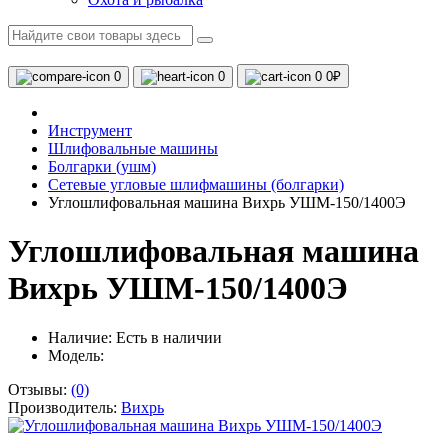
0
0
0
0₽
Инструмент
Шлифовальные машины
Болгарки (ушм)
Сетевые угловые шлифмашины (болгарки)
Углошлифовальная машина Вихрь УШМ-150/1400Э
Углошлифовальная машина
Вихрь УШМ-150/1400Э
Наличие:
Есть в наличии
Модель:
Отзывы:
(0)
Производитель:
Вихрь