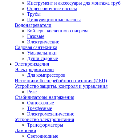
Инструмент и аксессуары для монтажа труб
Опрессовочные насосы
Трубы
Циркуляционные насосы
Водонагреватели
Бойлеры косвенного нагрева
Газовые
Электрические
Садовая сантехника
Умывальники
Души садовые
Элеткроизделия
Электродвигатели
Для компрессоров
Источники бесперебойного питания (ИБП)
Устройство защиты, контроля и управления
Реле
Стабилизаторы напряжения
Однофазные
Трёхфазные
Электромеханические
Устройство электропитания
Трансформаторы
Лампочки
Светодиодные