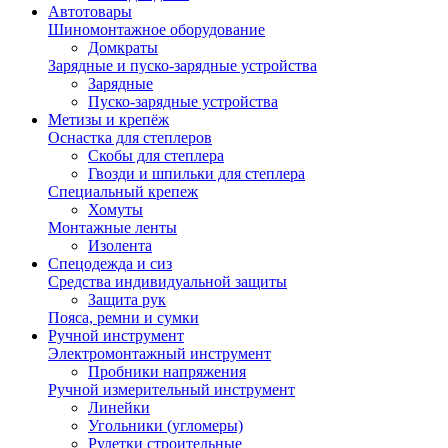
Автотовары
Шиномонтажное оборудование
Домкраты
Зарядные и пуско-зарядные устройства
Зарядные
Пуско-зарядные устройства
Метизы и крепёж
Оснастка для степлеров
Скобы для степлера
Гвозди и шпильки для степлера
Специальный крепеж
Хомуты
Монтажные ленты
Изолента
Спецодежда и сиз
Средства индивидуальной защиты
Защита рук
Пояса, ремни и сумки
Ручной инструмент
Электромонтажный инструмент
Пробники напряжения
Ручной измерительный инструмент
Линейки
Угольники (угломеры)
Рулетки строительные