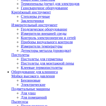
Термопеналы (печи) для электродов
Газосварочное оборудование
Крепёжный инструмент
Степлеры ручные
Заклепочники
Измерительный инструмент
Геодезическое оборудование
Измерители внешней среды
Контроль электроэнергии и сетей
Приборы визуального контроля
Измерители температуры
Детекторы металла (проводки)
Пистолеты
Пистолеты для герметика
Пистолеты для монтажной пены
Клеевые термопистолеты
Оборудование для клининга
Мойки высокого давления
Бензиновые
Электрические
Подметальные машины
Для улиц
Для помещений
Пылесосы
Промышленные