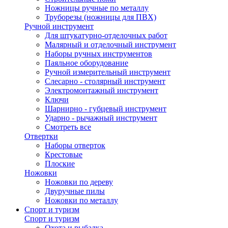
Ножницы ручные по металлу
Труборезы (ножницы для ПВХ)
Ручной инструмент
Для штукатурно-отделочных работ
Малярный и отделочный инструмент
Наборы ручных инструментов
Паяльное оборудование
Ручной измерительный инструмент
Слесарно - столярный инструмент
Электромонтажный инструмент
Ключи
Шарнирно - губцевый инструмент
Ударно - рычажный инструмент
Смотреть все
Отвертки
Наборы отверток
Крестовые
Плоские
Ножовки
Ножовки по дереву
Двуручные пилы
Ножовки по металлу
Спорт и туризм
Спорт и туризм
Охота и рыбалка