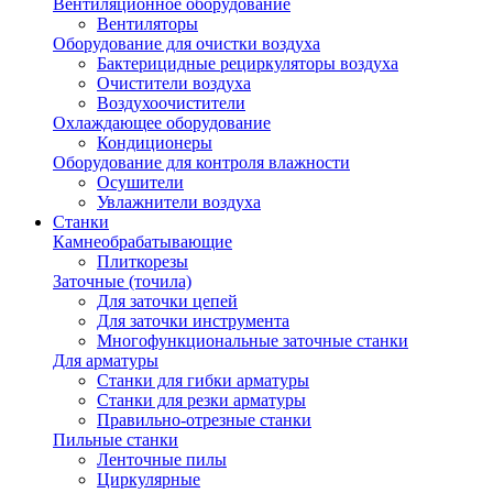
Вентиляционное оборудование
Вентиляторы
Оборудование для очистки воздуха
Бактерицидные рециркуляторы воздуха
Очистители воздуха
Воздухоочистители
Охлаждающее оборудование
Кондиционеры
Оборудование для контроля влажности
Осушители
Увлажнители воздуха
Станки
Камнеобрабатывающие
Плиткорезы
Заточные (точила)
Для заточки цепей
Для заточки инструмента
Многофункциональные заточные станки
Для арматуры
Станки для гибки арматуры
Станки для резки арматуры
Правильно-отрезные станки
Пильные станки
Ленточные пилы
Циркулярные