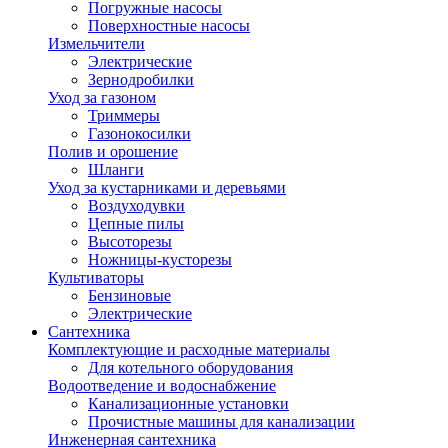
Погружные насосы
Поверхностные насосы
Измельчители
Электрические
Зернодробилки
Уход за газоном
Триммеры
Газонокосилки
Полив и орошение
Шланги
Уход за кустарниками и деревьями
Воздуходувки
Цепные пилы
Высоторезы
Ножницы-кусторезы
Культиваторы
Бензиновые
Электрические
Сантехника
Комплектующие и расходные материалы
Для котельного оборудования
Водоотведение и водоснабжение
Канализационные установки
Прочистные машины для канализации
Инженерная сантехника