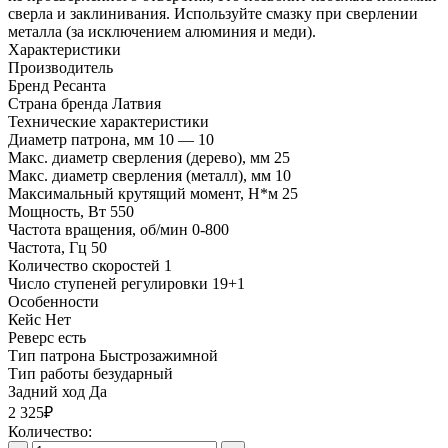
сверла и заклинивания. Используйте смазку при сверлении
металла (за исключением алюминия и меди).
Характеристики
Производитель
Бренд
Ресанта
Страна бренда
Латвия
Технические характеристики
Диаметр патрона, мм
10 — 10
Макс. диаметр сверления (дерево), мм
25
Макс. диаметр сверления (металл), мм
10
Максимальный крутящий момент, Н*м
25
Мощность, Вт
550
Частота вращения, об/мин
0-800
Частота, Гц
50
Количество скоростей
1
Число ступеней регулировки
19+1
Особенности
Кейс
Нет
Реверс
есть
Тип патрона
Быстрозажимной
Тип работы
безударный
Задний ход
Да
2 325₽
Количество: