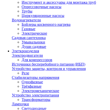
Инструмент и аксессуары для монтажа труб
Опрессовочные насосы
Трубы
Циркуляционные насосы
Водонагреватели
Бойлеры косвенного нагрева
Газовые
Электрические
Садовая сантехника
Умывальники
Души садовые
Элеткроизделия
Электродвигатели
Для компрессоров
Источники бесперебойного питания (ИБП)
Устройство защиты, контроля и управления
Реле
Стабилизаторы напряжения
Однофазные
Трёхфазные
Электромеханические
Устройство электропитания
Трансформаторы
Лампочки
Светодиодные