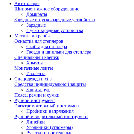
Автотовары
Шиномонтажное оборудование
Домкраты
Зарядные и пуско-зарядные устройства
Зарядные
Пуско-зарядные устройства
Метизы и крепёж
Оснастка для степлеров
Скобы для степлера
Гвозди и шпильки для степлера
Специальный крепеж
Хомуты
Монтажные ленты
Изолента
Спецодежда и сиз
Средства индивидуальной защиты
Защита рук
Пояса, ремни и сумки
Ручной инструмент
Электромонтажный инструмент
Пробники напряжения
Ручной измерительный инструмент
Линейки
Угольники (угломеры)
Рулетки строительные