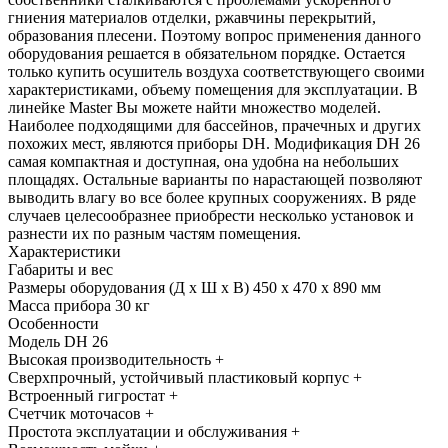
гниения материалов отделки, ржавчины перекрытий,
образования плесени. Поэтому вопрос применения данного
оборудования решается в обязательном порядке. Остается
только купить осушитель воздуха соответствующего своими
характеристиками, объему помещения для эксплуатации. В
линейке Master Вы можете найти множество моделей.
Наиболее подходящими для бассейнов, прачечных и других
похожих мест, являются приборы DH. Модификация DH 26
самая компактная и доступная, она удобна на небольших
площадях. Остальные варианты по нарастающей позволяют
выводить влагу во все более крупных сооружениях. В ряде
случаев целесообразнее приобрести несколько установок и
разнести их по разным частям помещения.
Характеристики
Габариты и вес
Размеры оборудования (Д x Ш x В)
450 x 470 x 890 мм
Масса прибора
30 кг
Особенности
Модель
DH 26
Высокая производительность
+
Сверхпрочный, устойчивый пластиковый корпус
+
Встроенный гигростат
+
Счетчик моточасов
+
Простота эксплуатации и обслуживания
+