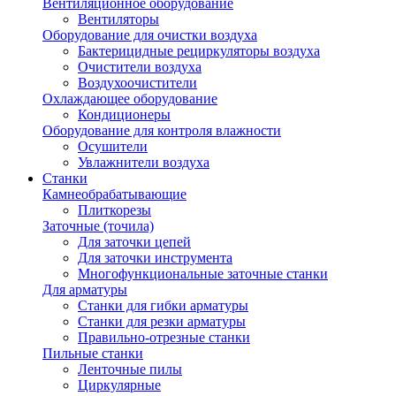
Вентиляционное оборудование
Вентиляторы
Оборудование для очистки воздуха
Бактерицидные рециркуляторы воздуха
Очистители воздуха
Воздухоочистители
Охлаждающее оборудование
Кондиционеры
Оборудование для контроля влажности
Осушители
Увлажнители воздуха
Станки
Камнеобрабатывающие
Плиткорезы
Заточные (точила)
Для заточки цепей
Для заточки инструмента
Многофункциональные заточные станки
Для арматуры
Станки для гибки арматуры
Станки для резки арматуры
Правильно-отрезные станки
Пильные станки
Ленточные пилы
Циркулярные