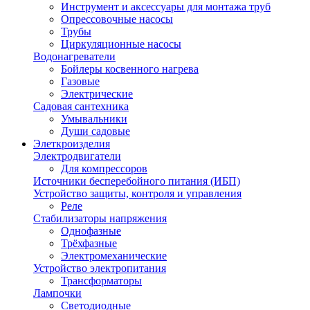
Инструмент и аксессуары для монтажа труб
Опрессовочные насосы
Трубы
Циркуляционные насосы
Водонагреватели
Бойлеры косвенного нагрева
Газовые
Электрические
Садовая сантехника
Умывальники
Души садовые
Элеткроизделия
Электродвигатели
Для компрессоров
Источники бесперебойного питания (ИБП)
Устройство защиты, контроля и управления
Реле
Стабилизаторы напряжения
Однофазные
Трёхфазные
Электромеханические
Устройство электропитания
Трансформаторы
Лампочки
Светодиодные