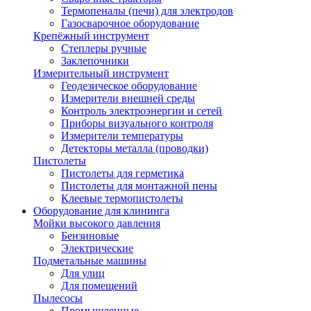
Термопеналы (печи) для электродов
Газосварочное оборудование
Крепёжный инструмент
Степлеры ручные
Заклепочники
Измерительный инструмент
Геодезическое оборудование
Измерители внешней среды
Контроль электроэнергии и сетей
Приборы визуального контроля
Измерители температуры
Детекторы металла (проводки)
Пистолеты
Пистолеты для герметика
Пистолеты для монтажной пены
Клеевые термопистолеты
Оборудование для клининга
Мойки высокого давления
Бензиновые
Электрические
Подметальные машины
Для улиц
Для помещений
Пылесосы
Промышленные