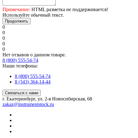
Примечание:
HTML разметка не поддерживается!
Используйте обычный текст.
Продолжить
0
0
0
0
0
Нет отзывов о данном товаре.
8 (800) 555-54-74
Наши телефоны:
8 (800) 555-54-74
8 (343) 364-14-44
Связаться с нами
г. Екатеринбург, ул. 2-я Новосибирская, 68
zakaz@instrumentstock.ru