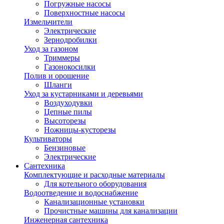
Погружные насосы
Поверхностные насосы
Измельчители
Электрические
Зернодробилки
Уход за газоном
Триммеры
Газонокосилки
Полив и орошение
Шланги
Уход за кустарниками и деревьями
Воздуходувки
Цепные пилы
Высоторезы
Ножницы-кусторезы
Культиваторы
Бензиновые
Электрические
Сантехника
Комплектующие и расходные материалы
Для котельного оборудования
Водоотведение и водоснабжение
Канализационные установки
Прочистные машины для канализации
Инженерная сантехника