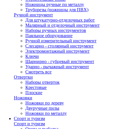
Ножницы ручные по металлу
Труборезы (ножницы для ПВХ)
Ручной инструмент
Для штукатурно-отделочных работ
Малярный и отделочный инструмент
Наборы ручных инструментов
Паяльное оборудование
Ручной измерительный инструмент
Слесарно - столярный инструмент
Электромонтажный инструмент
Ключи
Шарнирно - губцевый инструмент
Ударно - рычажный инструмент
Смотреть все
Отвертки
Наборы отверток
Крестовые
Плоские
Ножовки
Ножовки по дереву
Двуручные пилы
Ножовки по металлу
Спорт и туризм
Спорт и туризм
Охота и рыбалка