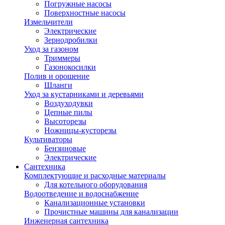
Погружные насосы
Поверхностные насосы
Измельчители
Электрические
Зернодробилки
Уход за газоном
Триммеры
Газонокосилки
Полив и орошение
Шланги
Уход за кустарниками и деревьями
Воздуходувки
Цепные пилы
Высоторезы
Ножницы-кусторезы
Культиваторы
Бензиновые
Электрические
Сантехника
Комплектующие и расходные материалы
Для котельного оборудования
Водоотведение и водоснабжение
Канализационные установки
Прочистные машины для канализации
Инженерная сантехника