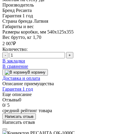
Производитель
Бренд
Ресанта
Гарантия
1 год
Страна бренда
Латвия
Габариты и вес
Размеры коробки, мм
540x125x355
Вес брутто, кг
1,70
2 007₽
Количество:
-
+
В закладки
В сравнение
В корзину
Доставка и оплата
Описание приемущества
Гарантия 1 год
Еще описание
Отзывы
0
0
/ 5
средний рейтинг товара
Написать отзыв
Написать отзыв