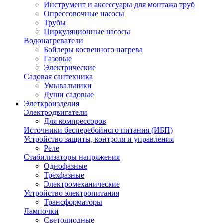
Инструмент и аксессуары для монтажа труб
Опрессовочные насосы
Трубы
Циркуляционные насосы
Водонагреватели
Бойлеры косвенного нагрева
Газовые
Электрические
Садовая сантехника
Умывальники
Души садовые
Элеткроизделия
Электродвигатели
Для компрессоров
Источники бесперебойного питания (ИБП)
Устройство защиты, контроля и управления
Реле
Стабилизаторы напряжения
Однофазные
Трёхфазные
Электромеханические
Устройство электропитания
Трансформаторы
Лампочки
Светодиодные