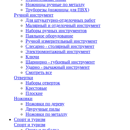
Ножницы ручные по металлу
Труборезы (ножницы для ПВХ)
Ручной инструмент
Для штукатурно-отделочных работ
Малярный и отделочный инструмент
Наборы ручных инструментов
Паяльное оборудование
Ручной измерительный инструмент
Слесарно - столярный инструмент
Электромонтажный инструмент
Ключи
Шарнирно - губцевый инструмент
Ударно - рычажный инструмент
Смотреть все
Отвертки
Наборы отверток
Крестовые
Плоские
Ножовки
Ножовки по дереву
Двуручные пилы
Ножовки по металлу
Спорт и туризм
Спорт и туризм
Охота и рыбалка