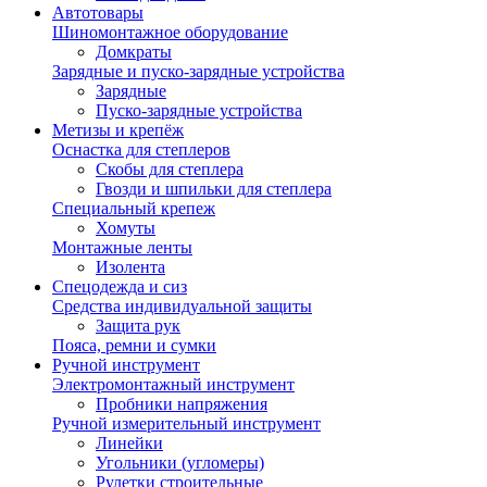
Автотовары
Шиномонтажное оборудование
Домкраты
Зарядные и пуско-зарядные устройства
Зарядные
Пуско-зарядные устройства
Метизы и крепёж
Оснастка для степлеров
Скобы для степлера
Гвозди и шпильки для степлера
Специальный крепеж
Хомуты
Монтажные ленты
Изолента
Спецодежда и сиз
Средства индивидуальной защиты
Защита рук
Пояса, ремни и сумки
Ручной инструмент
Электромонтажный инструмент
Пробники напряжения
Ручной измерительный инструмент
Линейки
Угольники (угломеры)
Рулетки строительные