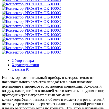
Обзор товара
Характеристики
Отзывы (0)
Конвектор - отопительный прибор, в котором тепло от
нагревательного элемента передаётся в отапливаемое
помещение в процессе естественной конвекции. Холодный
воздух, находящийся в нижней части комнаты на уровне ног,
проходит через нагревательный элемент
конвектора.Увеличиваясь в объеме в момент нагрева, теплый
поток устремляется вверх через жалюзи выходной решетки и
плавно распространяется по комнате. При этом направление