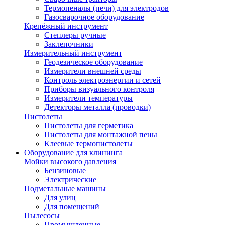
Термопеналы (печи) для электродов
Газосварочное оборудование
Крепёжный инструмент
Степлеры ручные
Заклепочники
Измерительный инструмент
Геодезическое оборудование
Измерители внешней среды
Контроль электроэнергии и сетей
Приборы визуального контроля
Измерители температуры
Детекторы металла (проводки)
Пистолеты
Пистолеты для герметика
Пистолеты для монтажной пены
Клеевые термопистолеты
Оборудование для клининга
Мойки высокого давления
Бензиновые
Электрические
Подметальные машины
Для улиц
Для помещений
Пылесосы
Промышленные