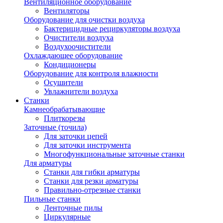
Вентиляционное оборудование
Вентиляторы
Оборудование для очистки воздуха
Бактерицидные рециркуляторы воздуха
Очистители воздуха
Воздухоочистители
Охлаждающее оборудование
Кондиционеры
Оборудование для контроля влажности
Осушители
Увлажнители воздуха
Станки
Камнеобрабатывающие
Плиткорезы
Заточные (точила)
Для заточки цепей
Для заточки инструмента
Многофункциональные заточные станки
Для арматуры
Станки для гибки арматуры
Станки для резки арматуры
Правильно-отрезные станки
Пильные станки
Ленточные пилы
Циркулярные