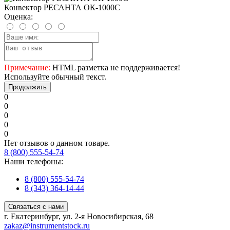
Конвектор РЕСАНТА ОК-1000С
Оценка:
Примечание:
HTML разметка не поддерживается!
Используйте обычный текст.
Продолжить
0
0
0
0
0
Нет отзывов о данном товаре.
8 (800) 555-54-74
Наши телефоны:
8 (800) 555-54-74
8 (343) 364-14-44
Связаться с нами
г. Екатеринбург, ул. 2-я Новосибирская, 68
zakaz@instrumentstock.ru