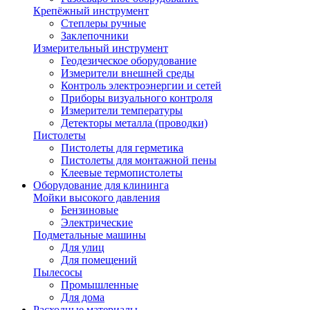
Крепёжный инструмент
Степлеры ручные
Заклепочники
Измерительный инструмент
Геодезическое оборудование
Измерители внешней среды
Контроль электроэнергии и сетей
Приборы визуального контроля
Измерители температуры
Детекторы металла (проводки)
Пистолеты
Пистолеты для герметика
Пистолеты для монтажной пены
Клеевые термопистолеты
Оборудование для клининга
Мойки высокого давления
Бензиновые
Электрические
Подметальные машины
Для улиц
Для помещений
Пылесосы
Промышленные
Для дома
Расходные материалы