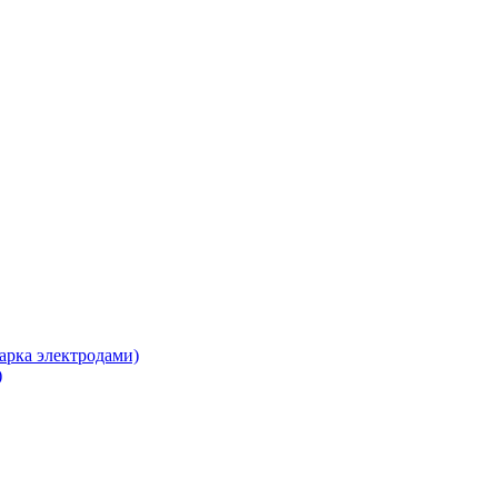
арка электродами)
)